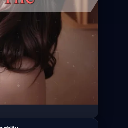
c nhiều