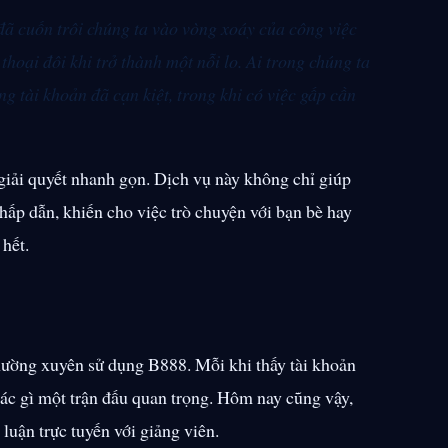
đã cuốn trôi chúng ta vào vòng xoáy của công việc
thoại đôi khi trở thành một nỗi lo. Ai trong chúng ta
g tài khoản đã cạn kiệt, trong khi có việc gấp cần
giải quyết nhanh gọn. Dịch vụ này không chỉ giúp
ấp dẫn, khiến cho việc trò chuyện với bạn bè hay
hết.
hường xuyên sử dụng B888. Mỗi khi thấy tài khoản
ác gì một trận đấu quan trọng. Hôm nay cũng vậy,
luận trực tuyến với giảng viên.