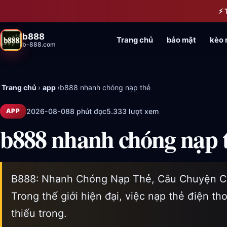
Bỏ qua đến nội dung chính
⚡ 
b888
Trang chủ
bảo mật
kèo 
b-888.com
Trang chủ
›
app
›
b888 nhanh chóng nạp thẻ
2026-08-08
8 phút đọc
5.333 lượt xem
APP
b888 nhanh chóng nạp 
B888: Nhanh Chóng Nạp Thẻ, Câu Chuyện 
Trong thế giới hiện đại, việc nạp thẻ điện t
thiếu trong.