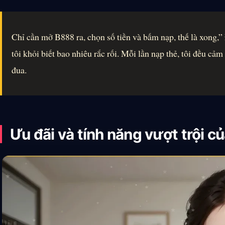
Chỉ cần mở B888 ra, chọn số tiền và bấm nạp, thế là xong,” 
tôi khỏi biết bao nhiêu rắc rối. Mỗi lần nạp thẻ, tôi đều c
đua.
Ưu đãi và tính năng vượt trội 