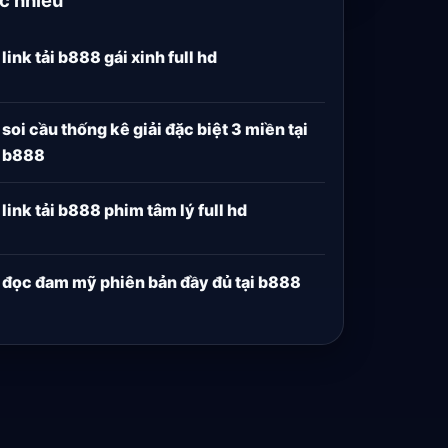
link tải b888 gái xinh full hd
soi cầu thống kê giải đặc biệt 3 miền tại
b888
link tải b888 phim tâm lý full hd
đọc đam mỹ phiên bản đầy đủ tại b888