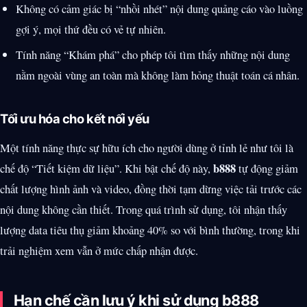
Không có cảm giác bị “nhồi nhét” nội dung quảng cáo vào luồng
gợi ý, mọi thứ đều có vẻ tự nhiên.
Tính năng “Khám phá” cho phép tôi tìm thấy những nội dung
nằm ngoài vùng an toàn mà không làm hỏng thuật toán cá nhân.
Tối ưu hóa cho kết nối yếu
Một tính năng thực sự hữu ích cho người dùng ở tỉnh lẻ như tôi là
b888
chế độ “Tiết kiệm dữ liệu”. Khi bật chế độ này,
tự động giảm
chất lượng hình ảnh và video, đồng thời tạm dừng việc tải trước các
nội dung không cần thiết. Trong quá trình sử dụng, tôi nhận thấy
lượng data tiêu thụ giảm khoảng 40% so với bình thường, trong khi
trải nghiệm xem vẫn ở mức chấp nhận được.
Hạn chế cần lưu ý khi sử dụng b888