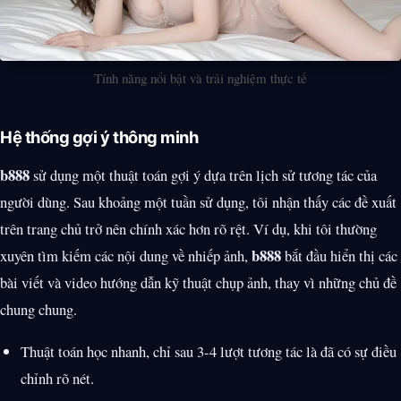
Tính năng nổi bật và trải nghiệm thực tế
Hệ thống gợi ý thông minh
b888
sử dụng một thuật toán gợi ý dựa trên lịch sử tương tác của
người dùng. Sau khoảng một tuần sử dụng, tôi nhận thấy các đề xuất
trên trang chủ trở nên chính xác hơn rõ rệt. Ví dụ, khi tôi thường
b888
xuyên tìm kiếm các nội dung về nhiếp ảnh,
bắt đầu hiển thị các
bài viết và video hướng dẫn kỹ thuật chụp ảnh, thay vì những chủ đề
chung chung.
Thuật toán học nhanh, chỉ sau 3-4 lượt tương tác là đã có sự điều
chỉnh rõ nét.