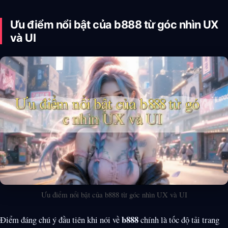
Ưu điểm nổi bật của b888 từ góc nhìn UX
và UI
Ưu điểm nổi bật của b888 từ góc nhìn UX và UI
b888
Điểm đáng chú ý đầu tiên khi nói về
chính là tốc độ tải trang