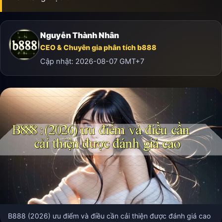
Nguyễn Thành Nhân
CEO & Chuyên gia phân tích b888
Cập nhật:
2026-08-07
GMT+7
B888 (2026) ưu điểm và điều cần cải thiện được đánh giá cao