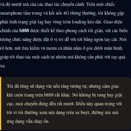
và độ mượt mà của các thao tác chuyển cảnh. Trên một chiếc
smartphone tầm trung và kết nối 4G thông thường, tôi không gặp
phải tình trạng giật lag hay vòng tròn loading kéo dài. Giao diện
b888
chính của
được thiết kế theo phong cách tối giản, với các biểu
tượng chức năng được đặt ở vị trí dễ với tới bằng ngón tay cái. Nói
rõ hơn, nút tìm kiếm và menu cá nhân nằm ở góc dưới màn hình,
giúp tôi thao tác một cách tự nhiên mà không cần phải với tay quá
xa.
Tôi đã từng sử dụng vài nền tảng tương tự, nhưng cảm giác
khi cuộn trang trên b888 rất khác. Nó không bị rung hay giật
cục, mọi chuyển động đều rất mượt. Điều này quan trọng với
tôi vì tôi thường xem nội dung trên xe buýt, đường xóc mà
ứng dụng vẫn chạy ổn.