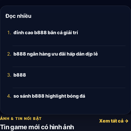
Đọc nhiều
đỉnh cao b888 bắn cá giải trí
b888 ngân hàng ưu đãi hấp dẫn dịp lễ
b888
so sánh b888 highlight bóng đá
ẢNH & TIN NỔI BẬT
Xem tất cả →
Tin game mới có hình ảnh