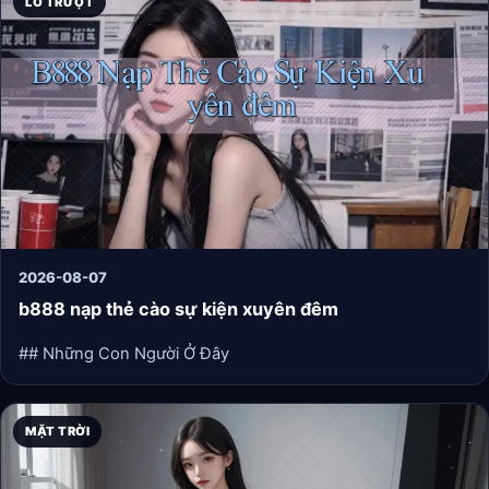
LÔ TRƯỢT
2026-08-07
b888 nạp thẻ cào sự kiện xuyên đêm
## Những Con Người Ở Đây
MẶT TRỜI