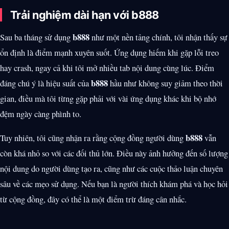
Trải nghiệm dài hạn với b888
b888
Sau ba tháng sử dụng
như một nền tảng chính, tôi nhận thấy sự
ổn định là điểm mạnh xuyên suốt. Ứng dụng hiếm khi gặp lỗi treo
hay crash, ngay cả khi tôi mở nhiều tab nội dung cùng lúc. Điểm
b888
đáng chú ý là hiệu suất của
hầu như không suy giảm theo thời
gian, điều mà tôi từng gặp phải với vài ứng dụng khác khi bộ nhớ
đệm ngày càng phình to.
b888
Tuy nhiên, tôi cũng nhận ra rằng cộng đồng người dùng
vẫn
còn khá nhỏ so với các đối thủ lớn. Điều này ảnh hưởng đến số lượng
nội dung do người dùng tạo ra, cũng như các cuộc thảo luận chuyên
sâu về các mẹo sử dụng. Nếu bạn là người thích khám phá và học hỏi
từ cộng đồng, đây có thể là một điểm trừ đáng cân nhắc.