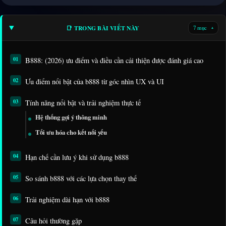
📑 TRONG BÀI VIẾT NÀY
7 mục
▾
B888: (2026) ưu điểm và điều cần cải thiện được đánh giá cao
Ưu điểm nổi bật của b888 từ góc nhìn UX và UI
Tính năng nổi bật và trải nghiệm thực tế
Hệ thống gợi ý thông minh
Tối ưu hóa cho kết nối yếu
Hạn chế cần lưu ý khi sử dụng b888
So sánh b888 với các lựa chọn thay thế
Trải nghiệm dài hạn với b888
Câu hỏi thường gặp