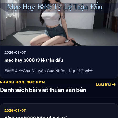
2026-08-07
mẹo hay b888 tỷ lệ trận đấu
#### 4. **Câu Chuyện Của Những Người Chơi**
NHANH HƠN, NHẸ HƠN
Lưu trữ →
Danh sách bài viết thuần văn bản
2026-08-07