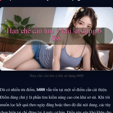
Hạn chế cần lưu ý khi sử dụng b888
b888
Dù có nhiều ưu điểm,
vẫn tồn tại một số điểm cần cải thiện.
Điểm đáng chú ý là phần tìm kiếm nâng cao còn khá sơ sài. Khi tôi
muốn lọc kết quả theo ngày đăng hoặc theo độ dài nội dung, các tùy
chọn hiện tại chỉ dừng lại ở mức cơ bản. Điều này gây khó khăn cho