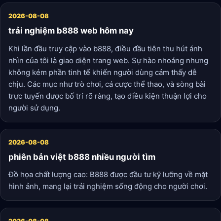
2026-08-08
trải nghiệm b888 web hôm nay
Khi lần đầu truy cập vào b888, điều đầu tiên thu hút ánh
nhìn của tôi là giao diện trang web. Sự hào nhoáng nhưng
không kém phần tinh tế khiến người dùng cảm thấy dễ
chịu. Các mục như trò chơi, cá cược thể thao, và sòng bài
trực tuyến được bố trí rõ ràng, tạo điều kiện thuận lợi cho
người sử dụng.
2026-08-08
phiên bản việt b888 nhiều người tìm
Đồ họa chất lượng cao: B888 được đầu tư kỹ lưỡng về mặt
hình ảnh, mang lại trải nghiệm sống động cho người chơi.