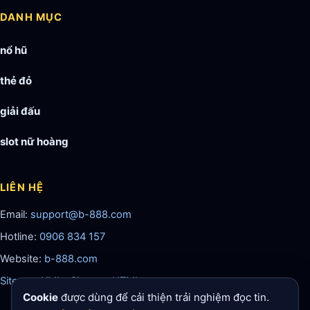
DANH MỤC
nổ hũ
thẻ đỏ
giải đấu
slot nữ hoàng
LIÊN HỆ
Email:
support@b-888.com
Hotline:
0906 834 157
Website:
b-888.com
Sitemap XML
·
Sitemap HTML
Cookie
được dùng để cải thiện trải nghiệm đọc tin.