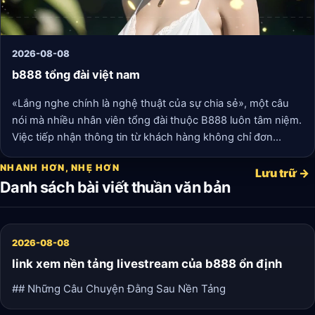
2026-08-08
b888 tổng đài việt nam
«Lắng nghe chính là nghệ thuật của sự chia sẻ», một câu
nói mà nhiều nhân viên tổng đài thuộc B888 luôn tâm niệm.
Việc tiếp nhận thông tin từ khách hàng không chỉ đơn
thuần là chạy theo số lượng cuộc gọi, mà còn là sự thấu
NHANH HƠN, NHẸ HƠN
hiểu cảm xúc của từng người. Có lần, một khách hàng gọi
Lưu trữ →
Danh sách bài viết thuần văn bản
đến với tâm trạng hết sức nặng nề, chia sẻ về những khó
khăn trong cuộc sống. Nhân viên đã dành thời gian để lắng
nghe, giúp họ cảm thấy nhẹ nhõm hơn dù chỉ là một chút.
2026-08-08
link xem nền tảng livestream của b888 ổn định
## Những Câu Chuyện Đằng Sau Nền Tảng