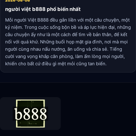
2026-08-08
người việt b888 phổ biến nhất
Mỗi người Việt B888 đều gắn liền với một câu chuyện, một
kỷ niệm. Trong cuộc sống bộn bề và áp lực hiện đại, những
câu chuyện ấy như là một cách để tìm về bản thân, để kết
nối với quá khứ. Những buổi họp mặt gia đình, nơi mà mọi
người cùng nhau nấu nướng, ăn uống và chia sẻ. Tiếng
cười vang vọng khắp căn phòng, làm ấm lòng mọi người,
khiến cho bất cứ điều gì mệt mỏi cũng tan biến.