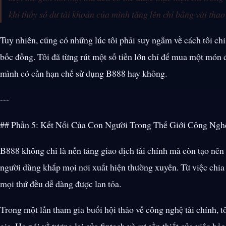
khi thấy số dư tài khoản của mình tăng lên chỉ bằng vài thao 
Tuy nhiên, cũng có những lúc tôi phải suy ngẫm về cách tôi ch
bốc đồng. Tôi đã từng rút một số tiền lớn chỉ để mua một món đồ
mình có cần hạn chế sử dụng B888 hay không.
---
## Phần 5: Kết Nối Của Con Người Trong Thế Giới Công Ngh
B888 không chỉ là nền tảng giao dịch tài chính mà còn tạo nên
người dùng khắp mọi nơi xuất hiện thường xuyên. Từ việc chia
mọi thứ đều dễ dàng được lan tỏa.
Trong một lần tham gia buổi hội thảo về công nghệ tài chính, t
gia. Họ nói về tương lai của fintech và sự cần thiết của việc b