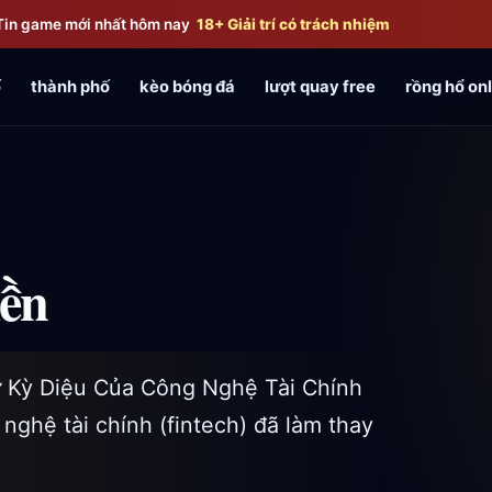
Tin game mới nhất hôm nay
18+ Giải trí có trách nhiệm
ố
thành phố
kèo bóng đá
lượt quay free
rồng hổ on
iền
 Kỳ Diệu Của Công Nghệ Tài Chính
 nghệ tài chính (fintech) đã làm thay