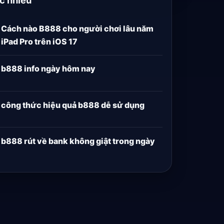
Cách nào B888 cho người chơi lâu năm
iPad Pro trên iOS 17
b888 info ngày hôm nay
công thức hiệu quả b888 dễ sử dụng
b888 rút về bank không giật trong ngày