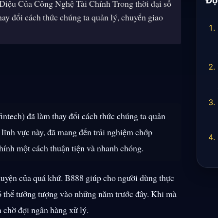
iệu Của Công Nghệ Tài Chính Trong thời đại số
thay đổi cách thức chúng ta quản lý, chuyển giao
(fintech) đã làm thay đổi cách thức chúng ta quản
g lĩnh vực này, đã mang đến trải nghiệm chớp
chính một cách thuận tiện và nhanh chóng.
chuyện của quá khứ. B888 giúp cho người dùng thực
 có thể tưởng tượng vào những năm trước đây. Khi mà
n chờ đợi ngân hàng xử lý.