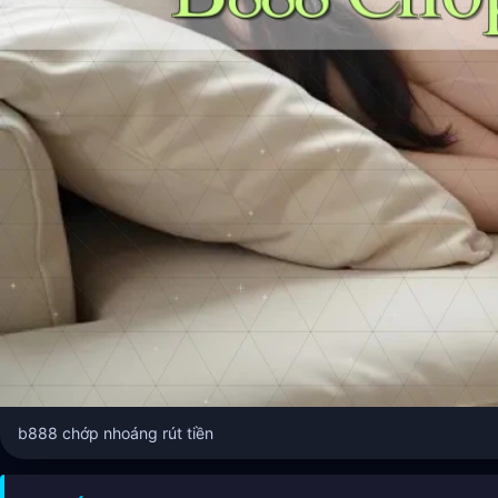
b888 chớp nhoáng rút tiền