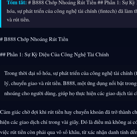
Tóm tắt:
# B888 Chớp Nhoáng Rút Tiền ## Phần 1: Sự Kỳ D
hóa, sự phát triển của công nghệ tài chính (fintech) đã làm 
và rút tiền.
# B888 Chớp Nhoáng Rút Tiền
## Phần 1: Sự Kỳ Diệu Của Công Nghệ Tài Chính
Trong thời đại số hóa, sự phát triển của công nghệ tài chính 
lý, chuyển giao và rút tiền. B888, một ứng dụng nổi bật tron
nhoáng cho người dùng, giúp họ thực hiện các giao dịch tài 
Cảm giác chờ đợi khi rút tiền hay chuyển khoản đã trở thành 
hiện các giao dịch chỉ trong vài giây. Đó là điều mà không ai
việc rút tiền còn phải qua vô số khâu, từ xác nhận danh tính đế