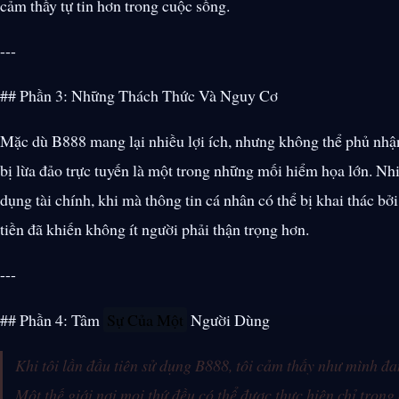
cảm thấy tự tin hơn trong cuộc sống.
---
## Phần 3: Những Thách Thức Và Nguy Cơ
Mặc dù B888 mang lại nhiều lợi ích, nhưng không thể phủ nhận
bị lừa đảo trực tuyến là một trong những mối hiểm họa lớn. Nh
dụng tài chính, khi mà thông tin cá nhân có thể bị khai thác b
tiền đã khiến không ít người phải thận trọng hơn.
---
## Phần 4: Tâm
Sự Của Một
Người Dùng
Khi tôi lần đầu tiên sử dụng B888, tôi cảm thấy như mình đ
Một thế giới nơi mọi thứ đều có thể được thực hiện chỉ tron