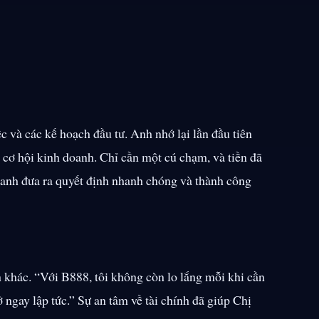
 và các kế hoạch đầu tư. Anh nhớ lại lần đầu tiên
cơ hội kinh doanh. Chỉ cần một cú chạm, và tiền đã
p anh đưa ra quyết định nhanh chóng và thành công
 khác. “Với B888, tôi không còn lo lắng mỗi khi cần
ở ngay lập tức.” Sự an tâm về tài chính đã giúp Chị