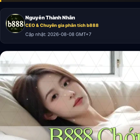
Nguyễn Thành Nhân
CEO & Chuyên gia phân tích b888
Cập nhật:
2026-08-08
GMT+7