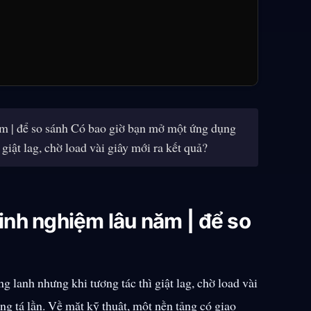
ăm | để so sánh Có bao giờ bạn mở một ứng dụng
 giật lag, chờ load vài giây mới ra kết quả?
kinh nghiệm lâu năm | để so
g lanh nhưng khi tương tác thì giật lag, chờ load vài
ng tá lần. Về mặt kỹ thuật, một nền tảng có giao