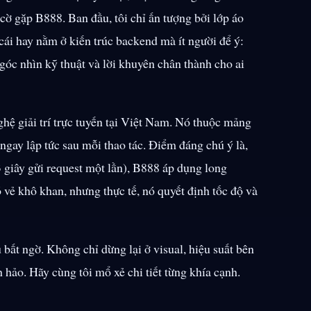
cờ gặp B888. Ban đầu, tôi chỉ ấn tượng bởi lớp áo
 cái hay nằm ở kiến trúc backend mà ít người để ý:
m, góc nhìn kỹ thuật và lời khuyên chân thành cho ai
ghệ giải trí trực tuyến tại Việt Nam. Nó thuộc mảng
 ngay lập tức sau mỗi thao tác. Điểm đáng chú ý là,
3 giây gửi request một lần), B888 áp dụng long
ó vẻ khô khan, nhưng thực tế, nó quyết định tốc độ và
 bất ngờ. Không chỉ dừng lại ở visual, hiệu suất bên
n hảo. Hãy cùng tôi mổ xẻ chi tiết từng khía cạnh.