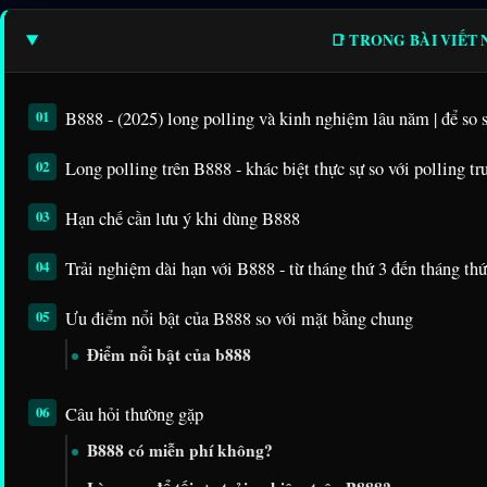
📑 TRONG BÀI VIẾT
B888 - (2025) long polling và kinh nghiệm lâu năm | để so 
Long polling trên B888 - khác biệt thực sự so với polling t
Hạn chế cần lưu ý khi dùng B888
Trải nghiệm dài hạn với B888 - từ tháng thứ 3 đến tháng thứ
Ưu điểm nổi bật của B888 so với mặt bằng chung
Điểm nổi bật của b888
Câu hỏi thường gặp
B888 có miễn phí không?