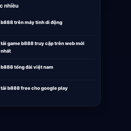
c nhiều
b888 trên máy tính di động
tải game b888 truy cập trên web mới
nhất
b888 tổng đài việt nam
tải b888 free cho google play