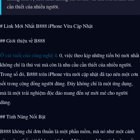
cần thiết của nhiều người.
# Link Mới Nhất B888 iPhone Vừa Cập Nhật
## Giới thiệu về B888
Ở cái tuổi của công nghệ 4.
0, việc theo kịp những tiến bộ mới nhất
không chỉ là thú vui mà còn là nhu cầu cần thiết của nhiều người.
Trong số đó, B888 trên iPhone vừa mới cập nhật đã tạo nên một cơn
sốt trong cộng đồng người dùng. Đây không chỉ là một ứng dụng,
mà là một trải nghiệm độc đáo mang đến sự mới mẻ cho người
dùng.
## Tính Năng Nổi Bật
B888 không chỉ đơn thuần là một phần mềm, mà nó như một cánh