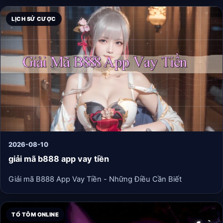
LỊCH SỬ CƯỢC
2026-08-10
giải mã b888 app vay tiền
Giải mã B888 App Vay Tiền - Những Điều Cần Biết
TỔ TÔM ONLINE