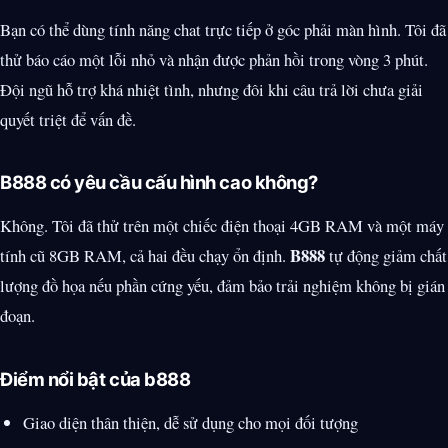
Bạn có thể dùng tính năng chat trực tiếp ở góc phải màn hình. Tôi đã
thử báo cáo một lỗi nhỏ và nhận được phản hồi trong vòng 3 phút.
Đội ngũ hỗ trợ khá nhiệt tình, nhưng đôi khi câu trả lời chưa giải
quyết triệt để vấn đề.
B888 có yêu cầu cấu hình cao không?
Không. Tôi đã thử trên một chiếc điện thoại 4GB RAM và một máy
B888
tính cũ 8GB RAM, cả hai đều chạy ổn định.
tự động giảm chất
lượng đồ họa nếu phần cứng yếu, đảm bảo trải nghiệm không bị gián
đoạn.
Điểm nổi bật của b888
Giao diện thân thiện, dễ sử dụng cho mọi đối tượng