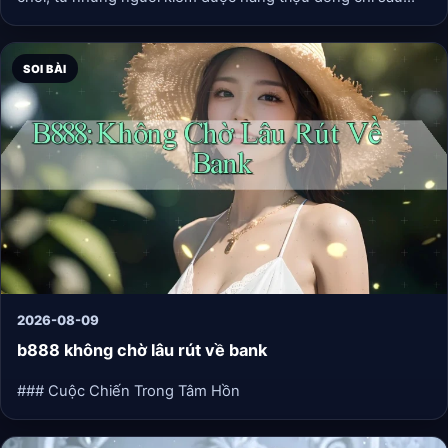
một đêm đến những ai trải qua những giờ phút thăng trầm,
đều tạo nên một bức tranh đa dạng và sống động. Có
những người đã thành công, có những người chỉ đơn thuần
SOI BÀI
muốn tìm niềm vui trong mỗi ván bài.
2026-08-09
b888 không chờ lâu rút về bank
### Cuộc Chiến Trong Tâm Hồn