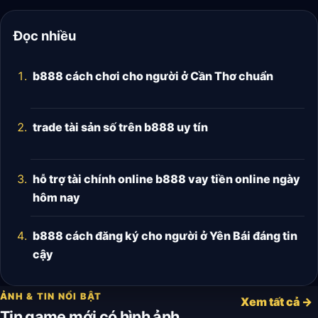
Đọc nhiều
b888 cách chơi cho người ở Cần Thơ chuẩn
trade tài sản số trên b888 uy tín
hỗ trợ tài chính online b888 vay tiền online ngày
hôm nay
b888 cách đăng ký cho người ở Yên Bái đáng tin
cậy
ẢNH & TIN NỔI BẬT
Xem tất cả →
Tin game mới có hình ảnh