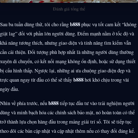
Đánh giá tổng thể
b888
Sau ba tuần dùng thử, tôi cho rằng
phục vụ tốt cam kết “không
giật lag” đối với phần lớn người dùng. Điểm mạnh nằm ở tốc độ và
khả năng tương thích, nhưng giao diện và tính năng tìm kiếm vẫn
cần cải thiện. Đối tượng phù hợp nhất là những người dùng thường
xuyên di chuyển, có kết nối mạng không ổn định, hoặc sử dụng thiết
bị cấu hình thấp. Ngược lại, những ai ưa chuộng giao diện đẹp và
b888
trực quan ngay từ đầu có thể sẽ thấy
hơi khó chịu trong vài
ngày đầu.
b888
Nhìn về phía trước, nếu
tiếp tục đầu tư vào trải nghiệm người
dùng và minh bạch hóa các chính sách bảo mật, nó hoàn toàn có thể
trở thành lựa chọn hàng đầu trong mảng giải trí số. Tôi sẽ tiếp tục
theo dõi các bản cập nhật và cập nhật thêm nếu có thay đổi đáng kể.