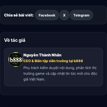
Chia sẻ bài viết:
Facebook
X
Telegram
Về tác giả
Nguyễn Thành Nhân
CEO & Biên tập viên trưởng tại b888
Phụ trách kiểm duyệt nội dung, phân tích thị
trường game và cập nhật tin tức mới cho độc
giả Việt Nam.