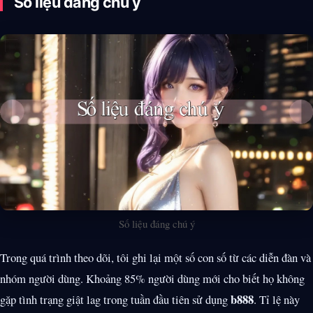
Số liệu đáng chú ý
Số liệu đáng chú ý
Trong quá trình theo dõi, tôi ghi lại một số con số từ các diễn đàn và
nhóm người dùng. Khoảng 85% người dùng mới cho biết họ không
b888
gặp tình trạng giật lag trong tuần đầu tiên sử dụng
. Tỉ lệ này