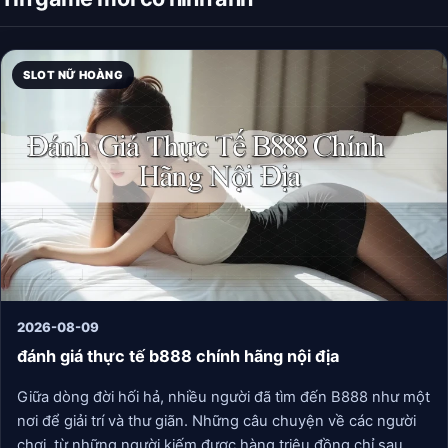
SLOT NỮ HOÀNG
2026-08-09
đánh giá thực tế b888 chính hãng nội địa
Giữa dòng đời hối hả, nhiều người đã tìm đến B888 như một
nơi để giải trí và thư giãn. Những câu chuyện về các người
chơi, từ những người kiếm được hàng triệu đồng chỉ sau