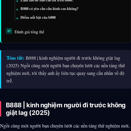
B888 có yêu cầu cấu hình cao không?
Điểm nổi bật của b888
Đánh giá tổng thể
Tóm tắt:
B888 | kinh nghiệm người đi trước không giật lag
(2025) Ngồi cùng một người bạn chuyên lướt các nền tảng thử
nghiệm mới, tôi thấy anh ấy liên tục quay sang cằn nhằn về độ
trễ.
B888 | kinh nghiệm người đi trước không
giật lag (2025)
Ngồi cùng một người bạn chuyên lướt các nền tảng thử nghiệm mới,