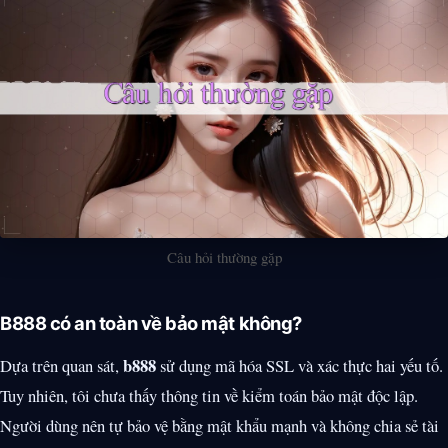
Câu hỏi thường gặp
B888 có an toàn về bảo mật không?
b888
Dựa trên quan sát,
sử dụng mã hóa SSL và xác thực hai yếu tố.
Tuy nhiên, tôi chưa thấy thông tin về kiểm toán bảo mật độc lập.
Người dùng nên tự bảo vệ bằng mật khẩu mạnh và không chia sẻ tài