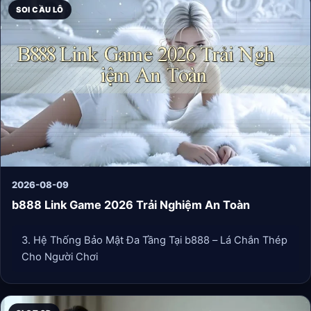
SOI CẦU LÔ
2026-08-09
b888 Link Game 2026 Trải Nghiệm An Toàn
3. Hệ Thống Bảo Mật Đa Tầng Tại b888 – Lá Chắn Thép
Cho Người Chơi