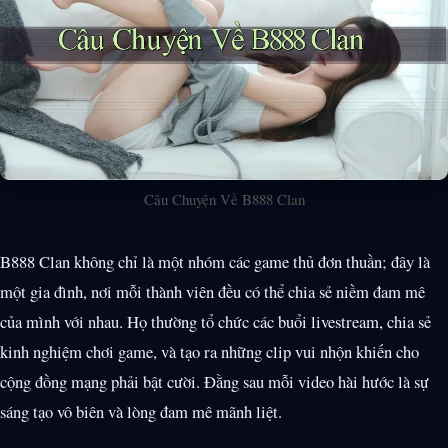
Câu Chuyện Về B888 Clan
B888 Clan không chỉ là một nhóm các game thủ đơn thuần; đây là
một gia đình, nơi mỗi thành viên đều có thể chia sẻ niềm đam mê
của mình với nhau. Họ thường tổ chức các buổi livestream, chia sẻ
kinh nghiệm chơi game, và tạo ra những clip vui nhộn khiến cho
cộng đồng mạng phải bật cười. Đằng sau mỗi video hài hước là sự
sáng tạo vô biên và lòng đam mê mãnh liệt.