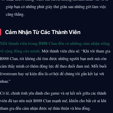
giúp bạn có những phút giây thư giãn sau những giờ làm việc
căng thẳng.
Cảm Nhận Từ Các Thành Viên
Mỗi thành viên trong B888 Clan đều có những cảm nhận riêng
về cộng đồng của mình.
Một thành viên chia sẻ: “Khi tôi tham gia
B888 Clan, tôi không chỉ tìm được những người bạn mới mà còn
cảm thấy mình có thêm động lực để theo đuổi đam mê. Mỗi buổi
livestream hay sự kiện đều là cơ hội để chúng tôi gắn kết lại với
nhau.”
Có lẽ, chính tình yêu dành cho game và sự kết nối giữa các thành
viên đã tạo nên một B888 Clan mạnh mẽ, khiến cho bất cứ ai khi
tham gia đều cảm nhận được sự thân thiện và hòa đồng.