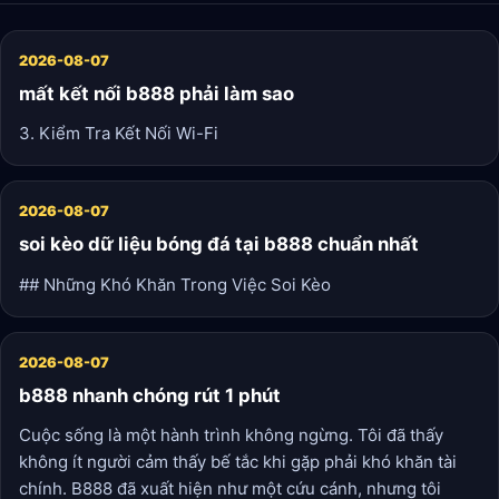
giải quyết được một số vấn đề mà người dùng Android root
hay gặp phải.
2026-08-07
mất kết nối b888 phải làm sao
3. Kiểm Tra Kết Nối Wi-Fi
2026-08-07
soi kèo dữ liệu bóng đá tại b888 chuẩn nhất
## Những Khó Khăn Trong Việc Soi Kèo
2026-08-07
b888 nhanh chóng rút 1 phút
Cuộc sống là một hành trình không ngừng. Tôi đã thấy
không ít người cảm thấy bế tắc khi gặp phải khó khăn tài
chính. B888 đã xuất hiện như một cứu cánh, nhưng tôi