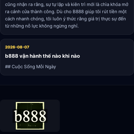
cũng nhận ra rằng, sự tự lập và kiên trì mới là chìa khóa mở
ra cánh cửa thành công. Dù cho B888 giúp tôi rút tiền một
cách nhanh chóng, tôi luôn ý thức rằng giá trị thực sự đến
từ những nỗ lực không ngừng nghỉ.
2026-08-07
b888 vận hành thế nào khi nào
## Cuộc Sống Mỗi Ngày