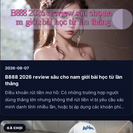
2026-08-07
B888 2026 review sâu cho nam giới bài học từ lần
thắng
Điều khoản rút tiền mơ hồ: Có những trường hợp người
dùng thắng lớn nhưng không thể rút tiền vì bị yêu cầu xác
minh danh tính nhiều lần, hoặc bị áp dụng các khoản phí
không được thông báo trước. Tôi đã chứng kiến một vài
trường hợp như vậy trên các diễn đàn.
GÀ CHỌI