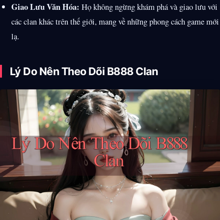
Giao Lưu Văn Hóa:
Họ không ngừng khám phá và giao lưu với
các clan khác trên thế giới, mang về những phong cách game mới
lạ.
Lý Do Nên Theo Dõi B888 Clan