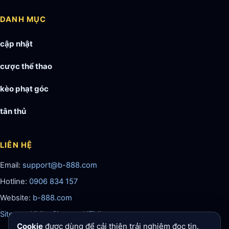
DANH MỤC
cập nhật
cược thể thao
kèo phạt góc
tân thủ
LIÊN HỆ
Email:
support@b-888.com
Hotline:
0906 834 157
Website:
b-888.com
Sitemap XML
·
Sitemap HTML
Cookie
được dùng để cải thiện trải nghiệm đọc tin.