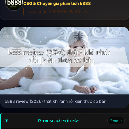
CEO & Chuyên gia phân tích b888
Cập nhật:
2026-08-09
GMT+7
b888 review (2026) thật khi rảnh rỗi kiến thức cơ bản
📑 TRONG BÀI VIẾT NÀY
7 mục
▾