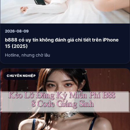
2026-08-09
b888 có uy tín không đánh giá chi tiết trên iPhone
15 (2025)
Hotline, nhưng chờ lâu
CHUYÊN NGHIỆP