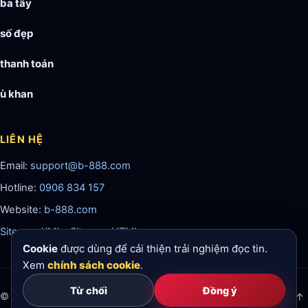
ba tây
số đẹp
thanh toán
ù khan
LIÊN HỆ
Email:
support@b-888.com
Hotline:
0906 834 157
Website:
b-888.com
Sitemap XML
·
Sitemap HTML
Cookie
được dùng để cải thiện trải nghiệm đọc tin.
Xem
chính sách cookie
.
Từ chối
Đồng ý
© 2026 b888. All rights reserved.
18+
Lên đầu ↑