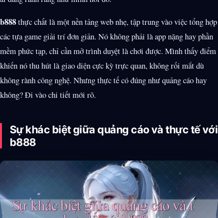
b888
thực chất là một nền tảng web nhẹ, tập trung vào việc tổng hợp
các tựa game giải trí đơn giản. Nó không phải là app nặng hay phần
mềm phức tạp, chỉ cần mở trình duyệt là chơi được. Mình thấy điểm
khiến nó thu hút là giao diện cực kỳ trực quan, không rối mắt dù
không rành công nghệ. Nhưng thực tế có đúng như quảng cáo hay
không? Đi vào chi tiết mới rõ.
Sự khác biệt giữa quảng cáo và thực tế với
b888