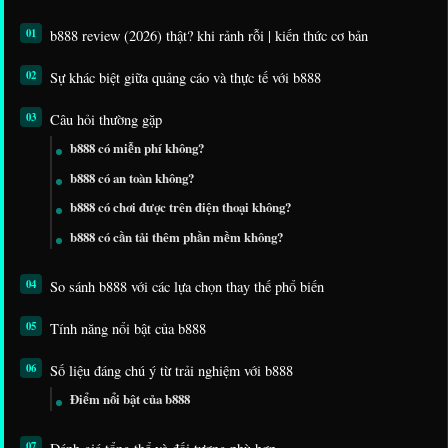
b888 review (2026) thật? khi rảnh rỗi | kiến thức cơ bản
Sự khác biệt giữa quảng cáo và thực tế với b888
Câu hỏi thường gặp
b888 có miễn phí không?
b888 có an toàn không?
b888 có chơi được trên điện thoại không?
b888 có cần tải thêm phần mềm không?
So sánh b888 với các lựa chọn thay thế phổ biến
Tính năng nổi bật của b888
Số liệu đáng chú ý từ trải nghiệm với b888
Điểm nổi bật của b888