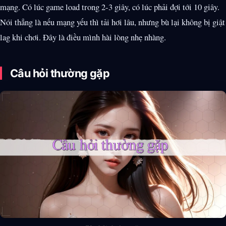
mạng. Có lúc game load trong 2-3 giây, có lúc phải đợi tới 10 giây.
Nói thẳng là nếu mạng yếu thì tải hơi lâu, nhưng bù lại không bị giật
lag khi chơi. Đây là điều mình hài lòng nhẹ nhàng.
Câu hỏi thường gặp