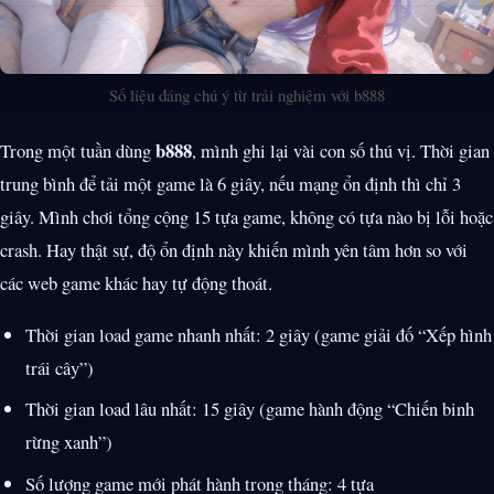
Số liệu đáng chú ý từ trải nghiệm với b888
b888
Trong một tuần dùng
, mình ghi lại vài con số thú vị. Thời gian
trung bình để tải một game là 6 giây, nếu mạng ổn định thì chỉ 3
giây. Mình chơi tổng cộng 15 tựa game, không có tựa nào bị lỗi hoặc
crash. Hay thật sự, độ ổn định này khiến mình yên tâm hơn so với
các web game khác hay tự động thoát.
Thời gian load game nhanh nhất: 2 giây (game giải đố “Xếp hình
trái cây”)
Thời gian load lâu nhất: 15 giây (game hành động “Chiến binh
rừng xanh”)
Số lượng game mới phát hành trong tháng: 4 tựa