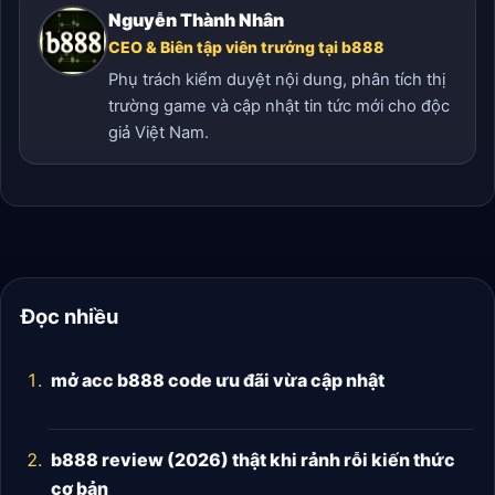
Nguyễn Thành Nhân
CEO & Biên tập viên trưởng tại b888
Phụ trách kiểm duyệt nội dung, phân tích thị
trường game và cập nhật tin tức mới cho độc
giả Việt Nam.
Đọc nhiều
mở acc b888 code ưu đãi vừa cập nhật
b888 review (2026) thật khi rảnh rỗi kiến thức
cơ bản