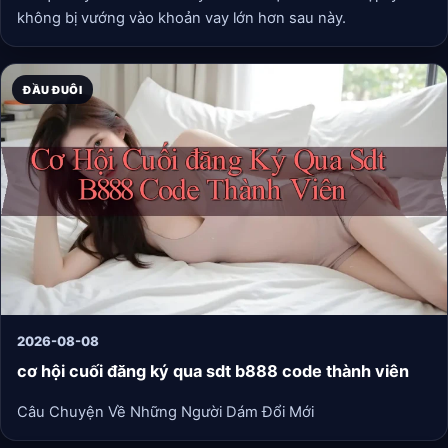
không bị vướng vào khoản vay lớn hơn sau này.
ĐẦU ĐUÔI
2026-08-08
cơ hội cuối đăng ký qua sdt b888 code thành viên
Câu Chuyện Về Những Người Dám Đổi Mới