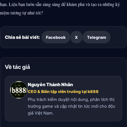
hạn. Liệu bạn luôn sẵn sàng sàng để khám phá và tạo ra những kỷ
niệm tương tự như tôi?
Chia sẻ bài viết:
Facebook
X
Telegram
Về tác giả
Nguyễn Thành Nhân
CEO & Biên tập viên trưởng tại b888
Phụ trách kiểm duyệt nội dung, phân tích thị
trường game và cập nhật tin tức mới cho độc
giả Việt Nam.