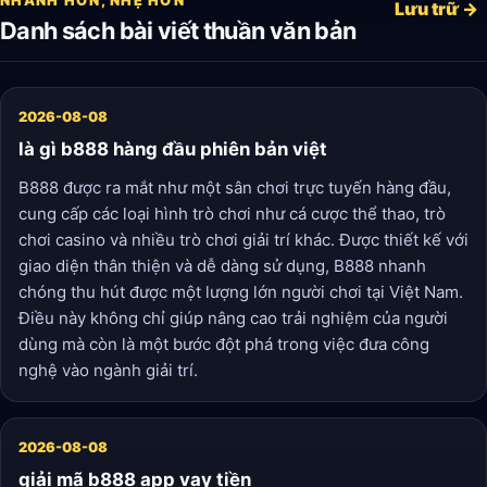
NHANH HƠN, NHẸ HƠN
hoang mang. “Liệu mình có thể theo kịp không?” bà từng
Lưu trữ →
Danh sách bài viết thuần văn bản
hỏi Bảo. Nhưng chính sự hỗ trợ, giải thích từ những người
trẻ như Bảo đã giúp bà nhận ra rằng công nghệ không phải
là kẻ thù, mà là một người bạn đồng hành.
2026-08-08
là gì b888 hàng đầu phiên bản việt
B888 được ra mắt như một sân chơi trực tuyến hàng đầu,
cung cấp các loại hình trò chơi như cá cược thể thao, trò
chơi casino và nhiều trò chơi giải trí khác. Được thiết kế với
giao diện thân thiện và dễ dàng sử dụng, B888 nhanh
chóng thu hút được một lượng lớn người chơi tại Việt Nam.
Điều này không chỉ giúp nâng cao trải nghiệm của người
dùng mà còn là một bước đột phá trong việc đưa công
nghệ vào ngành giải trí.
2026-08-08
giải mã b888 app vay tiền