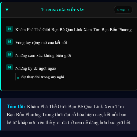
📑 TRONG BÀI VIẾT NÀY
4 mục
▾
Khám Phá Thế Giới Bạn Bè Qua Link Xem Tìm Bạn Bốn Phương
Vòng tay rộng mở của kết nối
Những cảm xúc không biên giới
Những ký ức ngọt ngào
Sự thay đổi trong suy nghĩ
Tóm tắt:
Khám Phá Thế Giới Bạn Bè Qua Link Xem Tìm
Bạn Bốn Phương Trong thời đại số hóa hiện nay, kết nối bạn
bè từ khắp nơi trên thế giới đã trở nên dễ dàng hơn bao giờ hết.