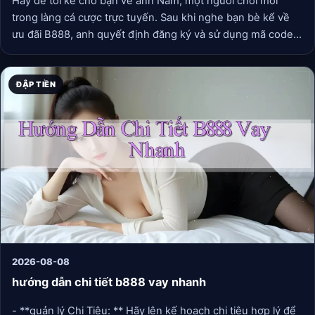
Hãy để tôi kể cho bạn về anh Nam, một người chơi mới
trong làng cá cược trực tuyến. Sau khi nghe bạn bè kể về
ưu đãi B888, anh quyết định đăng ký và sử dụng mã code
tân thủ. Với số tiền nhận được từ ưu đãi, anh bắt đầu chơi và
không ngờ rằng chỉ sau một tháng, anh đã thu về một
khoản lợi nhuận khổng lồ.
ĐẬP TIỀN
2026-08-08
hướng dẫn chi tiết b888 vay nhanh
- **quản lý Chi Tiêu: ** Hãy lên kế hoạch chi tiêu hợp lý để