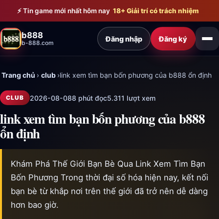
Bỏ qua đến nội dung chính
⚡ Tin game mới nhất hôm nay
18+ Giải trí có trách nhiệm
b888
Đăng nhập
Đăng ký
b-888.com
Trang chủ
›
club
›
link xem tìm bạn bốn phương của b888 ổn định
2026-08-08
8 phút đọc
5.311 lượt xem
CLUB
link xem tìm bạn bốn phương của b888
ổn định
Khám Phá Thế Giới Bạn Bè Qua Link Xem Tìm Bạn
Bốn Phương Trong thời đại số hóa hiện nay, kết nối
bạn bè từ khắp nơi trên thế giới đã trở nên dễ dàng
hơn bao giờ.