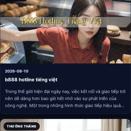
2026-08-10
b888 hotline tiếng việt
Trong thế giới hiện đại ngày nay, việc kết nối và giao tiếp trở
nên dễ dàng hơn bao giờ hết nhờ vào sự phát triển của
công nghệ. Một trong những hình thức giao tiếp hiệu quả
nhất chính là qua các hotline. B888 hotline tiếng Việt không
chỉ đơn thuần là một số điện thoại, mà còn là một cầu nối
giúp mọi người chia sẻ cảm xúc, tìm kiếm lời khuyên và hỗ
THƯỞNG THÁNG