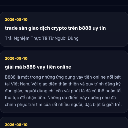
cho người ít ngoại ngữ.
2026-08-10
trade sàn giao dịch crypto trên b888 uy tín
Trải Nghiệm Thực Tế Từ Người Dùng
2026-08-10
giải mã b888 vay tiền online
B888 là một trong những ứng dụng vay tiền online nổi bật
tại Việt Nam. Với giao diện thân thiện và quy trình đăng ký
đơn giản, người dùng chỉ cần vài phút là đã có thể hoàn tất
thủ tục để nhận tiền. Những ưu điểm này dường như đã
chinh phục trái tim của rất nhiều người, đặc biệt là giới trẻ.
2026-08-10