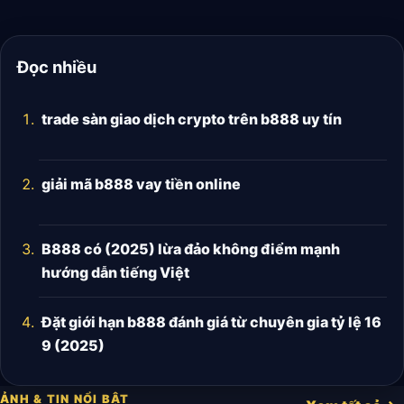
Đọc nhiều
trade sàn giao dịch crypto trên b888 uy tín
giải mã b888 vay tiền online
B888 có (2025) lừa đảo không điểm mạnh
hướng dẫn tiếng Việt
Đặt giới hạn b888 đánh giá từ chuyên gia tỷ lệ 16
9 (2025)
ẢNH & TIN NỔI BẬT