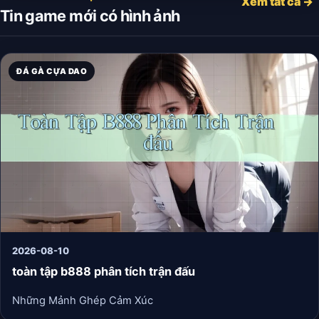
Xem tất cả →
Tin game mới có hình ảnh
ĐÁ GÀ CỰA DAO
2026-08-10
toàn tập b888 phân tích trận đấu
Những Mảnh Ghép Cảm Xúc