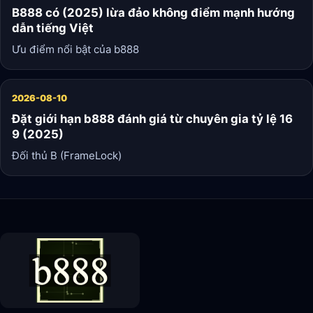
B888 có (2025) lừa đảo không điểm mạnh hướng
dẫn tiếng Việt
Ưu điểm nổi bật của b888
2026-08-10
Đặt giới hạn b888 đánh giá từ chuyên gia tỷ lệ 16
9 (2025)
Đối thủ B (FrameLock)