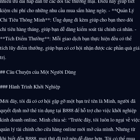
nhiều ưu đãi hấp dẫn từ các đối tác thương mại. Điều này giúp tiết
kiệm chi phí cho những nhu cầu mua sắm hàng ngày. - **Quản Lý
Chi Tiêu Thông Minh**: Ứng dụng đi kèm giúp cho bạn theo dõi
chi tiêu hàng tháng, giúp bạn dễ dàng kiểm soát tài chính cá nhân. -
**Tích Điểm Thưởng**: Mỗi giao dịch bạn thực hiện đều có thể
tích lũy điểm thưởng, giúp bạn có cơ hội nhận được các phần quà giá
trị.
## Câu Chuyện của Một Người Dùng
### Hành Trình Khởi Nghiệp
Mới đây, tôi đã có cơ hội gặp gỡ một bạn trẻ tên là Minh, người đã
quyết định mở thẻ tín dụng tại B888 để hỗ trợ cho việc khởi nghiệp
kinh doanh online. Minh chia sẻ: “Trước đây, tôi luôn lo ngại về việc
quản lý tài chính cho cửa hàng online mới mở của mình. Nhưng từ
khi biết đến B888, mọi thứ đã trở nên dễ dàng hơn. Tôi có thể mua