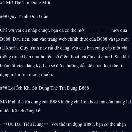
## Mở Thẻ Tín Dụng Mới
### Quy Trình Đơn Giản
Chỉ với vài cú nhấp chuột, bạn đã có thể mở
thẻ tín dụng
mới qua
B888. Đầu tiên, bạn vào trang web chính thức của B888 và tạo một
tài khoản. Quy trình này rất dễ dàng, yêu cầu bạn cung cấp một vài
thông tin cơ bản như họ tên, số điện thoại, và địa chỉ email. Sau khi
hoàn tất việc đăng ký, bạn sẽ được hướng dẫn để chọn loại thẻ tín
dụng mà mình mong muốn.
### Lợi Ích Khi Sử Dụng Thẻ Tín Dụng B888
Mô hình thẻ tín dụng của B888 không chỉ linh hoạt mà còn mang lại
nhiều lợi ích đáng kể:
- **Ưu Đãi Tiêu Dùng**: Với thẻ tín dụng B888, bạn có thể nhận