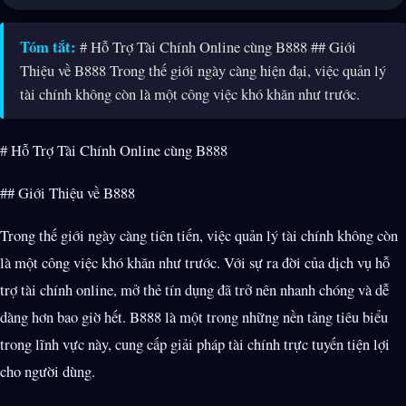
Tóm tắt:
# Hỗ Trợ Tài Chính Online cùng B888 ## Giới
Thiệu về B888 Trong thế giới ngày càng hiện đại, việc quản lý
tài chính không còn là một công việc khó khăn như trước.
# Hỗ Trợ Tài Chính Online cùng B888
## Giới Thiệu về B888
Trong thế giới ngày càng tiên tiến, việc quản lý tài chính không còn
là một công việc khó khăn như trước. Với sự ra đời của dịch vụ hỗ
trợ tài chính online, mở thẻ tín dụng đã trở nên nhanh chóng và dễ
dàng hơn bao giờ hết. B888 là một trong những nền tảng tiêu biểu
trong lĩnh vực này, cung cấp giải pháp tài chính trực tuyến tiện lợi
cho người dùng.