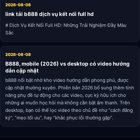
2026-08-08
link tải b888 dịch vụ kết nối full hd
# Dịch Vụ Kết Nối Full HD: Những Trải Nghiệm Đầy Màu
Sắc
2026-08-08
B888, mobile (2026) vs desktop có video hướng
dẫn cập nhật
b888 nổi bật nhờ kho video hướng dẫn phong phú, được
cập nhật thường xuyên. Phiên bản 2026 bổ sung thêm tính
năng phụ đề tự động cho các video, cực kỳ hữu ích cho
những ai muốn học hỏi mà không cần bật âm thanh. Trên
desktop, bạn có thể lọc video theo chủ đề như “cách đăng
ký”, “mẹo tối ưu”, hay “khắc phục lỗi thường gặp”.