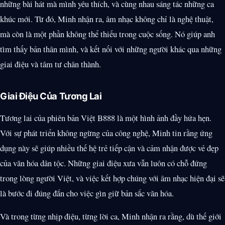
những bài hát mà mình yêu thích, và cùng nhau sáng tác những ca
khúc mới. Từ đó, Minh nhận ra, âm nhạc không chỉ là nghệ thuật,
mà còn là một phần không thể thiếu trong cuộc sống. Nó giúp anh
tìm thấy bản thân mình, và kết nối với những người khác qua những
giai điệu và tâm tư chân thành.
Giai Điệu Của Tương Lai
Tương lai của phiên bản Việt B888 là một hình ảnh đầy hứa hẹn.
Với sự phát triển không ngừng của công nghệ, Minh tin rằng ứng
dụng này sẽ giúp nhiều thế hệ trẻ tiếp cận và cảm nhận được vẻ đẹp
của văn hóa dân tộc. Những giai điệu xưa vẫn luôn có chỗ đứng
trong lòng người Việt, và việc kết hợp chúng với âm nhạc hiện đại sẽ
là bước đi đúng đắn cho việc gìn giữ bản sắc văn hóa.
Và trong từng nhịp điệu, từng lời ca, Minh nhận ra rằng, dù thế giới