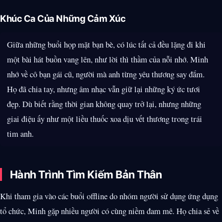
Khúc Ca Của Những Cảm Xúc
Giữa những buổi họp mặt bạn bè, có lúc tất cả đều lặng đi khi
một bài hát buồn vang lên, như lời thì thầm của nỗi nhớ. Minh
nhớ về cô bạn gái cũ, người mà anh từng yêu thương say đắm.
Họ đã chia tay, nhưng âm nhạc vẫn giữ lại những ký ức tươi
đẹp. Dù biết rằng thời gian không quay trở lại, nhưng những
giai điệu ấy như một liều thuốc xoa dịu vết thương trong trái
tim anh.
Hành Trình Tìm Kiếm Bản Thân
Khi tham gia vào các buổi offline do nhóm người sử dụng ứng dụng
tổ chức, Minh gặp nhiều người có cùng niềm đam mê. Họ chia sẻ về