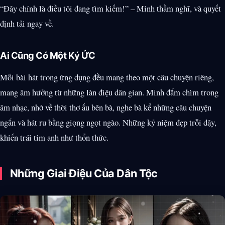
“Đây chính là điều tôi đang tìm kiếm!” – Minh thầm nghĩ, và quyết
định tải ngay về.
Ai Cũng Có Một Ký ỨC
Mỗi bài hát trong ứng dụng đều mang theo một câu chuyện riêng,
mang âm hưởng từ những làn điệu dân gian. Minh đắm chìm trong
âm nhạc, nhớ về thời thơ ấu bên bà, nghe bà kể những câu chuyện
ngắn và hát ru bằng giọng ngọt ngào. Những kỷ niệm đẹp trỗi dậy,
khiến trái tim anh như thổn thức.
Những Giai Điệu Của Dân Tộc