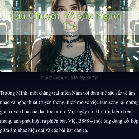
Câu Chuyện Về Một Người Trẻ
Trương Minh, một chàng trai miền Nam với đam mê sâu sắc về âm
nhạc và nghệ thuật truyền thống, luôn mơ về việc làm sống lại những
giá trị văn hóa của dân tộc mình. Một ngày nọ, khi tìm kiếm trên
mạng, anh phát hiện ra phiên bản Việt B888 – một ứng dụng kết hợp
giữa âm nhạc hiện đại và các bài hát dân ca.