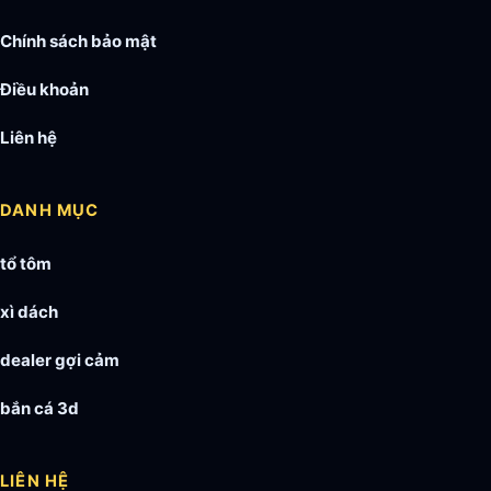
Chính sách bảo mật
Điều khoản
Liên hệ
DANH MỤC
tổ tôm
xì dách
dealer gợi cảm
bắn cá 3d
LIÊN HỆ