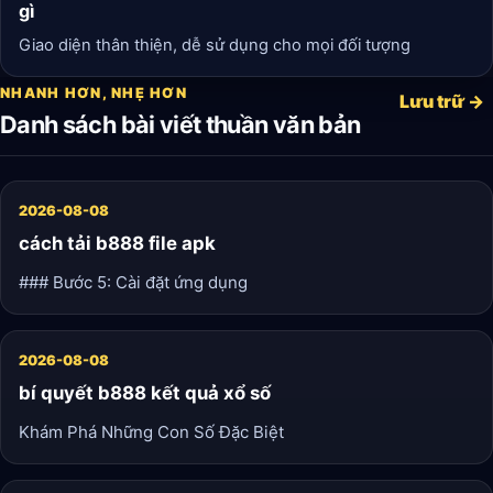
gì
Giao diện thân thiện, dễ sử dụng cho mọi đối tượng
NHANH HƠN, NHẸ HƠN
Lưu trữ →
Danh sách bài viết thuần văn bản
2026-08-08
cách tải b888 file apk
### Bước 5: Cài đặt ứng dụng
2026-08-08
bí quyết b888 kết quả xổ số
Khám Phá Những Con Số Đặc Biệt