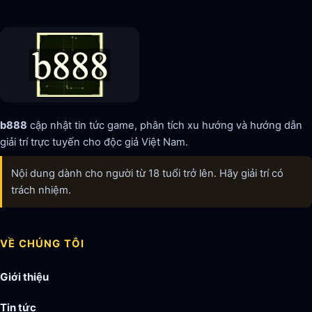
b888
cập nhật tin tức game, phân tích xu hướng và hướng dẫn
giải trí trực tuyến cho độc giả Việt Nam.
Nội dung dành cho người từ 18 tuổi trở lên. Hãy giải trí có
trách nhiệm.
VỀ CHÚNG TÔI
Giới thiệu
Tin tức