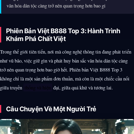
văn hóa dân tộc càng trở nên quan trọng hơn bao gi
Phiên Bản Việt B888 Top 3: Hành Trình
Khám Phá Chất Việt
Trong thế giới tiên tiến, nơi mà công nghệ thông tin đang phát triển
như vũ bão, việc giữ gìn và phát huy bản sắc văn hóa dân tộc càng
trở nên quan trọng hơn bao giờ hết. Phiên bản Việt B888 Top 3
không chỉ là một sản phẩm đơn thuần, mà còn là một chiếc cầu nối
giữa truyền
thống và hiện
đại, giữa quá khứ và tương lai.
Câu Chuyện Về Một Người Trẻ