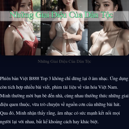
Những Giai Điệu Của Dân Tộc
Phiên bản Việt B888 Top 3 không chỉ dừng lại ở âm nhạc. Ứng dụng
còn tích hợp nhiều bài viết, phim tài liệu về văn hóa Việt Nam.
Minh thường mời bạn bè đến nhà, cùng nhau thưởng thức những giai
điệu quen thuộc, vừa trò chuyện về nguồn cơn của những bài hát.
Qua đó, Minh nhận thấy rằng, âm nhạc có sức mạnh kết nối mọi
người lại với nhau, bất kể khoảng cách hay khác biệt.