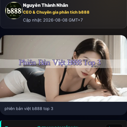
Nguyễn Thành Nhân
CEO & Chuyên gia phân tích b888
Cập nhật:
2026-08-08
GMT+7
phiên bản việt b888 top 3