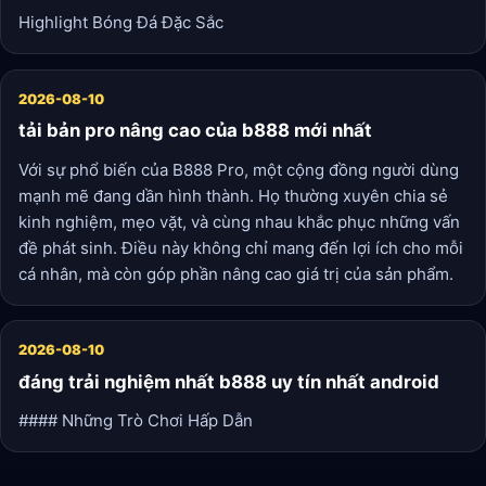
Highlight Bóng Đá Đặc Sắc
2026-08-10
tải bản pro nâng cao của b888 mới nhất
Với sự phổ biến của B888 Pro, một cộng đồng người dùng
mạnh mẽ đang dần hình thành. Họ thường xuyên chia sẻ
kinh nghiệm, mẹo vặt, và cùng nhau khắc phục những vấn
đề phát sinh. Điều này không chỉ mang đến lợi ích cho mỗi
cá nhân, mà còn góp phần nâng cao giá trị của sản phẩm.
2026-08-10
đáng trải nghiệm nhất b888 uy tín nhất android
#### Những Trò Chơi Hấp Dẫn