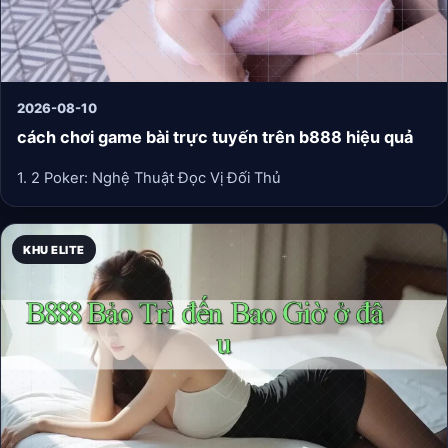
2026-08-10
cách chơi game bài trực tuyến trên b888 hiệu quả
1. 2 Poker: Nghệ Thuật Đọc Vị Đối Thủ
KHU ELITE