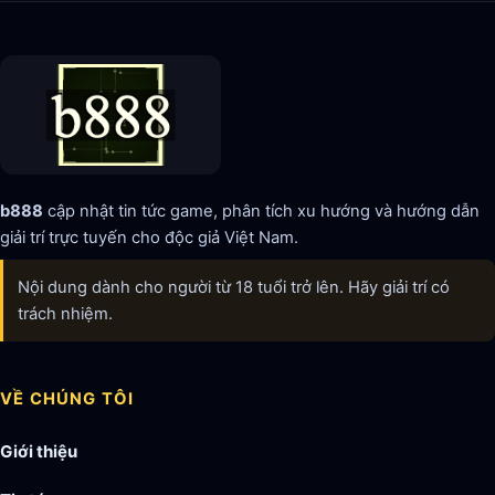
b888
cập nhật tin tức game, phân tích xu hướng và hướng dẫn
giải trí trực tuyến cho độc giả Việt Nam.
Nội dung dành cho người từ 18 tuổi trở lên. Hãy giải trí có
trách nhiệm.
VỀ CHÚNG TÔI
Giới thiệu