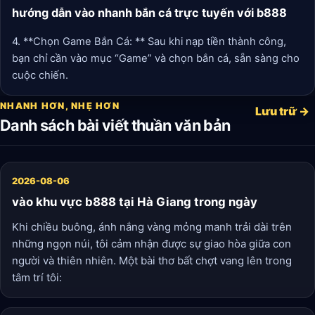
hướng dẫn vào nhanh bắn cá trực tuyến với b888
4. **Chọn Game Bắn Cá: ** Sau khi nạp tiền thành công,
bạn chỉ cần vào mục “Game” và chọn bắn cá, sẵn sàng cho
cuộc chiến.
NHANH HƠN, NHẸ HƠN
Lưu trữ →
Danh sách bài viết thuần văn bản
2026-08-06
vào khu vực b888 tại Hà Giang trong ngày
Khi chiều buông, ánh nắng vàng mỏng manh trải dài trên
những ngọn núi, tôi cảm nhận được sự giao hòa giữa con
người và thiên nhiên. Một bài thơ bất chợt vang lên trong
tâm trí tôi: