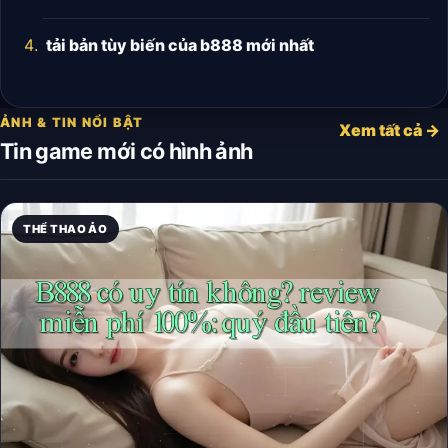
tải bản tùy biến của b888 mới nhất
ẢNH & TIN NỔI BẬT
Xem tất cả →
Tin game mới có hình ảnh
THỂ THAO ẢO