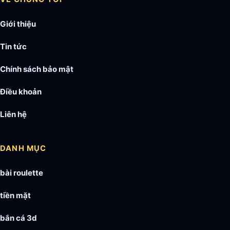
Giới thiệu
Tin tức
Chính sách bảo mật
Điều khoản
Liên hệ
DANH MỤC
bài roulette
tiền mặt
bắn cá 3d