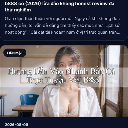
b888 có (2026) lừa đảo không honest review đã
thử nghiệm
Giao diện thân thiện với người mới: Ngay cả khi không đọc
hướng dẫn, tôi vẫn dễ dàng tìm thấy các mục như “Lịch sử
hoạt động”, “Cài đặt tài khoản” nằm ở vị trí trực quan trên
thanh menu bên trái.
TIỀN MẶT
2026-08-06