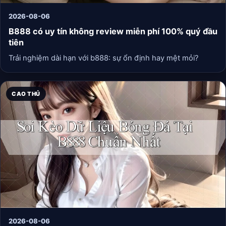
2026-08-06
B888 có uy tín không review miễn phí 100% quý đầu
tiên
Trải nghiệm dài hạn với b888: sự ổn định hay mệt mỏi?
CAO THỦ
2026-08-06