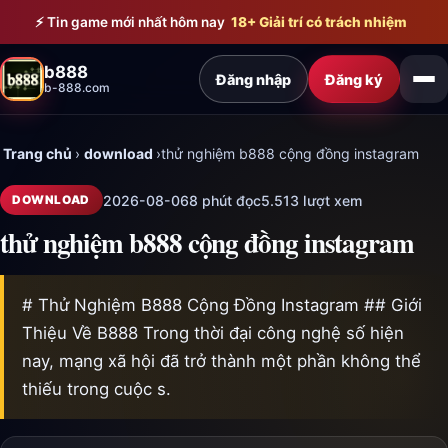
Bỏ qua đến nội dung chính
⚡ Tin game mới nhất hôm nay
18+ Giải trí có trách nhiệm
b888
Đăng nhập
Đăng ký
b-888.com
Trang chủ
›
download
›
thử nghiệm b888 cộng đồng instagram
2026-08-06
8 phút đọc
5.513 lượt xem
DOWNLOAD
thử nghiệm b888 cộng đồng instagram
# Thử Nghiệm B888 Cộng Đồng Instagram ## Giới
Thiệu Về B888 Trong thời đại công nghệ số hiện
nay, mạng xã hội đã trở thành một phần không thể
thiếu trong cuộc s.