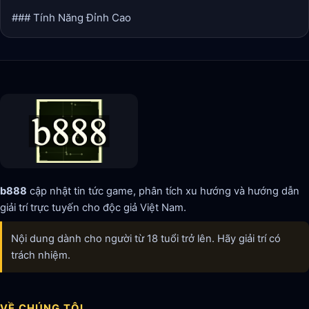
### Tính Năng Đỉnh Cao
b888
cập nhật tin tức game, phân tích xu hướng và hướng dẫn
giải trí trực tuyến cho độc giả Việt Nam.
Nội dung dành cho người từ 18 tuổi trở lên. Hãy giải trí có
trách nhiệm.
VỀ CHÚNG TÔI