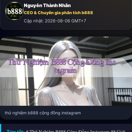
Nguyễn Thành Nhân
CEO & Chuyên gia phân tích b888
Cập nhật:
2026-08-06
GMT+7
thử nghiệm b888 cộng đồng instagram
Tóm tắt:
# Thử Nghiệm B888 Cộng Đồng Instagram ## Giới