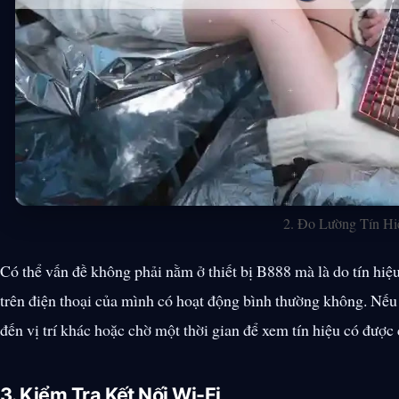
2. Đo Lường Tín H
Có thể vấn đề không phải nằm ở thiết bị B888 mà là do tín hi
trên điện thoại của mình có hoạt động bình thường không. Nếu 
đến vị trí khác hoặc chờ một thời gian để xem tín hiệu có được 
3. Kiểm Tra Kết Nối Wi-Fi