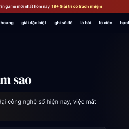
Tin game mới nhất hôm nay
18+ Giải trí có trách nhiệm
á hoang
giải đặc biệt
ghi số đề
lá bài
lô xiên
bạch
àm sao
ại công nghệ số hiện nay, việc mất