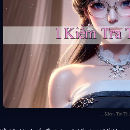
1. Kiểm Tra Thi