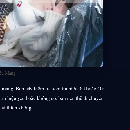
iệu Mạng
ệu mạng. Bạn hãy kiểm tra xem tín hiệu 3G hoặc 4G
tín hiệu yếu hoặc không có, bạn nên thử di chuyển
cải thiện không.