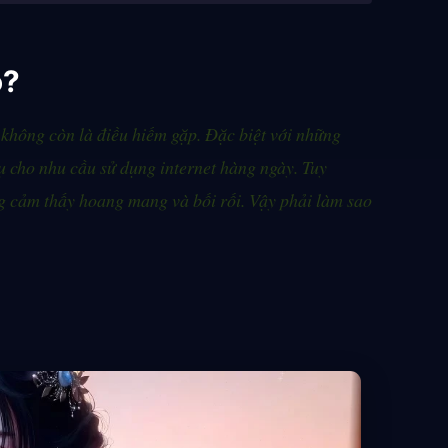
o?
 không còn là điều hiếm gặp. Đặc biệt với những
ụ cho nhu cầu sử dụng internet hàng ngày. Tuy
ng cảm thấy hoang mang và bối rối. Vậy phải làm sao