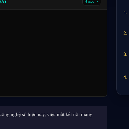
 NÀY
4 mục
▾
ông nghệ số hiện nay, việc mất kết nối mạng