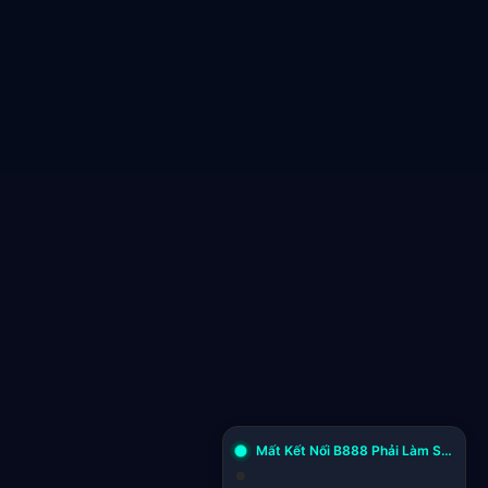
Mất Kết Nối B888 Phải Làm Sao?