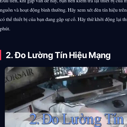
Đầu tiên, khi gặp vấn đề này, bạn nên kiểm tra lại thiết bị c
nguồn và hoạt động bình thường. Hãy xem xét đèn tín hiệu trên
có thể thiết bị của bạn đang gặp sự cố. Hãy thử khởi động lại th
phút.
2. Đo Lường Tín Hiệu Mạng