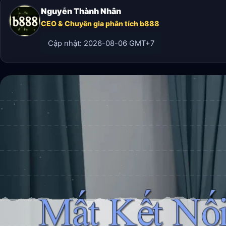
Nguyễn Thành Nhân
CEO & Chuyên gia phân tích b888
Cập nhật:
2026-08-06
GMT+7