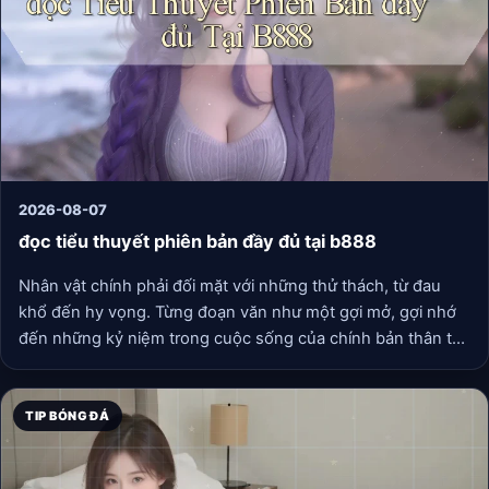
2026-08-07
đọc tiểu thuyết phiên bản đầy đủ tại b888
Nhân vật chính phải đối mặt với những thử thách, từ đau
khổ đến hy vọng. Từng đoạn văn như một gợi mở, gợi nhớ
đến những kỷ niệm trong cuộc sống của chính bản thân tôi.
Hành trình tìm kiếm bản thân không chỉ có niềm vui mà còn
đầy những mất mát. Tôi nhận ra rằng, mỗi người đều có một
câu chuyện cần được kể, và thật may mắn khi có thể chia
TIP BÓNG ĐÁ
sẻ những câu chuyện ấy qua những trang sách.