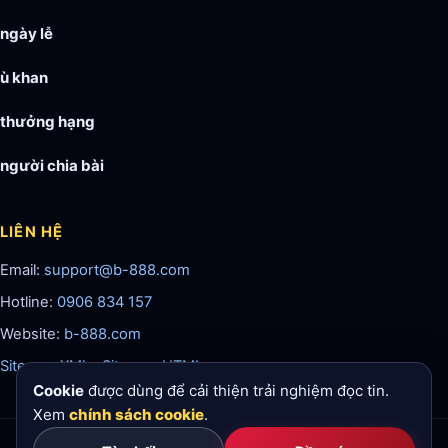
ngày lễ
ù khan
thưởng hạng
người chia bài
LIÊN HỆ
Email:
support@b-888.com
Hotline:
0906 834 157
Website:
b-888.com
Sitemap XML
·
Sitemap HTML
Cookie
được dùng để cải thiện trải nghiệm đọc tin.
Xem
chính sách cookie
.