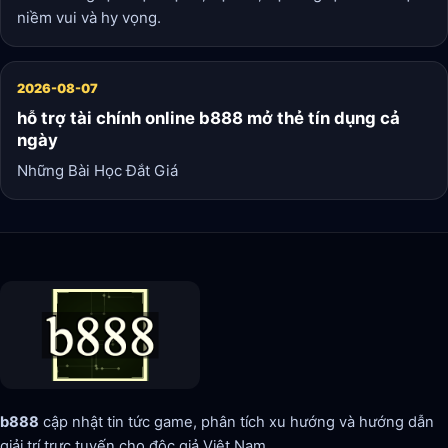
niềm vui và hy vọng.
2026-08-07
hỗ trợ tài chính online b888 mở thẻ tín dụng cả
ngày
Những Bài Học Đắt Giá
b888
cập nhật tin tức game, phân tích xu hướng và hướng dẫn
giải trí trực tuyến cho độc giả Việt Nam.