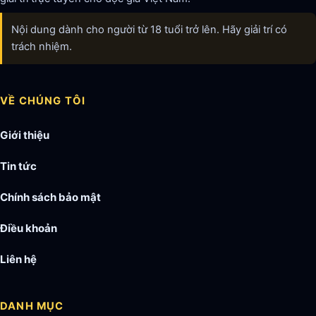
Nội dung dành cho người từ 18 tuổi trở lên. Hãy giải trí có
trách nhiệm.
VỀ CHÚNG TÔI
Giới thiệu
Tin tức
Chính sách bảo mật
Điều khoản
Liên hệ
DANH MỤC