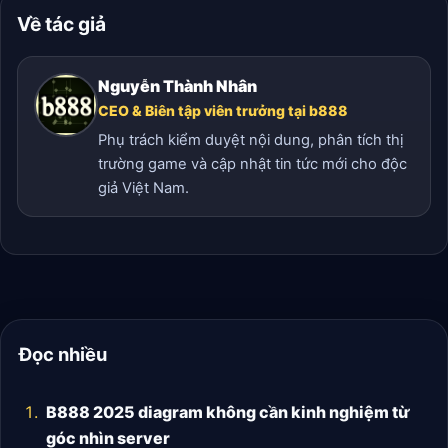
Về tác giả
Nguyễn Thành Nhân
CEO & Biên tập viên trưởng tại b888
Phụ trách kiểm duyệt nội dung, phân tích thị
trường game và cập nhật tin tức mới cho độc
giả Việt Nam.
Đọc nhiều
B888 2025 diagram không cần kinh nghiệm từ
góc nhìn server