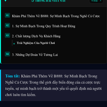
📑 TRONG BÀI VIẾT NÀY
4 mục
▾
Khám Phá Thêm Về B888: Sự Minh Bạch Trong Nghề Cá Cược
1. Sự Minh Bạch Trong Quy Trình Hoạt Động
2. Chất lượng Dịch Vụ Khách Hàng
Trải Nghiệm Của Người Chơi
3. Những Dự Đoán Về Tương Lai
Tóm tắt:
Khám Phá Thêm Về B888: Sự Minh Bạch Trong
Nghề Cá Cược Trong thế giới đầy biến động của cá cược trực
tuyến, sự minh bạch trở thành một yếu tố quyết định mà người
chơi luôn tìm kiếm.