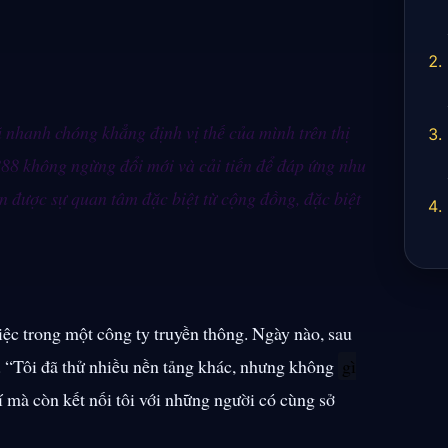
 nhanh chóng khẳng định vị thế của mình trên thị
88 không ngừng đổi mới và cải tiến để đáp ứng nhu
n được sự quan tâm đặc biệt từ cộng đồng, đặc biệt
việc trong một công ty truyền thông. Ngày nào, sau
8. “Tôi đã thử nhiều nền tảng khác, nhưng không
gì
í mà còn kết nối tôi với những người có cùng sở