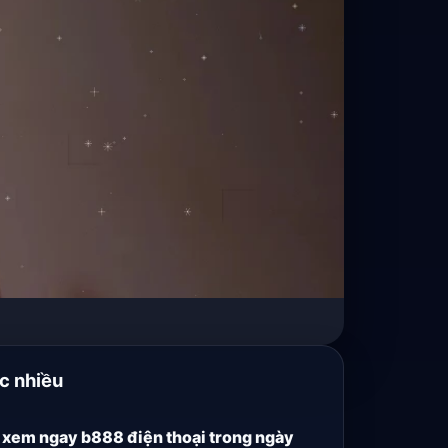
c nhiều
xem ngay b888 điện thoại trong ngày