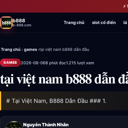
Bỏ qua đến nội dung chính
⚡ 
b888
Trang chủ
slot cổ điển
lá
b-888.com
Trang chủ
›
games
›
tại việt nam b888 dẫn đầu
2026-08-06
8 phút đọc
1.215 lượt xem
GAMES
tại việt nam b888 dẫn đ
# Tại Việt Nam, B888 Dẫn Đầu ### 1.
Nguyễn Thành Nhân