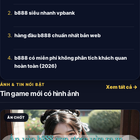
b888 siêu nhanh vpbank
hàng đầu b888 chuẩn nhất bản web
b888 có miễn phí không phân tích khách quan
hoàn toàn (2026)
ẢNH & TIN NỔI BẬT
Xem tất cả →
Tin game mới có hình ảnh
ĂN CHỐT