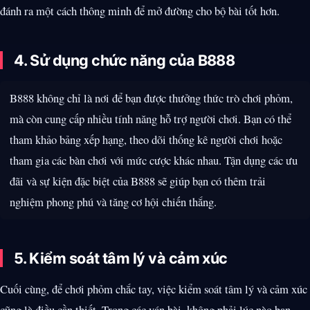
đánh ra một cách thông minh để mở đường cho bộ bài tốt hơn.
4. Sử dụng chức năng của B888
B888 không chỉ là nơi để bạn được thưởng thức trò chơi phỏm,
mà còn cung cấp nhiều tính năng hỗ trợ người chơi. Bạn có thể
tham khảo bảng xếp hạng, theo dõi thống kê người chơi hoặc
tham gia các bàn chơi với mức cược khác nhau. Tận dụng các ưu
đãi và sự kiện đặc biệt của B888 sẽ giúp bạn có thêm trải
nghiệm phong phú và tăng cơ hội chiến thắng.
5. Kiểm soát tâm lý và cảm xúc
Cuối cùng, để chơi phỏm chắc tay, việc kiểm soát tâm lý và cảm xúc
cũng là điều cần thiết. Trong các ván bài, không phải lúc nào bạn