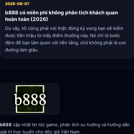
2026-08-07
b888 có miễn phí không phân tích khách quan
hoàn toàn (2026)
Dù vậy, tôi cũng phải nói thật: đừng kỳ vọng bạn sẽ kiếm
được tiền triệu từ mấy điểm thưởng này. Nó chỉ là bước
đệm để bạn làm quen với nền tảng, chứ không phải là con
đường làm giàu.
b888
cập nhật tin tức game, phân tích xu hướng và hướng dẫn
giải trí trực tuyến cho độc giả Việt Nam.