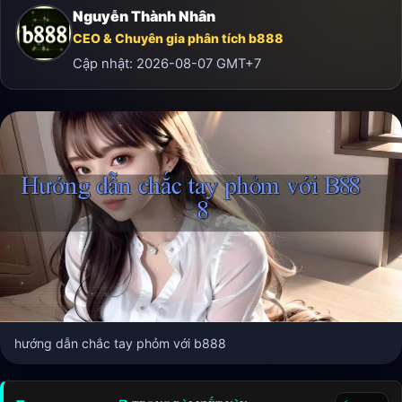
Nguyễn Thành Nhân
CEO & Chuyên gia phân tích b888
Cập nhật:
2026-08-07
GMT+7
hướng dẫn chắc tay phỏm với b888