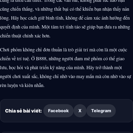
cũng chiến thắng, và những thất bại có thể khiến bạn nhận thấy nản
lòng. Hãy học cách giữ bình tĩnh, không để cảm xúc ảnh hưởng đến
quyết định của mình. Một tâm trí tỉnh táo sẽ giúp bạn đưa ra những
chiến thuật chính xác hơn.
Chơi phỏm không chỉ đơn thuần là trò giải trí mà còn là một cuộc
chiến về trí tuệ. Ở B888, những người đam mê phỏm có thể giao
lưu, học hỏi và phát triển kỹ năng của mình. Hãy trở thành một
người chơi xuất sắc, không chỉ nhờ vào may mắn mà còn nhờ vào sự
rèn luyện và kiên nhẫn.
Chia sẻ bài viết:
Facebook
X
Telegram