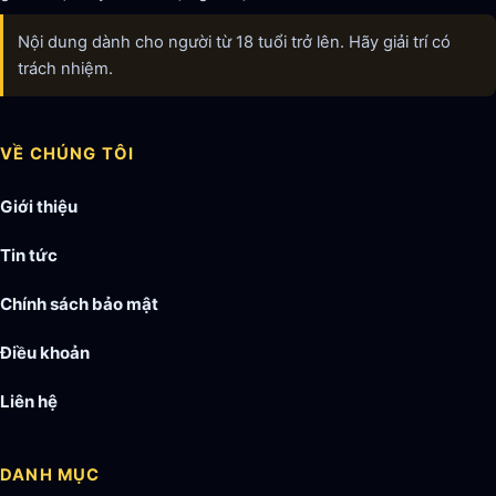
Nội dung dành cho người từ 18 tuổi trở lên. Hãy giải trí có
trách nhiệm.
VỀ CHÚNG TÔI
Giới thiệu
Tin tức
Chính sách bảo mật
Điều khoản
Liên hệ
DANH MỤC