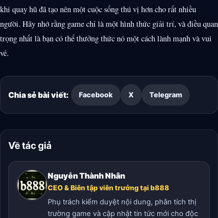
khi quay hũ đã tạo nên một cuộc sống thú vị hơn cho rất nhiều
người. Hãy nhớ rằng game chỉ là một hình thức giải trí, và điều quan
trọng nhất là bạn có thể thưởng thức nó một cách lành mạnh và vui
vẻ.
Chia sẻ bài viết:
Facebook
X
Telegram
Về tác giả
Nguyễn Thành Nhân
CEO & Biên tập viên trưởng tại b888
Phụ trách kiểm duyệt nội dung, phân tích thị
trường game và cập nhật tin tức mới cho độc