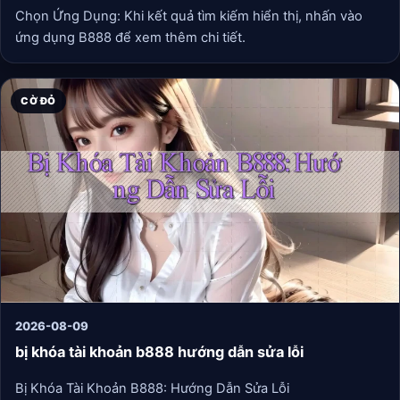
Chọn Ứng Dụng: Khi kết quả tìm kiếm hiển thị, nhấn vào
ứng dụng B888 để xem thêm chi tiết.
CỜ ĐỎ
2026-08-09
bị khóa tài khoản b888 hướng dẫn sửa lỗi
Bị Khóa Tài Khoản B888: Hướng Dẫn Sửa Lỗi