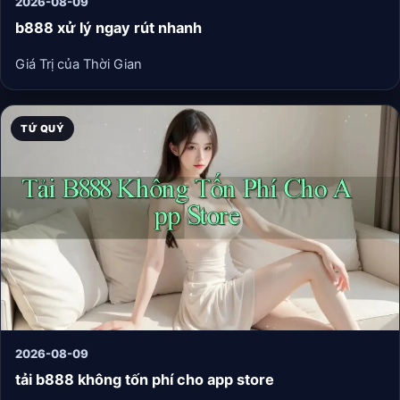
2026-08-09
b888 xử lý ngay rút nhanh
Giá Trị của Thời Gian
TỨ QUÝ
2026-08-09
tải b888 không tốn phí cho app store