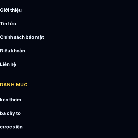
Giới thiệu
Tin tức
Chính sách bảo mật
Điều khoản
Liên hệ
DANH MỤC
kèo thơm
ba cây to
cược xiên