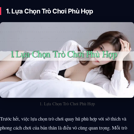
1. Lựa Chọn Trò Chơi Phù Hợp
1. Lựa Chọn Trò Chơi Phù Hợp
Trước hết, việc lựa chọn trò chơi quay hũ phù hợp với sở thích và
phong cách chơi của bản thân là điều vô cùng quan trọng. Mỗi trò