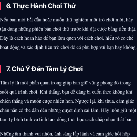
6. Thực Hành Chơi Thử
Nếu bạn mới bắt đầu hoặc muốn thử nghiệm một trò chơi mới, hãy
tận dụng những phiên bản chơi thử trước khi đặt cược bằng tiền thật.
Đây là cách hoàn hảo để bạn làm quen với cách chơi, hiểu rõ cơ chế
hoạt động và xác định liệu trò chơi đó có phù hợp với bạn hay không.
7. Chú Ý Đến Tâm Lý Chơi
Tâm lý là một phần quan trọng giúp bạn giữ vững phong độ trong
suốt quá trình chơi. Khi thắng, bạn dễ dàng bị cuốn theo không khí
chiến thắng và muốn cược nhiều hơn. Ngược lại, khi thua, cảm giác
chán nản có thể dẫn đến những quyết định sai lầm. Hãy luôn giữ một
tâm lý bình tĩnh và tỉnh táo, đồng thời học cách chấp nhận thất bại.
Những âm thanh vui nhộn, ánh sáng lấp lánh và cảm giác hồi hộp