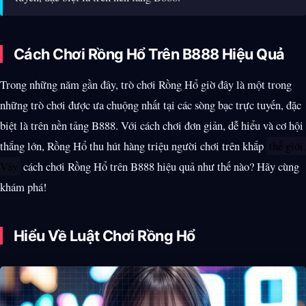
Cách Chơi Rồng Hổ Trên B888 Hiệu Quả
Trong những năm gần đây, trò chơi Rồng Hổ giờ đây là một trong
những trò chơi được ưa chuộng nhất tại các sòng bạc trực tuyến, đặc
biệt là trên nền tảng B888. Với cách chơi đơn giản, dễ hiểu và cơ hội
thắng lớn, Rồng Hổ thu hút hàng triệu người chơi trên khắp
thế giới.
Vậy
cách chơi Rồng Hổ trên B888 hiệu quả như thế nào? Hãy cùng
khám phá!
Hiểu Về Luật Chơi Rồng Hổ