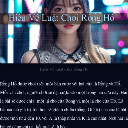
Hiểu Về Luật Chơi Rồng Hổ
Rồng Hổ được chơi trên một bàn cược với hai cửa là Rồng và Hổ.
Mỗi ván chơi, người chơi sẽ đặt cược vào một trong hai cửa này. Hai
lá bài sẽ được chia: một lá cho cửa Rồng và một lá cho cửa Hổ. Lá
bài nào có giá trị lớn hơn sẽ giành chiến thắng. Giá trị của các lá bài
được tính từ 2 đến 10, với A là thấp nhất và K là cao nhất. Nếu hai lá
bài có cùng giá trị, kết quả sẽ là hòa.