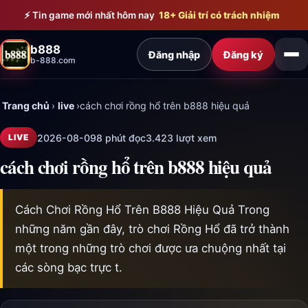
Bỏ qua đến nội dung chính
⚡ Tin game mới nhất hôm nay
18+ Giải trí có trách nhiệm
b888
Đăng nhập
Đăng ký
b-888.com
Trang chủ
›
live
›
cách chơi rồng hổ trên b888 hiệu quả
2026-08-09
8 phút đọc
3.423 lượt xem
LIVE
cách chơi rồng hổ trên b888 hiệu quả
Cách Chơi Rồng Hổ Trên B888 Hiệu Quả Trong
những năm gần đây, trò chơi Rồng Hổ đã trở thành
một trong những trò chơi được ưa chuộng nhất tại
các sòng bạc trực t.