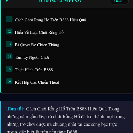
📑 TRONG BÀI VIẾT NÀY
6 mục
▾
Cách Chơi Rồng Hổ Trên B888 Hiệu Quả
Hiểu Về Luật Chơi Rồng Hổ
Bí Quyết Để Chiến Thắng
Tâm Lý Người Chơi
Thực Hành Trên B888
Kết Hợp Các Chiến Thuật
Tóm tắt:
Cách Chơi Rồng Hổ Trên B888 Hiệu Quả Trong
những năm gần đây, trò chơi Rồng Hổ đã trở thành một trong
những trò chơi được ưa chuộng nhất tại các sòng bạc trực
tuyến, đặc biệt là trên nền tảng B888.