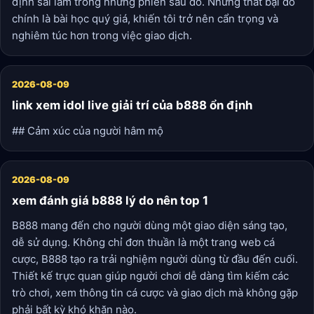
định sai lầm trong những phiên sau đó. Những thất bại đó
chính là bài học quý giá, khiến tôi trở nên cẩn trọng và
nghiêm túc hơn trong việc giao dịch.
2026-08-09
link xem idol live giải trí của b888 ổn định
## Cảm xúc của người hâm mộ
2026-08-09
xem đánh giá b888 lý do nên top 1
B888 mang đến cho người dùng một giao diện sáng tạo,
dễ sử dụng. Không chỉ đơn thuần là một trang web cá
cược, B888 tạo ra trải nghiệm người dùng từ đầu đến cuối.
Thiết kế trực quan giúp người chơi dễ dàng tìm kiếm các
trò chơi, xem thông tin cá cược và giao dịch mà không gặp
phải bất kỳ khó khăn nào.