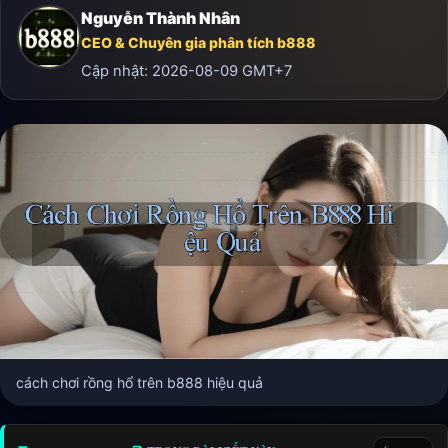
Nguyễn Thành Nhân
CEO & Chuyên gia phân tích b888
Cập nhật:
2026-08-09
GMT+7
cách chơi rồng hổ trên b888 hiệu quả