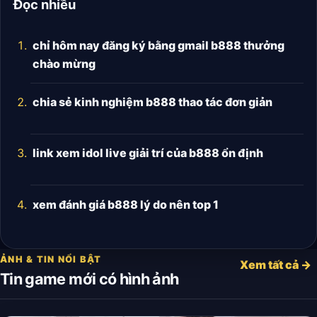
Đọc nhiều
chỉ hôm nay đăng ký bằng gmail b888 thưởng
chào mừng
chia sẻ kinh nghiệm b888 thao tác đơn giản
link xem idol live giải trí của b888 ổn định
xem đánh giá b888 lý do nên top 1
ẢNH & TIN NỔI BẬT
Xem tất cả →
Tin game mới có hình ảnh