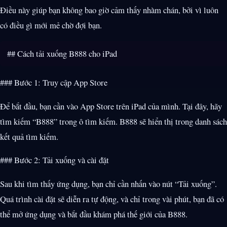
Điều này giúp bạn không bao giờ cảm thấy nhàm chán, bởi vì luôn
có điều gì mới mẻ chờ đợi bạn.
## Cách tải xuống B888 cho iPad
### Bước 1: Truy cập App Store
Để bắt đầu, bạn cần vào App Store trên iPad của mình. Tại đây, hãy
tìm kiếm “B888” trong ô tìm kiếm. B888 sẽ hiển thị trong danh sách
kết quả tìm kiếm.
### Bước 2: Tải xuống và cài đặt
Sau khi tìm thấy ứng dụng, bạn chỉ cần nhấn vào nút “Tải xuống”.
Quá trình cài đặt sẽ diễn ra tự động, và chỉ trong vài phút, bạn đã có
thể mở ứng dụng và bắt đầu khám phá thế giới của B888.