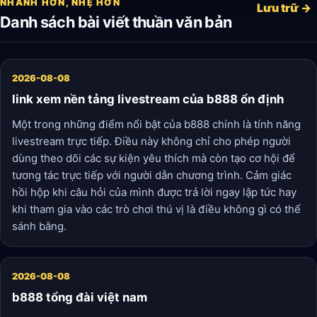
NHANH HƠN, NHẸ HƠN
tin đều chính xác để tránh gặp phải sự cố trong quá trình
Lưu trữ →
Danh sách bài viết thuần văn bản
giao dịch.
2026-08-08
link xem nền tảng livestream của b888 ổn định
Một trong những điểm nổi bật của b888 chính là tính năng
livestream trực tiếp. Điều này không chỉ cho phép người
dùng theo dõi các sự kiện yêu thích mà còn tạo cơ hội để
tương tác trực tiếp với người dẫn chương trình. Cảm giác
hồi hộp khi câu hỏi của mình được trả lời ngay lập tức hay
khi tham gia vào các trò chơi thú vị là điều không gì có thể
sánh bằng.
2026-08-08
b888 tổng đài việt nam