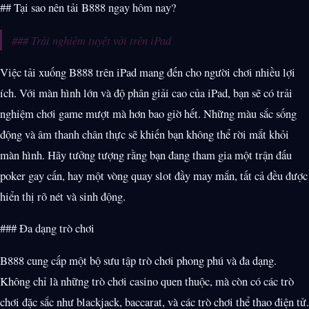
## Tại sao nên tải B888 ngay hôm nay?
### Trải nghiệm tuyệt vời trên iPad
Việc tải xuống B888 trên iPad mang đến cho người chơi nhiều lợi
ích. Với màn hình lớn và độ phân giải cao của iPad, bạn sẽ có trải
nghiệm chơi game mượt mà hơn bao giờ hết. Những màu sắc sống
động và âm thanh chân thực sẽ khiến bạn không thể rời mắt khỏi
màn hình. Hãy tưởng tượng rằng bạn đang tham gia một trận đấu
poker gay cấn, hay một vòng quay slot đầy may mắn, tất cả đều được
hiển thị rõ nét và sinh động.
### Đa dạng trò chơi
B888 cung cấp một bộ sưu tập trò chơi phong phú và đa dạng.
Không chỉ là những trò chơi casino quen thuộc, mà còn có các trò
chơi đặc sắc như blackjack, baccarat, và các trò chơi thể thao điện tử.