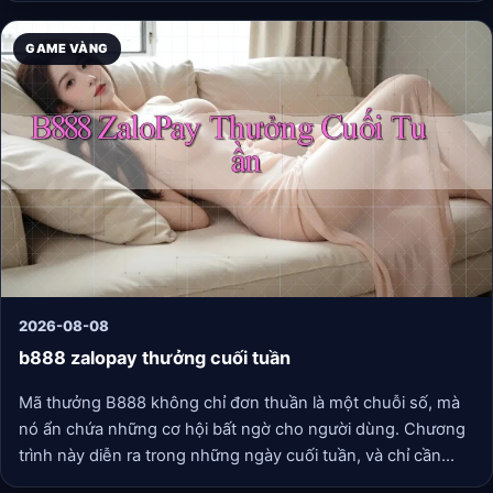
GAME VÀNG
2026-08-08
b888 zalopay thưởng cuối tuần
Mã thưởng B888 không chỉ đơn thuần là một chuỗi số, mà
nó ẩn chứa những cơ hội bất ngờ cho người dùng. Chương
trình này diễn ra trong những ngày cuối tuần, và chỉ cần
thực hiện các giao dịch thanh toán qua ZaloPay, người dùng