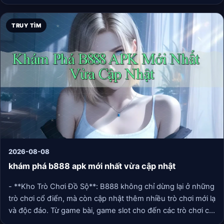
TRUY TÌM
2026-08-08
khám phá b888 apk mới nhất vừa cập nhật
- **Kho Trò Chơi Đồ Sộ**: B888 không chỉ dừng lại ở những
trò chơi cổ điển, mà còn cập nhật thêm nhiều trò chơi mới lạ
và độc đáo. Từ game bài, game slot cho đến các trò chơi cá
cược thể thao, bạn sẽ không bao giờ thấy nhàm chán.