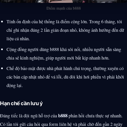
Điểm mạnh của b888
Tính ổn định của hệ thống là điểm cộng lớn. Trong 6 tháng, tôi
chỉ ghi nhận đúng 2 lần gián đoạn nhỏ, không ảnh hưởng đến dữ
liệu cá nhân.
Cộng đồng người dùng b888 khá sôi nổi, nhiều người sẵn sàng
chia sẻ kinh nghiệm, giúp người mới bắt kịp nhanh hơn.
Chế độ bảo mật được nhà phát hành chú trọng, thường xuyên có
các bản cập nhật nhỏ để vá lỗi, dù đôi khi hơi phiền vì phải khởi
động lại.
Hạn chế cần lưu ý
b888
Đáng tiếc là đội ngũ hỗ trợ của
phản hồi chưa thực sự nhanh.
Có lần tôi gửi câu hỏi qua form liên hệ và phải chờ đến gần 2 ngày