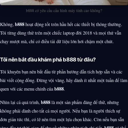
b888 có yêu cầu cấu hình máy tính cao không?
b888
Không,
hoạt động tốt trên hầu hết các thiết bị thông thường.
Tôi từng dùng thử trên một chiếc laptop đời 2018 và mọi thứ vẫn
chạy mượt mà, chỉ có điều tải dữ liệu lớn hơi chậm một chút.
Tôi nên bắt đầu khám phá b888 từ đâu?
Tôi khuyên bạn nên bắt đầu từ phần hướng dẫn tích hợp sẵn và các
bài viết cộng đồng. Đừng vội vàng, hãy dành ít nhất một tuần để làm
b888
quen với các menu chính của
.
b888
Nhìn lại cả quá trình,
là một sản phẩm đáng để thử, nhưng
không phải dành cho tất cả mọi người. Nếu bạn là người thích sự
đơn giản tức thì, có lẽ nên tìm một lựa chọn khác. Còn nếu bạn sẵn
b888
sàng đầu tư thời gian để thu về những phân tích chi tiết,
có thể