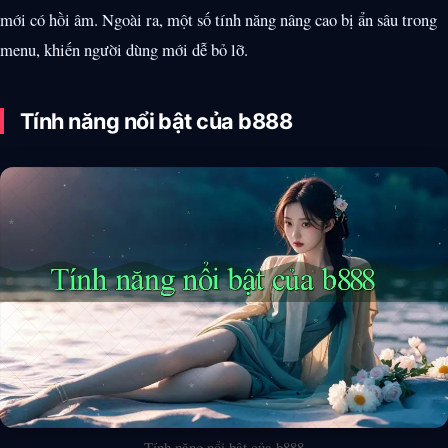
mới có hồi âm. Ngoài ra, một số tính năng nâng cao bị ẩn sâu trong
menu, khiến người dùng mới dễ bỏ lỡ.
Tính năng nổi bật của b888
Tính năng nổi bật của b888