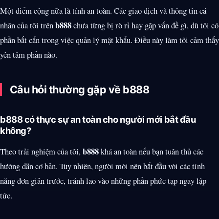
Một điểm cộng nữa là tính an toàn. Các giao dịch và thông tin cá
b888
nhân của tôi trên
chưa từng bị rò rỉ hay gặp vấn đề gì, dù tôi có
phần bất cẩn trong việc quản lý mật khẩu. Điều này làm tôi cảm thấy
yên tâm phần nào.
Câu hỏi thường gặp về b888
b888 có thực sự an toàn cho người mới bắt đầu
không?
b888
Theo trải nghiệm của tôi,
khá an toàn nếu bạn tuân thủ các
hướng dẫn cơ bản. Tuy nhiên, người mới nên bắt đầu với các tính
năng đơn giản trước, tránh lao vào những phần phức tạp ngay lập
tức.