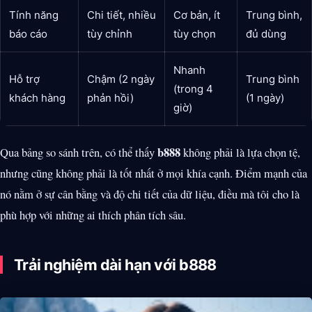
Tính năng
Chi tiết, nhiều
Cơ bản, ít
Trung bình,
báo cáo
tùy chỉnh
tùy chọn
đủ dùng
Nhanh
Hỗ trợ
Chậm (2 ngày
Trung bình
(trong 4
khách hàng
phản hồi)
(1 ngày)
giờ)
b888
Qua bảng so sánh trên, có thể thấy
không phải là lựa chọn tệ,
nhưng cũng không phải là tốt nhất ở mọi khía cạnh. Điểm mạnh của
nó nằm ở sự cân bằng và độ chi tiết của dữ liệu, điều mà tôi cho là
phù hợp với những ai thích phân tích sâu.
Trải nghiệm dài hạn với b888