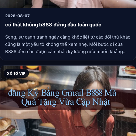
2026-08-07
có thật không b888 đứng đầu toàn quốc
Song, sự cạnh tranh ngày càng khốc liệt từ các đối thủ khác
cũng là một yếu tố không thể xem nhẹ. Mỗi bước đi của
B888 đều cần được cân nhắc kỹ lưỡng nếu muốn khẳng
định mình trong lòng người tiêu dùng. Các cập nhật về
game, chương trình khuyến mãi, và chính sách chăm sóc
khách hàng đều cần được chú trọng.
XỔ SỐ VIP