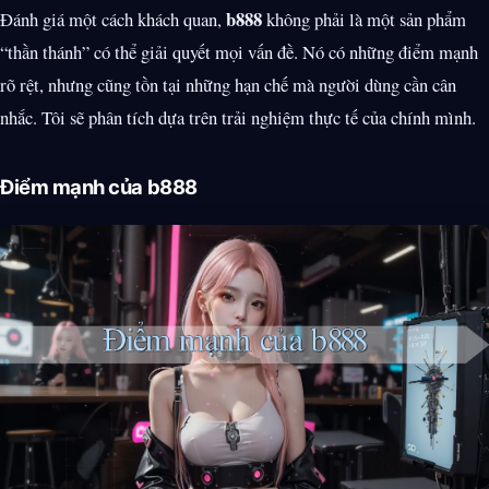
b888
Đánh giá một cách khách quan,
không phải là một sản phẩm
“thần thánh” có thể giải quyết mọi vấn đề. Nó có những điểm mạnh
rõ rệt, nhưng cũng tồn tại những hạn chế mà người dùng cần cân
nhắc. Tôi sẽ phân tích dựa trên trải nghiệm thực tế của chính mình.
Điểm mạnh của b888