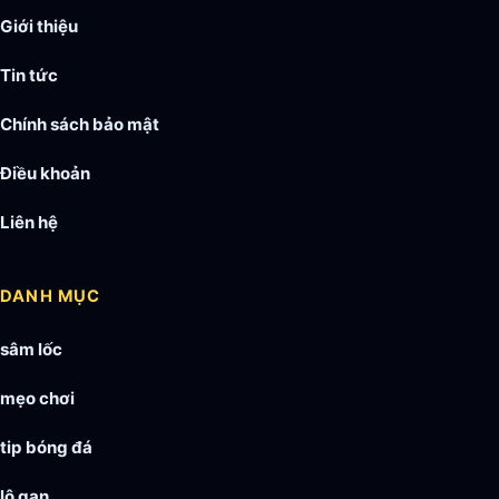
Giới thiệu
Tin tức
Chính sách bảo mật
Điều khoản
Liên hệ
DANH MỤC
sâm lốc
mẹo chơi
tip bóng đá
lô gan