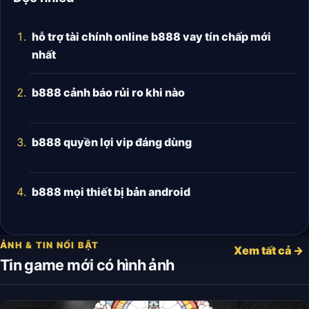
hỗ trợ tài chính online b888 vay tín chấp mới
nhất
b888 cảnh báo rủi ro khi nào
b888 quyền lợi vip đáng dùng
b888 mọi thiết bị bản android
ẢNH & TIN NỔI BẬT
Xem tất cả →
Tin game mới có hình ảnh