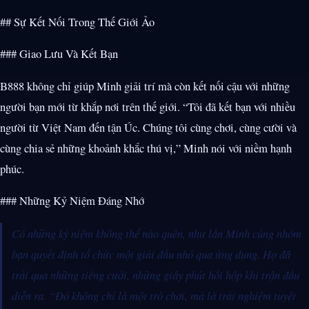
## Sự Kết Nối Trong Thế Giới Ảo
### Giao Lưu Và Kết Bạn
B888 không chỉ giúp Minh giải trí mà còn kết nối cậu với những
người bạn mới từ khắp nơi trên thế giới. “Tôi đã kết bạn với nhiều
người từ Việt Nam đến tận Úc. Chúng tôi cùng chơi, cùng cười và
cùng chia sẻ những khoảnh khắc thú vị,” Minh nói với niềm hạnh
phúc.
### Những Kỷ Niệm Đáng Nhớ
Có những kỷ niệm không thể nào quên, như lần Minh cùng nhóm
bạn quyết định tổ chức một giải đấu nhỏ qua ứng dụng. Họ đã
trải qua những tiếng cười, những giây phút hồi hộp khi trận đấu
diễn ra. “Đó không chỉ là một trò chơi, mà là trải nghiệm tuyệt