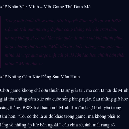
### Nhân Vật: Minh – Một Game Thủ Đam Mê
Trong một buổi tối se lạnh, Minh quyết định ngồi lại với B888.
Cậu đã trải qua nhiều giờ phút căng thẳng với các trận đấu,
nhưng không gì có thể làm cậu quên đi niềm vui khi chinh phục
được những thử thách. “Mỗi lần tôi chiến thắng, cảm giác như
mình đã vượt qua được một cái gì đó lớn lao hơn chính bản thân
mình,” Minh tâm sự.
### Những Cảm Xúc Đằng Sau Màn Hình
Chơi game không chỉ đơn thuần là sự giải trí, mà còn là nơi để Minh
giải tỏa những cảm xúc của cuộc sống hàng ngày. Sau những giờ học
căng thẳng, B888 trở thành nơi Minh tìm được sự bình yên trong
tâm hồn. “Tôi có thể là ai đó khác trong game, mà không phải lo
lắng về những áp lực bên ngoài,” cậu chia sẻ, ánh mắt rạng rỡ.