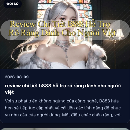
ĐỔI SỐ
2026-08-09
review chi tiết b888 hỗ trợ rõ ràng dành cho người
việt
Với sự phát triển không ngừng của công nghệ, B888 hứa
hẹn sẽ tiếp tục cập nhật và cải tiến các tính năng để phục
vụ nhu cầu của người dùng. Một điều chắc chắn rằng, với
sự hỗ trợ rõ ràng và tận tâm dành cho người Việt, B888 sẽ
là phong cách sống mới, là cầu nối giúp người Việt tiếp cận