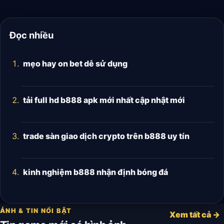
Đọc nhiều
mẹo hay on bet dễ sử dụng
tải full hd b888 apk mới nhất cập nhật mới
trade sàn giao dịch crypto trên b888 uy tín
kinh nghiệm b888 nhận định bóng đá
ẢNH & TIN NỔI BẬT
Xem tất cả →