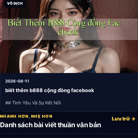
những lời chúc, thông điệp yêu thương hay chỉ dễ dàng là
VÔ ĐỊCH
một câu hỏi thăm cho người thân của mình ở xa.
2026-08-11
biết thêm b888 cộng đồng facebook
## Tình Yêu Và Sự Kết Nối
NHANH HƠN, NHẸ HƠN
Lưu trữ →
Danh sách bài viết thuần văn bản