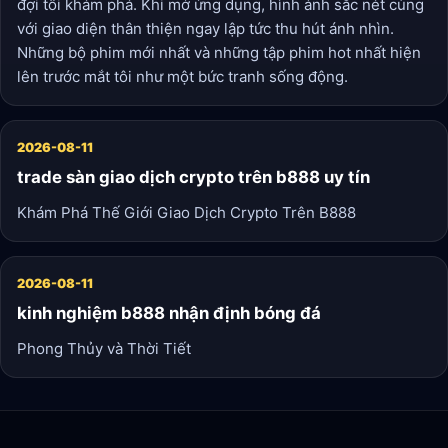
đợi tôi khám phá. Khi mở ứng dụng, hình ảnh sắc nét cùng
với giao diện thân thiện ngay lập tức thu hút ánh nhìn.
Những bộ phim mới nhất và những tập phim hot nhất hiện
lên trước mắt tôi như một bức tranh sống động.
2026-08-11
trade sàn giao dịch crypto trên b888 uy tín
Khám Phá Thế Giới Giao Dịch Crypto Trên B888
2026-08-11
kinh nghiệm b888 nhận định bóng đá
Phong Thủy và Thời Tiết