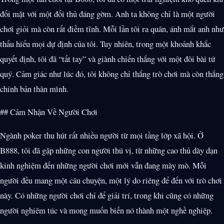
đối mặt với một đối thủ đáng gờm. Anh ta không chỉ là một người
chơi giỏi mà còn rất điềm tĩnh. Mỗi lần tôi ra quân, ánh mắt anh như
thấu hiểu mọi dự định của tôi. Tuy nhiên, trong một khoảnh khắc
quyết định, tôi đã “tất tay” và giành chiến thắng với một đôi bài tứ
quý. Cảm giác như lúc đó, tôi không chỉ thắng trò chơi mà còn thắng
chính bản thân mình.
## Cảm Nhận Về Người Chơi
Ngành poker thu hút rất nhiều người từ mọi tầng lớp xã hội. Ở
B888, tôi đã gặp những con người thú vị, từ những cao thủ dày dạn
kinh nghiệm đến những người chơi mới vẫn đang mày mò. Mỗi
người đều mang một câu chuyện, một lý do riêng để đến với trò chơi
này. Có những người chơi chỉ để giải trí, trong khi cũng có những
người nghiêm túc và mong muốn biến nó thành một nghề nghiệp.