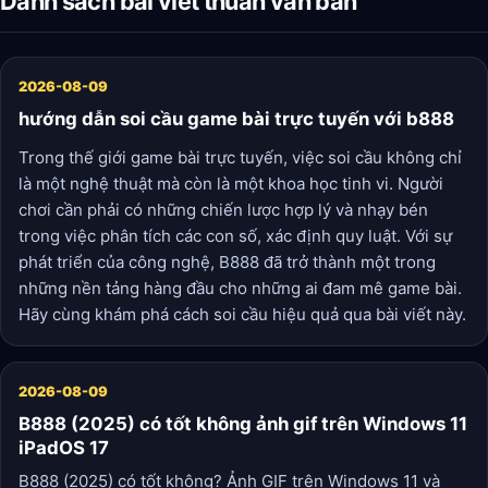
Danh sách bài viết thuần văn bản
2026-08-09
hướng dẫn soi cầu game bài trực tuyến với b888
Trong thế giới game bài trực tuyến, việc soi cầu không chỉ
là một nghệ thuật mà còn là một khoa học tinh vi. Người
chơi cần phải có những chiến lược hợp lý và nhạy bén
trong việc phân tích các con số, xác định quy luật. Với sự
phát triển của công nghệ, B888 đã trở thành một trong
những nền tảng hàng đầu cho những ai đam mê game bài.
Hãy cùng khám phá cách soi cầu hiệu quả qua bài viết này.
2026-08-09
B888 (2025) có tốt không ảnh gif trên Windows 11
iPadOS 17
B888 (2025) có tốt không? Ảnh GIF trên Windows 11 và