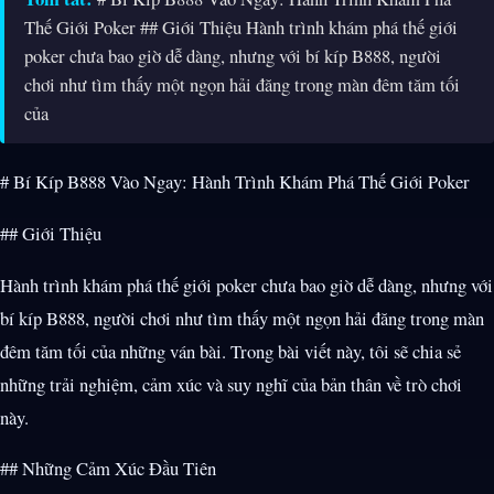
Thế Giới Poker ## Giới Thiệu Hành trình khám phá thế giới
poker chưa bao giờ dễ dàng, nhưng với bí kíp B888, người
chơi như tìm thấy một ngọn hải đăng trong màn đêm tăm tối
của
# Bí Kíp B888 Vào Ngay: Hành Trình Khám Phá Thế Giới Poker
## Giới Thiệu
Hành trình khám phá thế giới poker chưa bao giờ dễ dàng, nhưng với
bí kíp B888, người chơi như tìm thấy một ngọn hải đăng trong màn
đêm tăm tối của những ván bài. Trong bài viết này, tôi sẽ chia sẻ
những trải nghiệm, cảm xúc và suy nghĩ của bản thân về trò chơi
này.
## Những Cảm Xúc Đầu Tiên