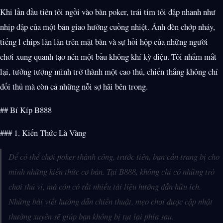
Khi lần đầu tiên tôi ngồi vào bàn poker, trái tim tôi đập nhanh như
nhịp đập của một bản giao hưởng cuồng nhiệt. Ánh đèn chớp nháy,
tiếng l chips lăn lăn trên mặt bàn và sự hồi hộp của những người
chơi xung quanh tạo nên một bầu không khí kỳ diệu. Tôi nhắm mắt
lại, tưởng tượng mình trở thành một cao thủ, chiến thắng không chỉ
đối thủ mà còn cả những nỗi sợ hãi bên trong.
## Bí Kíp B888
### 1. Kiến Thức Là Vàng
Để có thể chơi poker thành công, trước tiên, bạn cần trang bị cho
mình những kiến thức cơ bản. Tại B888, không chỉ có những trò
chơi thú vị, mà còn có rất nhiều tài liệu hướng dẫn hữu ích.
Những bài viết hướng dẫn chiến thuật, mẹo chơi được cập nhật
thường xuyên sẽ giúp bạn không bị tụt lại phía sau.