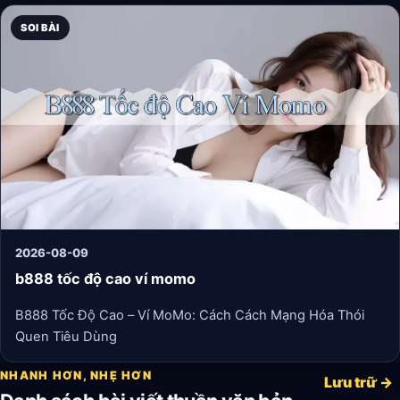
SOI BÀI
2026-08-09
b888 tốc độ cao ví momo
B888 Tốc Độ Cao – Ví MoMo: Cách Cách Mạng Hóa Thói
Quen Tiêu Dùng
NHANH HƠN, NHẸ HƠN
Lưu trữ →