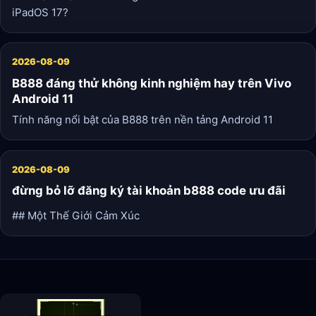
iPadOS 17?
2026-08-09
B888 đáng thử không kinh nghiệm hay trên Vivo
Android 11
Tính năng nổi bật của B888 trên nền tảng Android 11
2026-08-09
đừng bỏ lỡ đăng ký tài khoản b888 code ưu đãi
## Một Thế Giới Cảm Xúc