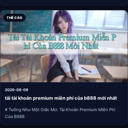
THẺ CÀO
2026-08-09
tải tài khoản premium miễn phí của b888 mới nhất
# Tưởng Như Một Giấc Mơ: Tài Khoản Premium Miễn Phí
Của B888