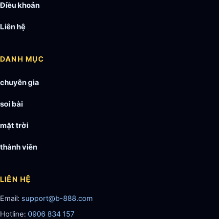
Điều khoản
Liên hệ
DANH MỤC
chuyên gia
soi bài
mặt trời
thành viên
LIÊN HỆ
Email:
support@b-888.com
Hotline:
0906 834 157