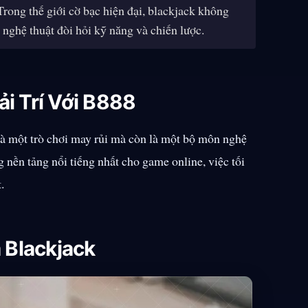
ong thế giới cờ bạc hiện đại, blackjack không
 nghệ thuật đòi hỏi kỹ năng và chiến lược.
i Trí Với B888
 là một trò chơi may rủi mà còn là một bộ môn nghệ
 nền tảng nổi tiếng nhất cho game online, việc tối
.
 Blackjack