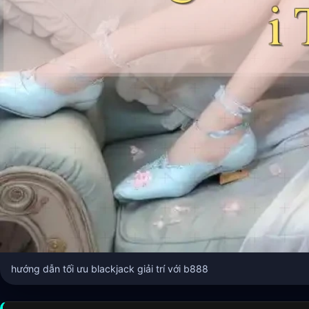
hướng dẫn tối ưu blackjack giải trí với b888