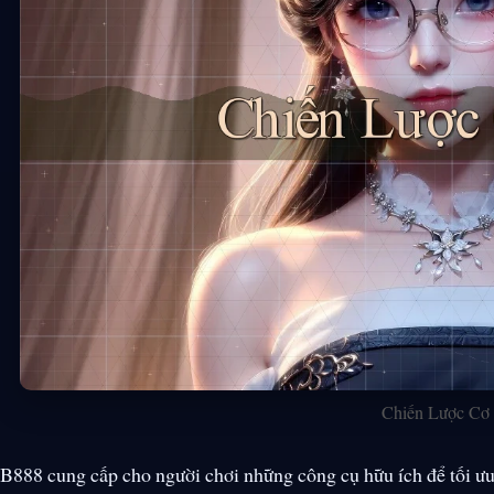
Chiến Lược Cơ
B888 cung cấp cho người chơi những công cụ hữu ích để tối ưu