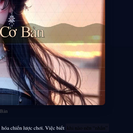
 Bản
 hóa chiến lược chơi. Việc biết
khi nào nên “nhấn”