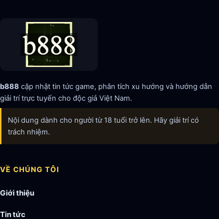
b888
cập nhật tin tức game, phân tích xu hướng và hướng dẫn
giải trí trực tuyến cho độc giả Việt Nam.
Nội dung dành cho người từ 18 tuổi trở lên. Hãy giải trí có
trách nhiệm.
VỀ CHÚNG TÔI
Giới thiệu
Tin tức