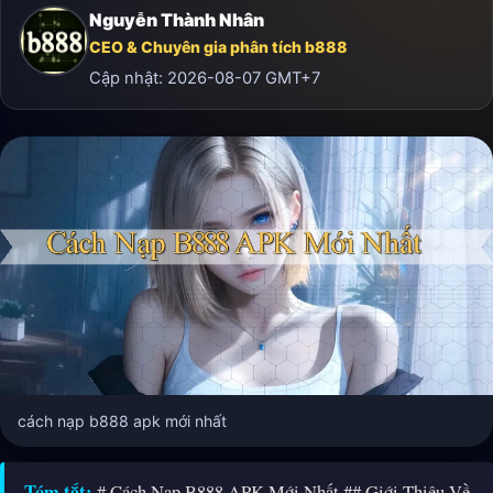
Nguyễn Thành Nhân
CEO & Chuyên gia phân tích b888
Cập nhật:
2026-08-07
GMT+7
cách nạp b888 apk mới nhất
Tóm tắt:
# Cách Nạp B888 APK Mới Nhất ## Giới Thiệu Về