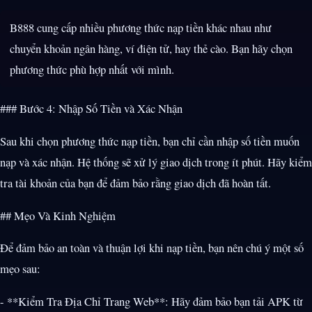
B888 cung cấp nhiều phương thức nạp tiền khác nhau như
chuyển khoản ngân hàng, ví điện tử, hay thẻ cào. Bạn hãy chọn
phương thức phù hợp nhất với mình.
### Bước 4: Nhập Số Tiền và Xác Nhận
Sau khi chọn phương thức nạp tiền, bạn chỉ cần nhập số tiền muốn
nạp và xác nhận. Hệ thống sẽ xử lý giao dịch trong ít phút. Hãy kiểm
tra tài khoản của bạn để đảm bảo rằng giao dịch đã hoàn tất.
## Mẹo Và Kinh Nghiệm
Để đảm bảo an toàn và thuận lợi khi nạp tiền, bạn nên chú ý một số
mẹo sau:
- **Kiểm Tra Địa Chỉ Trang Web**: Hãy đảm bảo bạn tải APK từ