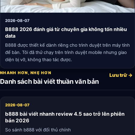
2026-08-07
B888 2026 đánh giá từ chuyên gia không tốn nhiều
data
B888 được thiết kế dành riêng cho trình duyệt trên máy tính
để bàn. Tôi đã thử chạy trên trình duyệt mobile nhưng giao
diện bị vỡ, không thao tác được.
NHANH HƠN, NHẸ HƠN
Lưu trữ →
Danh sách bài viết thuần văn bản
2026-08-07
b888 bài viết nhanh review 4.5 sao trở lên phiên
bản 2026
So sánh b888 với đối thủ chính