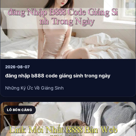
2026-08-07
đăng nhập b888 code giáng sinh trong ngày
Những Ký Ức Về Giáng Sinh
LÔ BỐN CÀNG