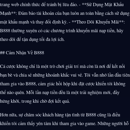
trang web chính thức để tránh bị lừa đảo. - **Sử Dụng Mật Khẩu
Mạnh**: Đảm bảo tài khoản của bạn luôn an toàn bằng cách sử dụng
mật khẩu mạnh và thay đổi định kỳ. - **Theo Dõi Khuyến Mãi**:
B888 thường xuyên có các chương trình khuyến mãi nạp tiền, hãy
theo dõi để tận dụng tối đa lợi ích.
## Cảm Nhận Về B888
Cá cược không chỉ là một trò chơi giải trí mà còn là nơi để kết nối
bạn bè và chia sẻ những khoảnh khắc vui vẻ. Tôi vẫn nhớ lần đầu tiên
tham gia vào B888, cảm giác hồi hộp khi đặt cược khiến tôi không
thể nào quên. Mỗi lần nạp tiền đều là một trải nghiệm mới, đầy
hứng khởi, trong khi chờ đợi kết quả.
Hơn nữa, sự chăm sóc khách hàng tận tình từ B888 cũng là điều
khiến tôi cảm thấy yên tâm khi tham gia vào game. Những người hỗ