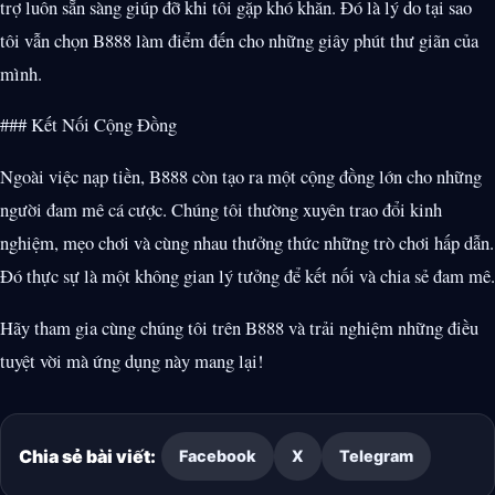
trợ luôn sẵn sàng giúp đỡ khi tôi gặp khó khăn. Đó là lý do tại sao
tôi vẫn chọn B888 làm điểm đến cho những giây phút thư giãn của
mình.
### Kết Nối Cộng Đồng
Ngoài việc nạp tiền, B888 còn tạo ra một cộng đồng lớn cho những
người đam mê cá cược. Chúng tôi thường xuyên trao đổi kinh
nghiệm, mẹo chơi và cùng nhau thưởng thức những trò chơi hấp dẫn.
Đó thực sự là một không gian lý tưởng để kết nối và chia sẻ đam mê.
Hãy tham gia cùng chúng tôi trên B888 và trải nghiệm những điều
tuyệt vời mà ứng dụng này mang lại!
Chia sẻ bài viết:
Facebook
X
Telegram