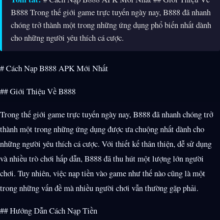
B888 Trong thế giới game trực tuyến ngày nay, B888 đã nhanh
chóng trở thành một trong những ứng dụng phổ biến nhất dành
cho những người yêu thích cá cược.
# Cách Nạp B888 APK Mới Nhất
## Giới Thiệu Về B888
Trong thế giới game trực tuyến ngày nay, B888 đã nhanh chóng trở
thành một trong những ứng dụng được ưa chuộng nhất dành cho
những người yêu thích cá cược. Với thiết kế thân thiện, dễ sử dụng
và nhiều trò chơi hấp dẫn, B888 đã thu hút một lượng lớn người
chơi. Tuy nhiên, việc nạp tiền vào game như thế nào cũng là một
trong những vấn đề mà nhiều người chơi vẫn thường gặp phải.
## Hướng Dẫn Cách Nạp Tiền