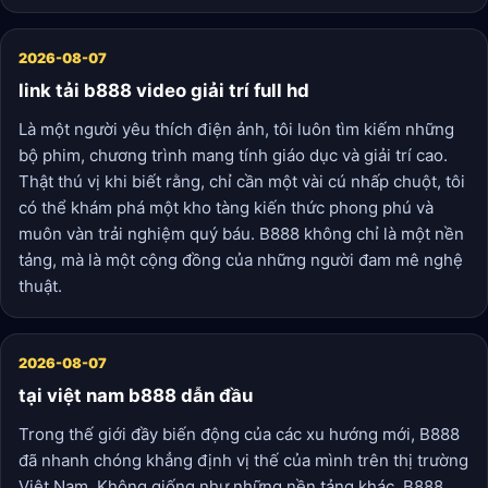
2026-08-07
link tải b888 video giải trí full hd
Là một người yêu thích điện ảnh, tôi luôn tìm kiếm những
bộ phim, chương trình mang tính giáo dục và giải trí cao.
Thật thú vị khi biết rằng, chỉ cần một vài cú nhấp chuột, tôi
có thể khám phá một kho tàng kiến thức phong phú và
muôn vàn trải nghiệm quý báu. B888 không chỉ là một nền
tảng, mà là một cộng đồng của những người đam mê nghệ
thuật.
2026-08-07
tại việt nam b888 dẫn đầu
Trong thế giới đầy biến động của các xu hướng mới, B888
đã nhanh chóng khẳng định vị thế của mình trên thị trường
Việt Nam. Không giống như những nền tảng khác, B888