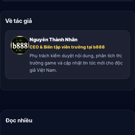
Về tác giả
Nguyễn Thành Nhân
CEO & Biên tập viên trưởng tại b888
Phụ trách kiểm duyệt nội dung, phân tích thị
trường game và cập nhật tin tức mới cho độc
giả Việt Nam.
Đọc nhiều