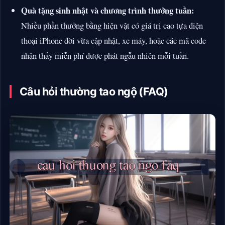
Quà tặng sinh nhật và chương trình thưởng tuần:
Nhiều phần thưởng bằng hiện vật có giá trị cao tựa điện
thoại iPhone đời vừa cập nhật, xe máy, hoặc các mã code
nhận thấy miễn phí được phát ngẫu nhiên mỗi tuần.
Câu hỏi thường tao ngộ (FAQ)