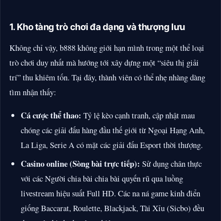
1. Kho tàng trò chơi đa dạng và thượng lưu
Không chỉ vậy, b888 không giới hạn mình trong một thể loại
trò chơi duy nhất mà hướng tới xây dựng một “siêu thị giải
trí” thu khiêm tốn. Tại đây, thành viên có thể nhẹ nhàng dàng
tìm nhận thấy:
Cá cược thể thao:
Tỷ lệ kèo cạnh tranh, cập nhật mau
chóng các giải đấu hàng đầu thế giới từ Ngoại Hạng Anh,
La Liga, Serie A có mặt các giải đấu Esport thời thượng.
Casino online (Sòng bài trực tiếp):
Sử dụng chân thực
với các Người chia bài chia bài quyến rũ qua luồng
livestream hiệu suất Full HD. Các na ná game kinh điển
giống Baccarat, Roulette, Blackjack, Tài Xỉu (Sicbo) đều