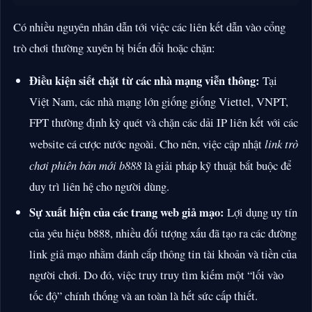
Có nhiều nguyên nhân dẫn tới việc các liên kết dẫn vào cổng
trò chơi thường xuyên bị biến đổi hoặc chặn:
Điều kiện siết chặt từ các nhà mạng viễn thông:
Tại
Việt Nam, các nhà mạng lớn giống giống Viettel, VNPT,
FPT thường định kỳ quét và chặn các dải IP liên kết với các
website cá cược nước ngoài. Cho nên, việc cập nhật
link trò
chơi phiên bản mới b888
là giải pháp kỹ thuật bắt buộc để
duy trì liên hệ cho người dùng.
Sự xuất hiện của các trang web giả mạo:
Lợi dụng uy tín
của yêu hiệu b888, nhiều đối tượng xấu đã tạo ra các đường
link giả mạo nhằm đánh cắp thông tin tài khoản và tiền của
người chơi. Do đó, việc truy truy tìm kiếm một “lối vào
tốc độ” chính thống và an toàn là hết sức cấp thiết.