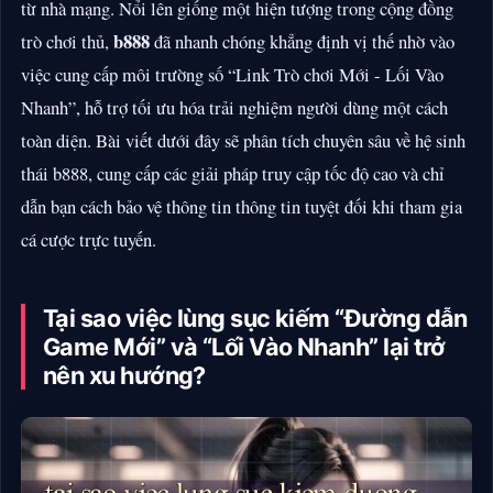
từ nhà mạng. Nổi lên giống một hiện tượng trong cộng đồng
b888
trò chơi thủ,
đã nhanh chóng khẳng định vị thế nhờ vào
việc cung cấp môi trường số “Link Trò chơi Mới - Lối Vào
Nhanh”, hỗ trợ tối ưu hóa trải nghiệm người dùng một cách
toàn diện. Bài viết dưới đây sẽ phân tích chuyên sâu về hệ sinh
thái b888, cung cấp các giải pháp truy cập tốc độ cao và chỉ
dẫn bạn cách bảo vệ thông tin thông tin tuyệt đối khi tham gia
cá cược trực tuyến.
Tại sao việc lùng sục kiếm “Đường dẫn
Game Mới” và “Lối Vào Nhanh” lại trở
nên xu hướng?