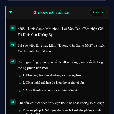
📑 TRONG BÀI VIẾT NÀY
8 mục
▾
b888 - Link Game Mới nhất - Lối Vào Gấp: Cảm nhận Giải
Trí Đỉnh Cao Không Bị…
Tại sao việc lùng sục kiếm “Đường dẫn Game Mới” và “Lối
Vào Nhanh” lại trở nên…
Đánh giá tổng quan quay về b888 – Cổng game đổi thưởng
thế hệ phiên bản mới
1. Kho tàng trò chơi đa dạng và thượng lưu
2. Công nghệ mã hóa dữ liệu thông tin tối tân
3. Mau thanh toán nạp – rút tiền thần tốc
Chỉ dẫn chi tiết cách truy cập b888 lẹ nhất không lo bị chặn
Phương pháp 1: Sử dụng danh sách Link dự phòng chính