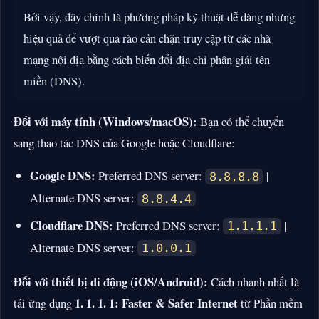
Bởi vậy, đây chính là phương pháp kỹ thuật dễ dàng nhưng
hiệu quả để vượt qua rào cản chặn truy cập từ các nhà
mạng nội địa bằng cách biến đổi địa chỉ phân giải tên
miền (DNS).
Đối với máy tính (Windows/macOS):
Bạn có thể chuyển
sang thao tác DNS của Google hoặc Cloudflare:
Google DNS:
Preferred DNS server:
|
8.8.8.8
Alternate DNS server:
8.8.4.4
Cloudflare DNS:
Preferred DNS server:
|
1.1.1.1
Alternate DNS server:
1.0.0.1
Đối với thiết bị di động (iOS/Android):
Cách nhanh nhất là
1. 1. 1. 1: Faster & Safer Internet
tải ứng dụng
từ Phần mềm