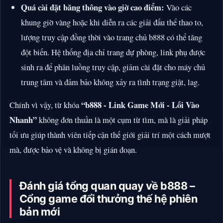
Quá cài đặt băng thông vào giờ cao điểm:
Vào các
khung giờ vàng hoặc khi diễn ra các giải đấu thể thao to,
lượng truy cập đồng thời vào trang chủ b888 có thể tăng
đột biến. Hệ thống địa chỉ trang dự phòng, link phụ được
sinh ra để phân luồng truy cập, giảm cài đặt cho máy chủ
trung tâm và đảm bảo không xảy ra tình trạng giật, lag.
“b888 - Link Game Mới - Lối Vào
Chính vì vậy, từ khóa
Nhanh”
không đơn thuần là một cụm từ tìm, mà là giải pháp
tối ưu giúp thành viên tiếp cận thế giới giải trí một cách mượt
mà, được bảo vệ và không bị gián đoạn.
Đánh giá tổng quan quay về b888 –
Cổng game đổi thưởng thế hệ phiên
bản mới