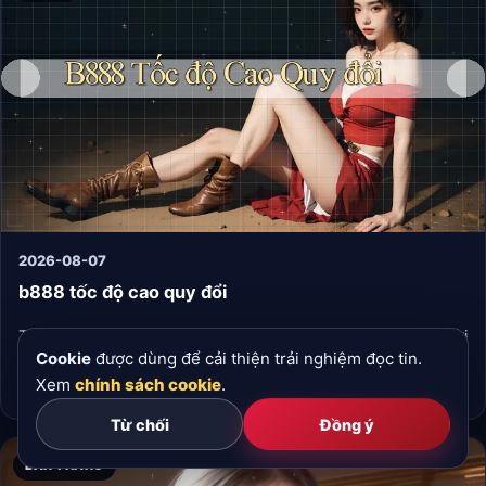
phương án vay vốn.
2026-08-07
b888 tốc độ cao quy đổi
Tôi vẫn nhớ lần đầu tiên nghe đến chiếc xe B888. Mọi người
Cookie
được dùng để cải thiện trải nghiệm đọc tin.
trong khu phố bàn tán sôi nổi về tốc độ khủng khiếp của
Xem
chính sách cookie
.
nó. Một chiếc xe có khả năng đạt vận tốc tối đa mà tôi chưa
từng chứng kiến. Ai cũng bảo rằng, B888 không chỉ là một
Từ chối
Đồng ý
phương tiện, mà là một biểu tượng của tốc độ và sự mạnh
mẽ.
BÀN THẮNG