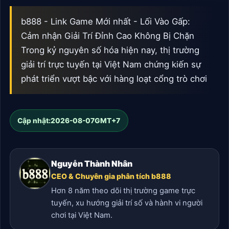
b888 - Link Game Mới nhất - Lối Vào Gấp:
Cảm nhận Giải Trí Đỉnh Cao Không Bị Chặn
Trong kỷ nguyên số hóa hiện nay, thị trường
giải trí trực tuyến tại Việt Nam chứng kiến sự
phát triển vượt bậc với hàng loạt cổng trò chơi
Cập nhật:
2026-08-07
GMT+7
Nguyễn Thành Nhân
CEO & Chuyên gia phân tích b888
Hơn 8 năm theo dõi thị trường game trực
tuyến, xu hướng giải trí số và hành vi người
chơi tại Việt Nam.