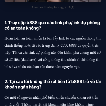
Câu hỏi thường tao ngộ (FAQ)
1. Truy cập b888 qua các link phụ/link dự phòng
có an toàn không?
Hoàn toàn an toàn, miễn là bạn lấy link từ các nguồn thông tin
chính thống hoặc từ các trang đại lý được b888 ủy quyền trực
tiếp. Tất cả các link dự phòng này đều khám phá chung một cơ
sở dữ liệu (database) với cổng thông tin, chính vì thế thông tin
hồ sơ và số dư của bạn vẫn được nắm nguyên vẹn.
2. Tại sao tôi không thể rút tiền từ b888 trở về tài
khoản ngân hàng?
Có một số nguyên nhân phổ biến khiến chuyển khoản rút tiền
bị từ chối: Thông tin tên tài khoản ngân hàng không trùng