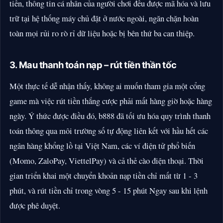
tiền, thông tin cá nhân của người chơi đều được mã hóa và lưu
trữ tại hệ thống máy chủ đặt ở nước ngoài, ngăn chặn hoàn
toàn mọi rủi ro rò rỉ dữ liệu hoặc bị bên thứ ba can thiệp.
3. Mau thanh toán nạp – rút tiền thần tốc
Một thực tế dễ nhận thấy, không ai muốn tham gia một cổng
game mà việc rút tiền thắng cược phải mất hàng giờ hoặc hàng
ngày. Ý thức được điều đó, b888 đã tối ưu hóa quy trình thanh
toán thông qua môi trường số tự động liên kết với hầu hết các
ngân hàng khổng lồ tại Việt Nam, các ví điện tử phổ biến
(Momo, ZaloPay, ViettelPay) và cả thẻ cào điện thoại. Thời
gian triển khai một chuyển khoản nạp tiền chỉ mất từ 1 - 3
phút, và rút tiền chỉ trong vòng 5 - 15 phút Ngay sau khi lệnh
được phê duyệt.