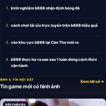
kinh nghiệm b888 nhận định bóng đá
cách chơi tài xỉu trực tuyến trên b888 hiệu quả
vào khu vực b888 tại Cần Thơ mới ra
b888 thực hư ra sao sau 1 tuần dùng cách thức
vận hành
ẢNH & TIN NỔI BẬT
Xem tất cả →
Tin game mới có hình ảnh
KÈO CHÂU ÂU