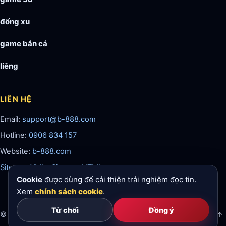
đống xu
game bắn cá
liêng
LIÊN HỆ
Email:
support@b-888.com
Hotline:
0906 834 157
Website:
b-888.com
Sitemap XML
·
Sitemap HTML
Cookie
được dùng để cải thiện trải nghiệm đọc tin.
Xem
chính sách cookie
.
Từ chối
Đồng ý
© 2026 b888. All rights reserved.
18+
Lên đầu ↑