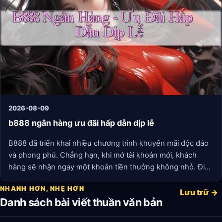
về những phần thưởng giá trị.
2026-08-09
b888 ngân hàng ưu đãi hấp dẫn dịp lễ
B888 đã triển khai nhiều chương trình khuyến mãi độc đáo
và phong phú. Chẳng hạn, khi mở tài khoản mới, khách
hàng sẽ nhận ngay một khoản tiền thưởng không nhỏ. Điều
này không chỉ khuyến khích người dân gửi tiền mà còn giúp
NHANH HƠN, NHẸ HƠN
họ quản lý tài chính hiệu quả hơn. Bên cạnh đó, dịp này,
Lưu trữ →
Danh sách bài viết thuần văn bản
B888 còn áp dụng lãi suất tiết kiệm rất cạnh tranh, cùng với
nhiều gói vay hấp dẫn dành cho những ai có nhu cầu mua