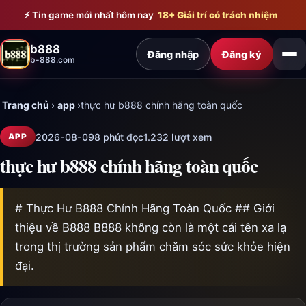
Bỏ qua đến nội dung chính
⚡ Tin game mới nhất hôm nay
18+ Giải trí có trách nhiệm
b888
Đăng nhập
Đăng ký
b-888.com
Trang chủ
›
app
›
thực hư b888 chính hãng toàn quốc
2026-08-09
8 phút đọc
1.232 lượt xem
APP
thực hư b888 chính hãng toàn quốc
# Thực Hư B888 Chính Hãng Toàn Quốc ## Giới
thiệu về B888 B888 không còn là một cái tên xa lạ
trong thị trường sản phẩm chăm sóc sức khỏe hiện
đại.