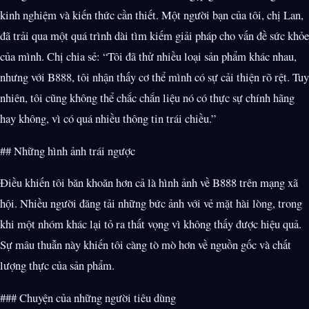
kinh nghiệm và kiến thức cần thiết. Một người bạn của tôi, chị Lan,
đã trải qua một quá trình dài tìm kiếm giải pháp cho vấn đề sức khỏe
của mình. Chị chia sẻ: “Tôi đã thử nhiều loại sản phẩm khác nhau,
nhưng với B888, tôi nhận thấy cơ thể mình có sự cải thiện rõ rệt. Tuy
nhiên, tôi cũng không thể chắc chắn liệu nó có thực sự chính hãng
hay không, vì có quá nhiều thông tin trái chiều.”
## Những hình ảnh trái ngược
Điều khiến tôi băn khoăn hơn cả là hình ảnh về B888 trên mạng xã
hội. Nhiều người đăng tải những bức ảnh với vẻ mặt hài lòng, trong
khi một nhóm khác lại tỏ ra thất vọng vì không thấy được hiệu quả.
Sự mâu thuẫn này khiến tôi càng tò mò hơn về nguồn gốc và chất
lượng thực của sản phẩm.
### Chuyện của những người tiêu dùng