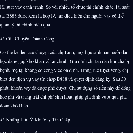
lãi suất vay cạnh tranh. So với nhiều tổ chức tài chính khác, lãi suất
tại B888 được xem là hợp lý, tạo điều kiện cho người vay có thể
quản lý tài chính hiệu quả.
## Câu Chuyện Thành Công
Có thể kể đến câu chuyện của chị Linh, một học sinh năm cuối đại
học đang gặp khó khăn về tài chính. Gia đình chị lao đao khi cha bị
bệnh, mẹ lại không có công việc ổn định. Trong lúc tuyệt vọng, chị
biết đến dịch vụ vay tín chấp B888 và quyết định đăng ký. Sau 30
phút, khoản vay đã được phê duyệt. Chị sử dụng số tiền này để đóng
học phí và trang trải chi phí sinh hoạt, giúp gia đình vượt qua giai
đoạn khó khăn.
## Những Lưu Ý Khi Vay Tín Chấp