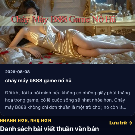
2026-08-08
cháy máy b888 game nổ hũ
Đôi khi, tôi tự hỏi mình nếu không có những giây phút thăng
hoa trong game, có lẽ cuộc sống sẽ nhạt nhòa hơn. Cháy
máy B888 không chỉ đơn thuần là một trò chơi; nó còn là
một nơi để tôi tìm thấy bản thân, để trải nghiệm những cung
NHANH HƠN, NHẸ HƠN
bậc cảm xúc mà có lẽ không dễ gì tìm thấy trong cuộc sống
Lưu trữ →
Danh sách bài viết thuần văn bản
hàng ngày.