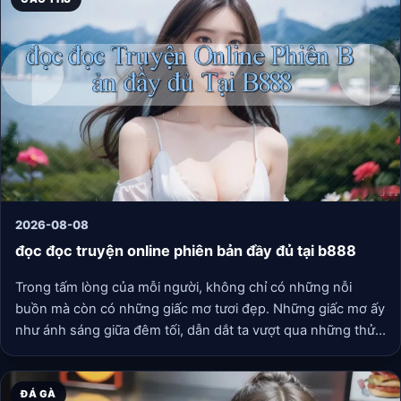
2026-08-08
đọc đọc truyện online phiên bản đầy đủ tại b888
Trong tấm lòng của mỗi người, không chỉ có những nỗi
buồn mà còn có những giấc mơ tươi đẹp. Những giấc mơ ấy
như ánh sáng giữa đêm tối, dẫn dắt ta vượt qua những thử
thách của cuộc sống. Chúng ta thường nghe câu: “Mơ ước
lớn nếu không hành động sẽ mãi chỉ là mơ ước.” Vậy làm
thế nào để biến những ước mơ thành hiện thực?
ĐÁ GÀ