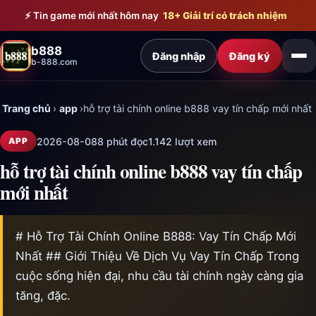
Bỏ qua đến nội dung chính
⚡ Tin game mới nhất hôm nay
18+ Giải trí có trách nhiệm
b888
Đăng nhập
Đăng ký
b-888.com
Trang chủ
›
app
›
hỗ trợ tài chính online b888 vay tín chấp mới nhất
2026-08-08
8 phút đọc
1.142 lượt xem
APP
hỗ trợ tài chính online b888 vay tín chấp
mới nhất
# Hỗ Trợ Tài Chính Online B888: Vay Tín Chấp Mới
Nhất ## Giới Thiệu Về Dịch Vụ Vay Tín Chấp Trong
cuộc sống hiện đại, nhu cầu tài chính ngày càng gia
tăng, đặc.