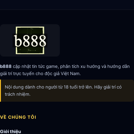
b888
cập nhật tin tức game, phân tích xu hướng và hướng dẫn
giải trí trực tuyến cho độc giả Việt Nam.
Nội dung dành cho người từ 18 tuổi trở lên. Hãy giải trí có
trách nhiệm.
VỀ CHÚNG TÔI
Giới thiệu