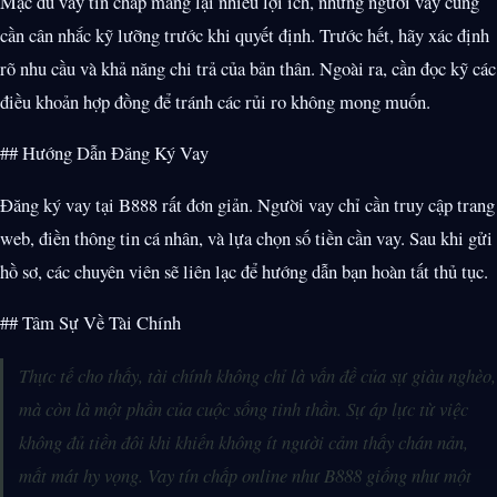
Mặc dù vay tín chấp mang lại nhiều lợi ích, nhưng người vay cũng
cần cân nhắc kỹ lưỡng trước khi quyết định. Trước hết, hãy xác định
rõ nhu cầu và khả năng chi trả của bản thân. Ngoài ra, cần đọc kỹ các
điều khoản hợp đồng để tránh các rủi ro không mong muốn.
## Hướng Dẫn Đăng Ký Vay
Đăng ký vay tại B888 rất đơn giản. Người vay chỉ cần truy cập trang
web, điền thông tin cá nhân, và lựa chọn số tiền cần vay. Sau khi gửi
hồ sơ, các chuyên viên sẽ liên lạc để hướng dẫn bạn hoàn tất thủ tục.
## Tâm Sự Về Tài Chính
Thực tế cho thấy, tài chính không chỉ là vấn đề của sự giàu nghèo,
mà còn là một phần của cuộc sống tinh thần. Sự áp lực từ việc
không đủ tiền đôi khi khiến không ít người cảm thấy chán nản,
mất mát hy vọng. Vay tín chấp online như B888 giống như một