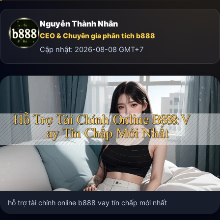
Nguyễn Thành Nhân
CEO & Chuyên gia phân tích b888
Cập nhật:
2026-08-08
GMT+7
hỗ trợ tài chính online b888 vay tín chấp mới nhất