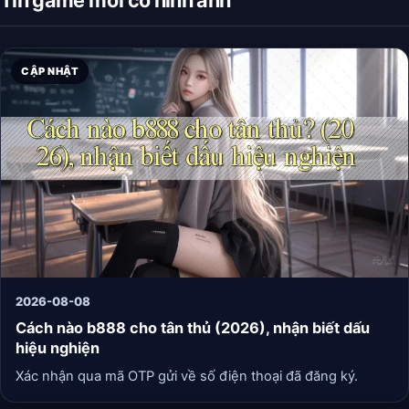
Tin game mới có hình ảnh
CẬP NHẬT
2026-08-08
Cách nào b888 cho tân thủ (2026), nhận biết dấu
hiệu nghiện
Xác nhận qua mã OTP gửi về số điện thoại đã đăng ký.