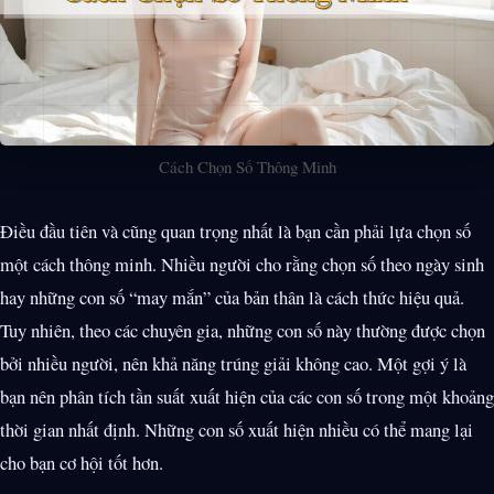
Cách Chọn Số Thông Minh
Điều đầu tiên và cũng quan trọng nhất là bạn cần phải lựa chọn số
một cách thông minh. Nhiều người cho rằng chọn số theo ngày sinh
hay những con số “may mắn” của bản thân là cách thức hiệu quả.
Tuy nhiên, theo các chuyên gia, những con số này thường được chọn
bởi nhiều người, nên khả năng trúng giải không cao. Một gợi ý là
bạn nên phân tích tần suất xuất hiện của các con số trong một khoảng
thời gian nhất định. Những con số xuất hiện nhiều có thể mang lại
cho bạn cơ hội tốt hơn.