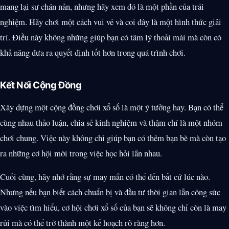
mang lại sự chán nản, nhưng hãy xem đó là một phần của trải
nghiệm. Hãy chơi một cách vui vẻ và coi đây là một hình thức giải
trí. Điều này không những giúp bạn có tâm lý thoải mái mà còn có
khả năng đưa ra quyết định tốt hơn trong quá trình chơi.
Kết Nối Cộng Đồng
Xây dựng một cộng đồng chơi xổ số là một ý tưởng hay. Bạn có thể
cùng nhau thảo luận, chia sẻ kinh nghiệm và thậm chí là một nhóm
chơi chung. Việc này không chỉ giúp bạn có thêm bạn bè mà còn tạo
ra những cơ hội mới trong việc học hỏi lẫn nhau.
Cuối cùng, hãy nhớ rằng sự may mắn có thể đến bất cứ lúc nào.
Nhưng nếu bạn biết cách chuẩn bị và đầu tư thời gian lẫn công sức
vào việc tìm hiểu, cơ hội chơi xổ số của bạn sẽ không chỉ còn là may
rủi mà có thể trở thành một kế hoạch rõ ràng hơn.