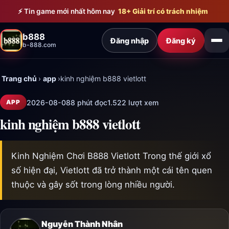
Bỏ qua đến nội dung chính
⚡ Tin game mới nhất hôm nay
18+ Giải trí có trách nhiệm
b888
Đăng nhập
Đăng ký
b-888.com
Trang chủ
›
app
›
kinh nghiệm b888 vietlott
2026-08-08
8 phút đọc
1.522 lượt xem
APP
kinh nghiệm b888 vietlott
Kinh Nghiệm Chơi B888 Vietlott Trong thế giới xổ
số hiện đại, Vietlott đã trở thành một cái tên quen
thuộc và gây sốt trong lòng nhiều người.
Nguyễn Thành Nhân