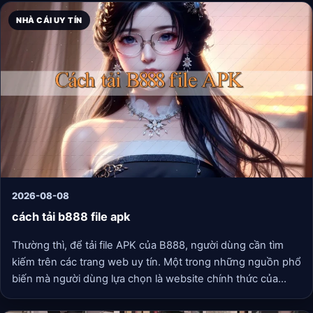
như thời tiết hay chấn thương. Nhờ đó, người chơi có thể
đưa ra quyết định đúng đắn hơn mỗi khi đặt cược.
NHÀ CÁI UY TÍN
2026-08-08
cách tải b888 file apk
Thường thì, để tải file APK của B888, người dùng cần tìm
kiếm trên các trang web uy tín. Một trong những nguồn phổ
biến mà người dùng lựa chọn là website chính thức của
B888 hoặc các diễn đàn công nghệ. Lưu ý, bạn không nên
tải từ những trang web không rõ nguồn gốc để tránh rủi ro