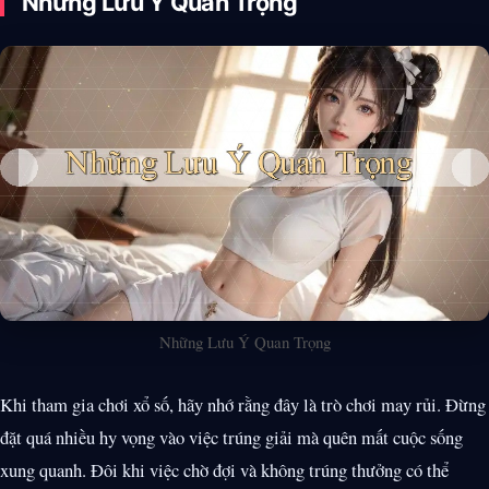
Những Lưu Ý Quan Trọng
Những Lưu Ý Quan Trọng
Khi tham gia chơi xổ số, hãy nhớ rằng đây là trò chơi may rủi. Đừng
đặt quá nhiều hy vọng vào việc trúng giải mà quên mất cuộc sống
xung quanh. Đôi khi việc chờ đợi và không trúng thưởng có thể