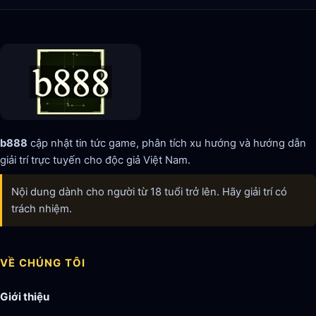
b888
cập nhật tin tức game, phân tích xu hướng và hướng dẫn
giải trí trực tuyến cho độc giả Việt Nam.
Nội dung dành cho người từ 18 tuổi trở lên. Hãy giải trí có
trách nhiệm.
VỀ CHÚNG TÔI
Giới thiệu