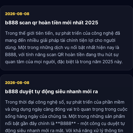
2026-08-08
b888 scan qr hoàn tiền mới nhất 2025
Trong thế giới tiên tiến, sự phát triển của công nghệ đã
mang đến nhiều giải pháp tài chính tiện lợi cho người
dùng. Một trong những dịch vụ nổi bật nhất hiện nay là
B888, với tính năng scan QR hoàn tiền đang thu hút sự
quan tâm của mọi người, đặc biệt là trong năm 2025 này.
2026-08-08
b888 duyệt tự động siêu nhanh mới ra
Trong thời đại công nghệ số, sự phát triển của phần mềm
và ứng dụng ngày càng đóng vai trò quan trọng trong cuộc
sống hàng ngày của chúng ta. Một trong những sản phẩm
nổi bật gần đây chính là **B888** - một công cụ duyệt tự
động siêu nhanh mới ra mắt. Với khả năng xử lý thông tin