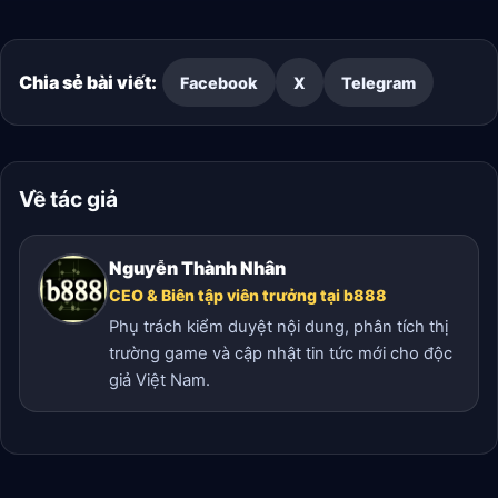
Chia sẻ bài viết:
Facebook
X
Telegram
Về tác giả
Nguyễn Thành Nhân
CEO & Biên tập viên trưởng tại b888
Phụ trách kiểm duyệt nội dung, phân tích thị
trường game và cập nhật tin tức mới cho độc
giả Việt Nam.