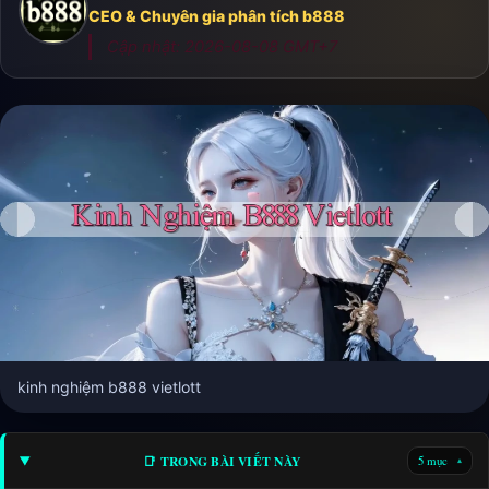
CEO & Chuyên gia phân tích b888
Cập nhật:
2026-08-08
GMT+7
kinh nghiệm b888 vietlott
📑 TRONG BÀI VIẾT NÀY
5 mục
▾