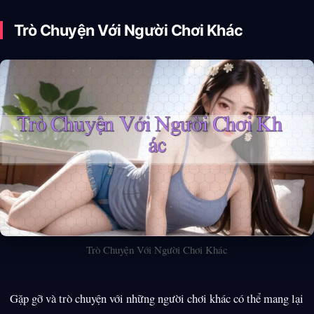
Trò Chuyện Với Người Chơi Khác
Trò Chuyện Với Người Chơi Khác
Gặp gỡ và trò chuyện với những người chơi khác có thể mang lại