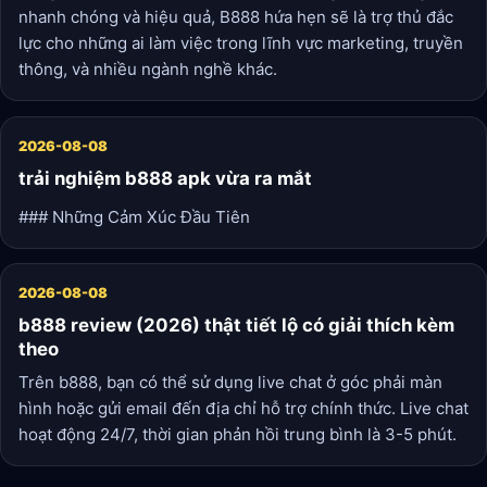
nhanh chóng và hiệu quả, B888 hứa hẹn sẽ là trợ thủ đắc
lực cho những ai làm việc trong lĩnh vực marketing, truyền
thông, và nhiều ngành nghề khác.
2026-08-08
trải nghiệm b888 apk vừa ra mắt
### Những Cảm Xúc Đầu Tiên
2026-08-08
b888 review (2026) thật tiết lộ có giải thích kèm
theo
Trên b888, bạn có thể sử dụng live chat ở góc phải màn
hình hoặc gửi email đến địa chỉ hỗ trợ chính thức. Live chat
hoạt động 24/7, thời gian phản hồi trung bình là 3-5 phút.