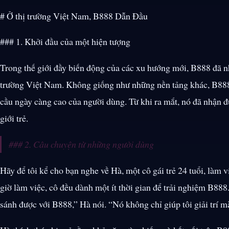
# Ở thị trường Việt Nam, B888 Dẫn Đầu
### 1. Khởi đầu của một hiện tượng
Trong thế giới đầy biến động của các xu hướng mới, B888 đã n
trường Việt Nam. Không giống như những nền tảng khác, B888
cầu ngày càng cao của người dùng. Từ khi ra mắt, nó đã nhận đư
giới trẻ.
### 2. Câu chuyện từ những người dùng
Hãy để tôi kể cho bạn nghe về Hà, một cô gái trẻ 24 tuổi, làm 
giờ làm việc, cô đều dành một ít thời gian để trải nghiệm B888
sánh được với B888,” Hà nói. “Nó không chỉ giúp tôi giải trí mà