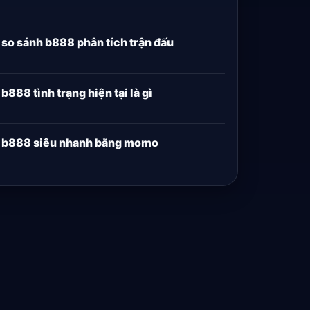
so sánh b888 phân tích trận đấu
b888 tình trạng hiện tại là gì
b888 siêu nhanh bằng momo