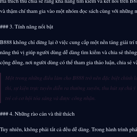
Hà thích thú chia sẻ rằng khả năng tìm kiếm và kết nối trên B
và thậm chí tham gia vào một nhóm đọc sách cùng với những n
### 3. Tính năng nổi bật
B888 không chỉ dừng lại ở việc cung cấp một nền tảng giải trí 
năng thú vị giúp người dùng dễ dàng tìm kiếm và chia sẻ thông
cộng đồng, nơi người dùng có thể tham gia thảo luận, chia sẻ v
Một trong những điều làm cho B888 trở nên đặc biệt chính l
thi, sự kiện trực tuyến diễn ra thường xuyên, thu hút sự chú
trẻ có cơ hội tỏa sáng và được công nhận.
### 4. Những rào cản và thử thách
Tuy nhiên, không phải tất cả đều dễ dàng. Trong hành trình phá