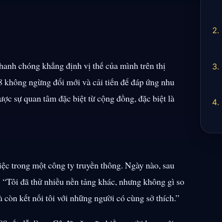
hanh chóng khẳng định vị thế của mình trên thị
 không ngừng đổi mới và cải tiến để đáp ứng nhu
ợc sự quan tâm đặc biệt từ cộng đồng, đặc biệt là
việc trong một công ty truyền thông. Ngày nào, sau
. “Tôi đã thử nhiều nền tảng khác, nhưng không gì so
 còn kết nối tôi với những người có cùng sở thích.”