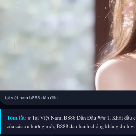
tại việt nam b888 dẫn đầu
Tóm tắt:
# Tại Việt Nam, B888 Dẫn Đầu ### 1. Khởi đầu củ
của các xu hướng mới, B888 đã nhanh chóng khẳng định vị t