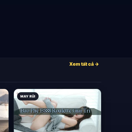
Xem tất cả →
MAY RỦI