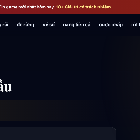
Tin game mới nhất hôm nay
18+ Giải trí có trách nhiệm
 rủi
đề rừng
vé số
nàng tiên cá
cược chấp
rút 
ầu