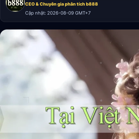
CEO & Chuyên gia phân tích b888
Cập nhật:
2026-08-09
GMT+7