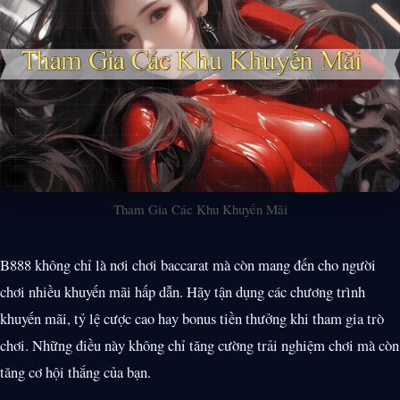
Tham Gia Các Khu Khuyến Mãi
B888 không chỉ là nơi chơi baccarat mà còn mang đến cho người
chơi nhiều khuyến mãi hấp dẫn. Hãy tận dụng các chương trình
khuyến mãi, tỷ lệ cược cao hay bonus tiền thưởng khi tham gia trò
chơi. Những điều này không chỉ tăng cường trải nghiệm chơi mà còn
tăng cơ hội thắng của bạn.