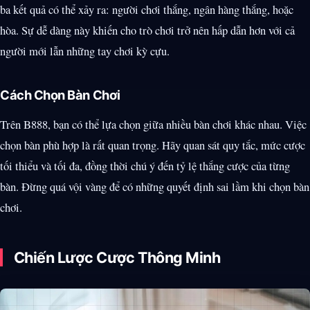
ba kết quả có thể xảy ra: người chơi thắng, ngân hàng thắng, hoặc
hòa. Sự dễ dàng này khiến cho trò chơi trở nên hấp dẫn hơn với cả
người mới lẫn những tay chơi kỳ cựu.
Cách Chọn Bàn Chơi
Trên B888, bạn có thể lựa chọn giữa nhiều bàn chơi khác nhau. Việc
chọn bàn phù hợp là rất quan trọng. Hãy quan sát quy tắc, mức cược
tối thiểu và tối đa, đồng thời chú ý đến tỷ lệ thắng cược của từng
bàn. Đừng quá vội vàng để có những quyết định sai lầm khi chọn bàn
chơi.
Chiến Lược Cược Thông Minh