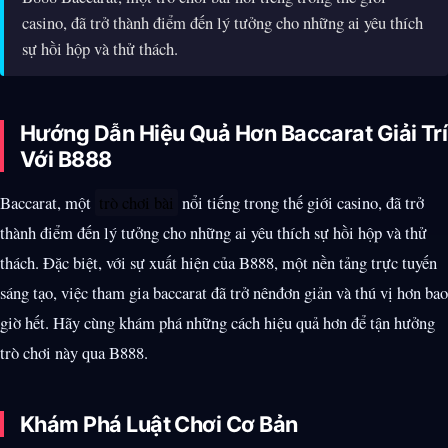
casino, đã trở thành điểm đến lý tưởng cho những ai yêu thích
sự hồi hộp và thử thách.
Hướng Dẫn Hiệu Quả Hơn Baccarat Giải Trí
Với B888
Baccarat, một
trò chơi bài
nổi tiếng trong thế giới casino, đã trở
thành điểm đến lý tưởng cho những ai yêu thích sự hồi hộp và thử
thách. Đặc biệt, với sự xuất hiện của B888, một nền tảng trực tuyến
sáng tạo, việc tham gia baccarat đã trở nênđơn giản và thú vị hơn bao
giờ hết. Hãy cùng khám phá những cách hiệu quả hơn để tận hưởng
trò chơi này qua B888.
Khám Phá Luật Chơi Cơ Bản