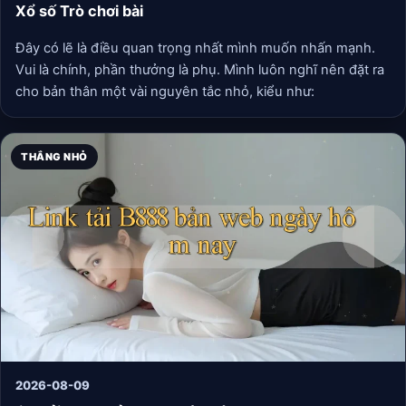
Xổ số Trò chơi bài
Đây có lẽ là điều quan trọng nhất mình muốn nhấn mạnh.
Vui là chính, phần thưởng là phụ. Mình luôn nghĩ nên đặt ra
cho bản thân một vài nguyên tắc nhỏ, kiểu như:
THẮNG NHỎ
2026-08-09