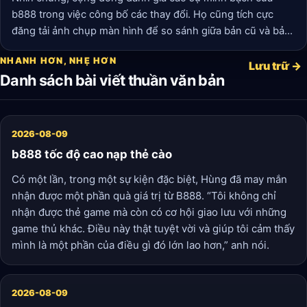
b888 trong việc công bố các thay đổi. Họ cũng tích cực
đăng tải ảnh chụp màn hình để so sánh giữa bản cũ và bản
mới, giúp người mới dễ hình dung hơn. Một vài người dùng
NHANH HƠN, NHẸ HƠN
lâu năm thậm chí còn tạo hẳn video ngắn hướng dẫn Fold,
Lưu trữ →
Danh sách bài viết thuần văn bản
điều này cho thấy b888 đang được cộng đồng đón nhận
một cách chủ động.
2026-08-09
b888 tốc độ cao nạp thẻ cào
Có một lần, trong một sự kiện đặc biệt, Hùng đã may mắn
nhận được một phần quà giá trị từ B888. “Tôi không chỉ
nhận được thẻ game mà còn có cơ hội giao lưu với những
game thủ khác. Điều này thật tuyệt vời và giúp tôi cảm thấy
mình là một phần của điều gì đó lớn lao hơn,” anh nói.
2026-08-09