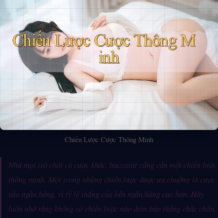
Chiến Lược Cược Thông Minh
Như mọi trò chơi cá cược khác, baccarat cũng cần một chiến lược
thông minh. Một trong những chiến lược được ưa chuộng là cược
vào ngân hàng, vì tỷ lệ thắng của bên ngân hàng cao hơn. Hãy
luôn nhớ rằng không có chiến lược nào đảm bảo thắng chắc chắn,