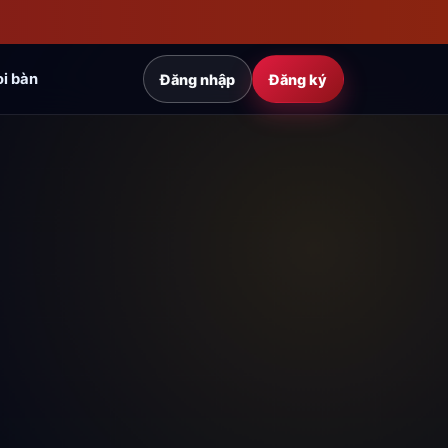
oi bàn
Đăng nhập
Đăng ký