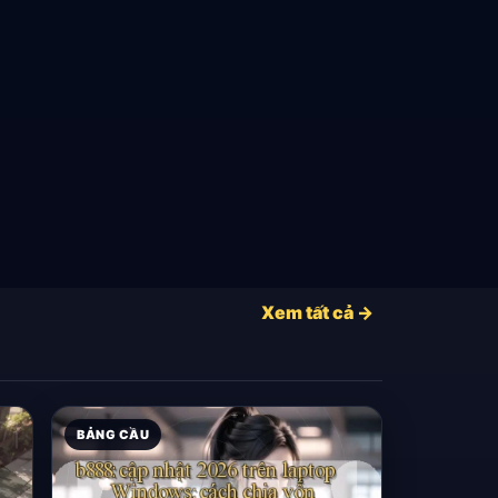
Xem tất cả →
BẢNG CẦU