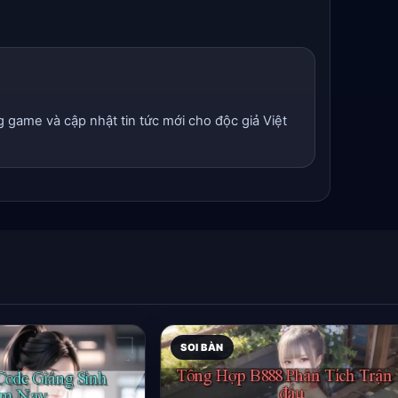
g game và cập nhật tin tức mới cho độc giả Việt
SOI BÀN