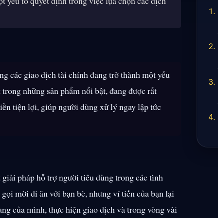
t yếu tố quyết định trong việc lựa chọn các dịch
ong các giao dịch tài chính đang trở thành một yếu
t trong những sản phẩm nổi bật, đang được rất
ền tiện lợi, giúp người dùng xử lý ngay lập tức
 giải pháp hỗ trợ người tiêu dùng trong các tình
i mời đi ăn với bạn bè, nhưng ví tiền của bạn lại
àng của mình, thực hiện giao dịch và trong vòng vài