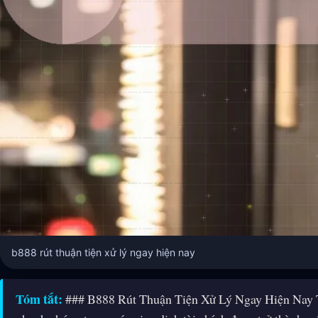
b888 rút thuận tiện xử lý ngay hiện nay
Tóm tắt:
### B888 Rút Thuận Tiện Xử Lý Ngay Hiện Nay Tron