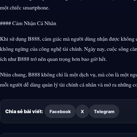
một chiếc smartphone.
#### Cảm Nhận Cá Nhân
Khi sử dụng B888, cảm giác mà người dùng nhận được không chỉ 
không ngừng của công nghệ tài chính. Ngày nay, cuộc sống càng
ích như B888 trở nên quan trọng hơn bao giờ hết.
Nhìn chung, B888 không chỉ là một dịch vụ, mà còn là một ngư
mỗi người dễ dàng quản lý tài chính cá nhân và mở ra những cơ
Chia sẻ bài viết:
Facebook
X
Telegram