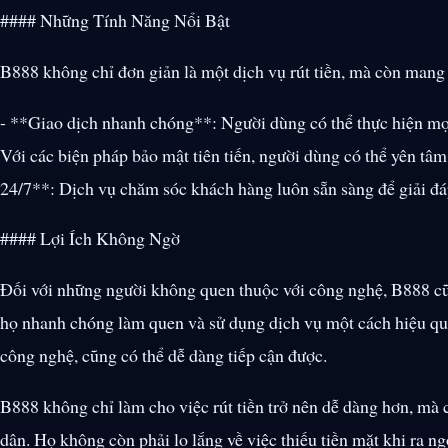
#### Những Tính Năng Nổi Bật
B888 không chỉ đơn giản là một dịch vụ rút tiền, mà còn mang 
- **Giao dịch nhanh chóng**: Người dùng có thể thực hiện mọi 
Với các biện pháp bảo mật tiên tiến, người dùng có thể yên tâm 
24/7**: Dịch vụ chăm sóc khách hàng luôn sẵn sàng để giải đáp
#### Lợi Ích Không Ngờ
Đối với những người không quen thuộc với công nghệ, B888 cũ
họ nhanh chóng làm quen và sử dụng dịch vụ một cách hiệu quả
công nghệ, cũng có thể dễ dàng tiếp cận được.
B888 không chỉ làm cho việc rút tiền trở nên dễ dàng hơn, mà 
dân. Họ không còn phải lo lắng về việc thiếu tiền mặt khi ra ng