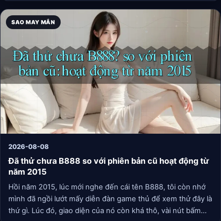
khi chúng ta có những công cụ hữu ích bên mình. Với mỗi
con số, chúng ta không chỉ chơi mà còn khám phá những
SAO MAY MẮN
miền đất của hy vọng và cơ hội.
2026-08-08
Đã thử chưa B888 so với phiên bản cũ hoạt động từ
năm 2015
Hồi năm 2015, lúc mới nghe đến cái tên B888, tôi còn nhớ
mình đã ngồi lướt mấy diễn đàn game thủ để xem thử đây là
thứ gì. Lúc đó, giao diện của nó còn khá thô, vài nút bấm