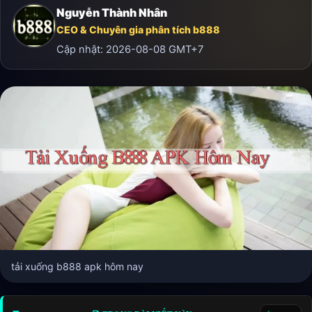
Nguyễn Thành Nhân
CEO & Chuyên gia phân tích b888
Cập nhật:
2026-08-08
GMT+7
tải xuống b888 apk hôm nay