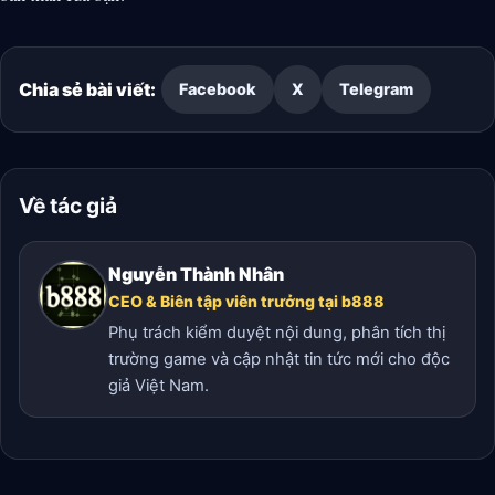
Chia sẻ bài viết:
Facebook
X
Telegram
Về tác giả
Nguyễn Thành Nhân
CEO & Biên tập viên trưởng tại b888
Phụ trách kiểm duyệt nội dung, phân tích thị
trường game và cập nhật tin tức mới cho độc
giả Việt Nam.