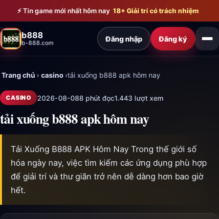
Bỏ qua đến nội dung chính
⚡ Tin game mới nhất hôm nay
18+ Giải trí có trách nhiệm
b888
Đăng nhập
Đăng ký
b-888.com
Trang chủ
›
casino
›
tải xuống b888 apk hôm nay
2026-08-08
8 phút đọc
1.443 lượt xem
CASINO
tải xuống b888 apk hôm nay
Tải Xuống B888 APK Hôm Nay Trong thế giới số
hóa ngày nay, việc tìm kiếm các ứng dụng phù hợp
để giải trí và thư giãn trở nên dễ dàng hơn bao giờ
hết.