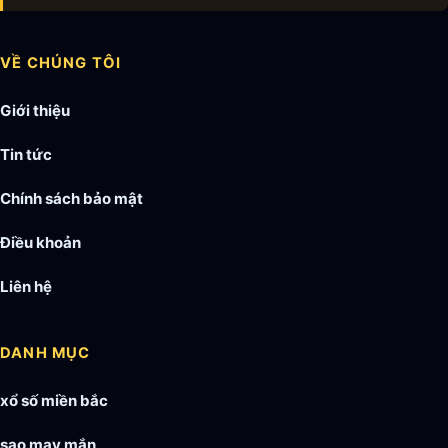
VỀ CHÚNG TÔI
Giới thiệu
Tin tức
Chính sách bảo mật
Điều khoản
Liên hệ
DANH MỤC
xổ số miền bắc
sao may mắn