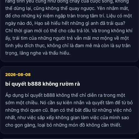
rằng tình yêu cũng như dòng chảy của cuộc sống, không
thể dừng lại, cũng không thể quay ngược. Yên nhắm mắt,
để cho những kỷ niệm ngập tràn trong tâm trí. Liệu có một
ngày nào đó, Hạo sẽ hiểu hết những gì anh đã trải qua?
Chỉ thời gian mới có thể cho câu trả lời. Và trong không khí
ấy, trái tim của những người trẻ vẫn mãi mơ mộng về một
tình yêu đích thực, không chỉ là đam mê mà còn là sự trân
trọng, lắng nghe và thấu hiểu.
2026-08-08
bí quyết b888 không rườm rà
Áp dụng bí quyết b888 không thể chỉ diễn ra trong một
sớm một chiều. Nó cần sự kiên nhẫn và quyết tâm để từ bỏ
những thói quen cũ. Bạn có thể bắt đầu từ những việc nhỏ
nhất, như việc sắp xếp không gian làm việc của mình sao
cho gọn gàng, loại bỏ những món đồ không cần thiết.