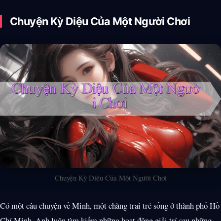
Chuyện Kỳ Diệu Của Một Người Chơi
Chuyện Kỳ Diệu Của Một Người Chơi
Có một câu chuyện về Minh, một chàng trai trẻ sống ở thành phố Hồ
Chí Minh. Anh luôn tìm kiếm những hoạt động giải trí sau những