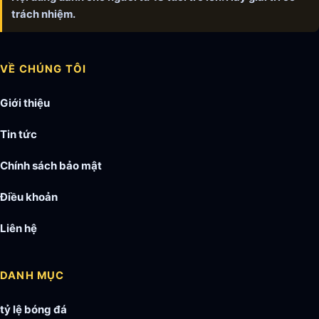
trách nhiệm.
VỀ CHÚNG TÔI
Giới thiệu
Tin tức
Chính sách bảo mật
Điều khoản
Liên hệ
DANH MỤC
tỷ lệ bóng đá