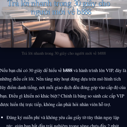
Trả lời nhanh trong 30 giây cho người mới về b888
b888
Nếu bạn chỉ có 30 giây để hiểu về
và hành trình lên VIP, đây là
những điều cốt lõi. Nền tảng này hoạt động dựa trên mô hình tích
lũy điểm danh tiếng, nơi mỗi giao dịch đều đóng góp vào cấp độ của
bạn. Điều gì khiến nó khác biệt? Chính là bảng so sánh các cấp VIP
được hiển thị trực tiếp, không cần phải hỏi nhân viên hỗ trợ.
Đăng ký miễn phí và không yêu cầu giấy tờ tùy thân ngay lập
tức, giúp bạn bắt đầu trải nghiệm trong vòng chưa đầy 2 phút.