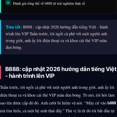
Đánh giá tổng thể về b888 từ trải nghiệm thực tế
Tóm tắt:
B888 : cập nhật 2026 hướng dẫn tiếng Việt - hành
trình lên VIP Tuần trước, tôi ngồi cà phê với một người anh
trong giới, anh ấy lôi điện thoại ra và khoe cái thẻ VIP màu
đen bóng.
B888: cập nhật 2026 hướng dẫn tiếng Việt
- hành trình lên VIP
Tuần trước, tôi ngồi cà phê với một người anh trong giới, anh ấy lôi
điện thoại ra và khoe cái thẻ VIP màu đen bóng. Tò mò, tôi hỏi làm
b888
sao lên được cấp độ đó. Anh cười bí hiểm và nói: “Mày cứ vào
mà tìm hiểu, cả một hệ sinh thái đấy.” Thú vị là từ đó tôi bắt đầu tự