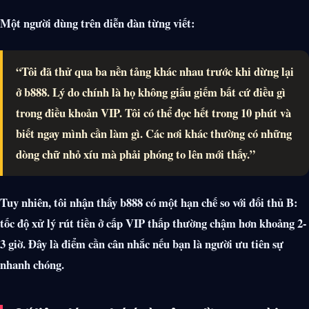
Một người dùng trên diễn đàn từng viết:
“Tôi đã thử qua ba nền tảng khác nhau trước khi dừng lại
ở b888. Lý do chính là họ không giấu giếm bất cứ điều gì
trong điều khoản VIP. Tôi có thể đọc hết trong 10 phút và
biết ngay mình cần làm gì. Các nơi khác thường có những
dòng chữ nhỏ xíu mà phải phóng to lên mới thấy.”
Tuy nhiên, tôi nhận thấy
b888
có một hạn chế so với đối thủ B:
tốc độ xử lý rút tiền ở cấp VIP thấp thường chậm hơn khoảng 2-
3 giờ. Đây là điểm cần cân nhắc nếu bạn là người ưu tiên sự
nhanh chóng.