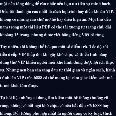
một nền tảng đáng để cân nhắc nếu bạn ưu tiên sự minh bạch.
Điều tôi đánh giá cao nhất là cách họ trình bày điều khoản VIP:
không có những câu chữ mơ hồ hay điều kiện ẩn. Mọi thứ đều
nằm trong một tài liệu PDF có thể tải xuống từ trang chủ, dài
khoảng 15 trang, nhưng được viết bằng tiếng Việt rõ ràng.
Tuy nhiên, tôi không thể bỏ qua một số điểm trừ. Tốc độ rút
tiền ở cấp VIP thấp đôi khi gây khó chịu, và thiếu tính năng
dùng thử VIP khiến người mới khó hình dung được lợi ích thực
sự. Nhưng nếu bạn sẵn sàng đầu tư thời gian và ngân sách, hành
trình lên VIP trên
b888
có thể mang lại cảm giác kiểm soát mà
ít nơi khác làm được.
Tự hỏi liệu những ai đang tìm kiếm một hệ thống thưởng rõ
ràng, không có bất ngờ khó chịu, có nên bắt đầu với
b888
hay
không. Đối tượng phù hợp nhất là người dùng có kỷ luật, thích