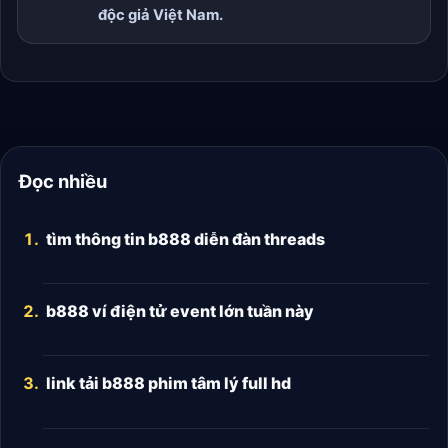
độc giả Việt Nam.
Đọc nhiều
tìm thông tin b888 diễn đàn threads
b888 ví điện tử event lớn tuần này
link tải b888 phim tâm lý full hd