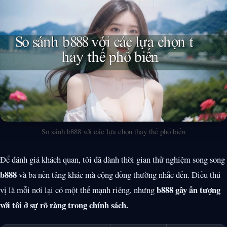
So sánh b888 với các lựa chọn thay thế phổ biến
Để đánh giá khách quan, tôi đã dành thời gian thử nghiệm song song
b888
và ba nền tảng khác mà cộng đồng thường nhắc đến. Điều thú
b888 gây ấn tượng
vị là mỗi nơi lại có một thế mạnh riêng, nhưng
với tôi ở sự rõ ràng trong chính sách.