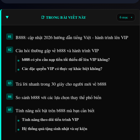
📑 TRONG BÀI VIẾT NÀY
6 mục
▾
B888: cập nhật 2026 hướng dẫn tiếng Việt - hành trình lên VIP
Câu hỏi thường gặp về b888 và hành trình VIP
b888 có yêu cầu nạp tiền tối thiểu để lên VIP không?
Các đặc quyền VIP có thực sự khác biệt không?
Trả lời nhanh trong 30 giây cho người mới về b888
So sánh b888 với các lựa chọn thay thế phổ biến
Tính năng nổi bật trên b888 mà bạn cần biết
Tính năng theo dõi tiến trình VIP
Hệ thống quà tặng sinh nhật và sự kiện