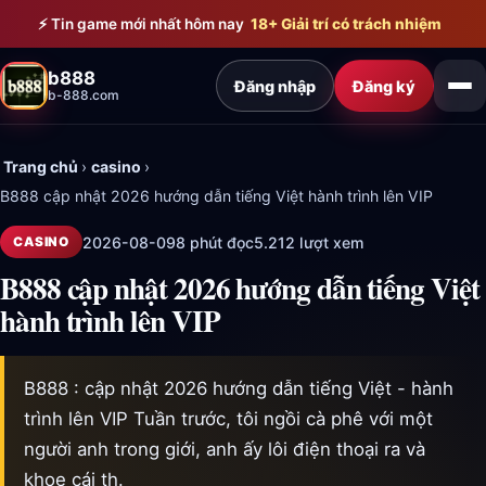
Bỏ qua đến nội dung chính
⚡ Tin game mới nhất hôm nay
18+ Giải trí có trách nhiệm
b888
Đăng nhập
Đăng ký
b-888.com
Trang chủ
›
casino
›
B888 cập nhật 2026 hướng dẫn tiếng Việt hành trình lên VIP
2026-08-09
8 phút đọc
5.212 lượt xem
CASINO
B888 cập nhật 2026 hướng dẫn tiếng Việt
hành trình lên VIP
B888 : cập nhật 2026 hướng dẫn tiếng Việt - hành
trình lên VIP Tuần trước, tôi ngồi cà phê với một
người anh trong giới, anh ấy lôi điện thoại ra và
khoe cái th.