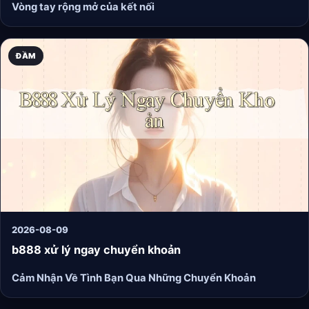
Vòng tay rộng mở của kết nối
ĐẦM
2026-08-09
b888 xử lý ngay chuyển khoản
Cảm Nhận Về Tình Bạn Qua Những Chuyển Khoản