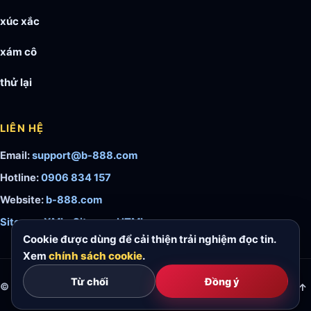
xúc xắc
xám cô
thử lại
LIÊN HỆ
Email:
support@b-888.com
Hotline:
0906 834 157
Website:
b-888.com
Sitemap XML
·
Sitemap HTML
Cookie
được dùng để cải thiện trải nghiệm đọc tin.
Xem
chính sách cookie
.
Từ chối
Đồng ý
© 2026 b888. All rights reserved.
18+
Lên đầu ↑