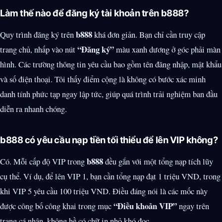
Làm thế nào để đăng ký tài khoản trên b888?
b888
Quy trình đăng ký trên
khá đơn giản. Bạn chỉ cần truy cập
“Đăng ký”
trang chủ, nhấp vào nút
màu xanh dương ở góc phải màn
hình. Các trường thông tin yêu cầu bao gồm tên đăng nhập, mật khẩu
và số điện thoại. Tôi thấy điểm cộng là không có bước xác minh
danh tính phức tạp ngay lập tức, giúp quá trình trải nghiệm ban đầu
diễn ra nhanh chóng.
b888 có yêu cầu nạp tiền tối thiểu để lên VIP không?
b888
Có. Mỗi cấp độ VIP trong
đều gắn với một tổng nạp tích lũy
cụ thể. Ví dụ, để lên VIP 1, bạn cần tổng nạp đạt 1 triệu VND, trong
khi VIP 5 yêu cầu 100 triệu VND. Điều đáng nói là các mốc này
“Điều khoản VIP”
được công bố công khai trong mục
ngay trên
trang cá nhân, không hề có chữ in nhỏ khó đọc.