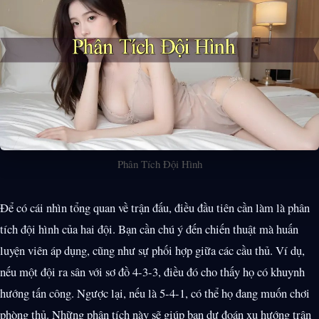
Phân Tích Đội Hình
Để có cái nhìn tổng quan về trận đấu, điều đầu tiên cần làm là phân
tích đội hình của hai đội. Bạn cần chú ý đến chiến thuật mà huấn
luyện viên áp dụng, cũng như sự phối hợp giữa các cầu thủ. Ví dụ,
nếu một đội ra sân với sơ đồ 4-3-3, điều đó cho thấy họ có khuynh
hướng tấn công. Ngược lại, nếu là 5-4-1, có thể họ đang muốn chơi
phòng thủ. Những phân tích này sẽ giúp bạn dự đoán xu hướng trận