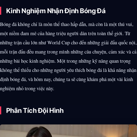
Kinh Nghiệm Nhận Định Bóng Đá
Bóng đá không chỉ là môn thể thao hấp dẫn, mà còn là một thú vui,
một niềm đam mê của hàng triệu người dân trên toàn thế giới. Từ
những trận cầu lớn như World Cup cho đến những giải đấu quốc nội,
mỗi trận đấu đều mang trong mình những câu chuyện, cảm xúc và cả
những bài học kinh nghiệm. Một trong những kỹ năng quan trọng
không thể thiếu cho những người yêu thích bóng đá là khả năng nhận
định bóng đá, và hôm nay, chúng ta sẽ cùng khám phá một vài kinh
nghiệm nhỏ trong việc này.
Phân Tích Đội Hình