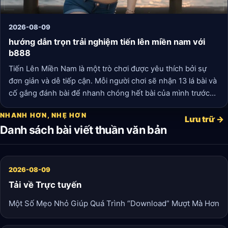
2026-08-09
hướng dẫn trọn trải nghiệm tiến lên miền nam với
b888
Tiến Lên Miền Nam là một trò chơi được yêu thích bởi sự
đơn giản và dễ tiếp cận. Mỗi người chơi sẽ nhận 13 lá bài và
cố gắng đánh bài để nhanh chóng hết bài của mình trước
đối thủ. Luật chơi bao gồm việc đánh bài theo thứ tự mạnh
NHANH HƠN, NHẸ HƠN
yếu, cùng với những chiến thuật tinh vi để lừa đối thủ.
Lưu trữ →
Danh sách bài viết thuần văn bản
2026-08-09
Tải về Trực tuyến
Một Số Mẹo Nhỏ Giúp Quá Trình “Download” Mượt Mà Hơn