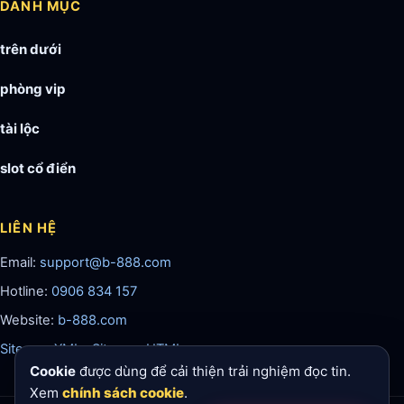
DANH MỤC
trên dưới
phòng vip
tài lộc
slot cổ điển
LIÊN HỆ
Email:
support@b-888.com
Hotline:
0906 834 157
Website:
b-888.com
Sitemap XML
·
Sitemap HTML
Cookie
được dùng để cải thiện trải nghiệm đọc tin.
Xem
chính sách cookie
.