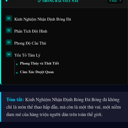
📑 TRONG BÀI VIẾT NÀY
4 mục
▾
Kinh Nghiệm Nhận Định Bóng Đá
Phân Tích Đội Hình
Phong Độ Cầu Thủ
Yếu Tố Tâm Lý
Phong Thủy và Thời Tiết
Cảm Xúc Duyệt Quan
Tóm tắt:
Kinh Nghiệm Nhận Định Bóng Đá Bóng đá không
chỉ là môn thể thao hấp dẫn, mà còn là một thú vui, một niềm
đam mê của hàng triệu người dân trên toàn thế giới.