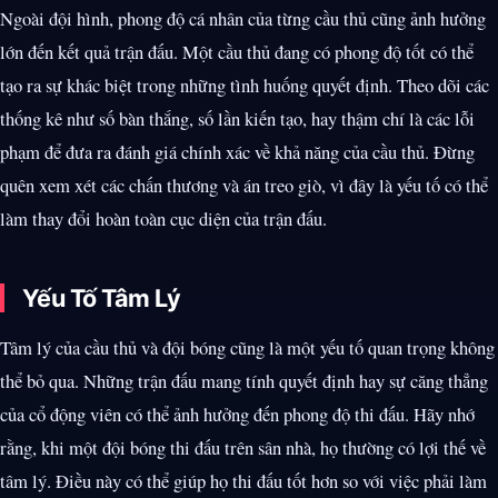
Ngoài đội hình, phong độ cá nhân của từng cầu thủ cũng ảnh hưởng
lớn đến kết quả trận đấu. Một cầu thủ đang có phong độ tốt có thể
tạo ra sự khác biệt trong những tình huống quyết định. Theo dõi các
thống kê như số bàn thắng, số lần kiến tạo, hay thậm chí là các lỗi
phạm để đưa ra đánh giá chính xác về khả năng của cầu thủ. Đừng
quên xem xét các chấn thương và án treo giò, vì đây là yếu tố có thể
làm thay đổi hoàn toàn cục diện của trận đấu.
Yếu Tố Tâm Lý
Tâm lý của cầu thủ và đội bóng cũng là một yếu tố quan trọng không
thể bỏ qua. Những trận đấu mang tính quyết định hay sự căng thẳng
của cổ động viên có thể ảnh hưởng đến phong độ thi đấu. Hãy nhớ
rằng, khi một đội bóng thi đấu trên sân nhà, họ thường có lợi thế về
tâm lý. Điều này có thể giúp họ thi đấu tốt hơn so với việc phải làm