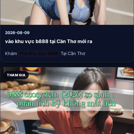
2026-08-09
vào khu vực b888 tại Cần Thơ mới ra
Khám
Phá Khu Vực B888
Tại Cần Thơ
THAM GIA