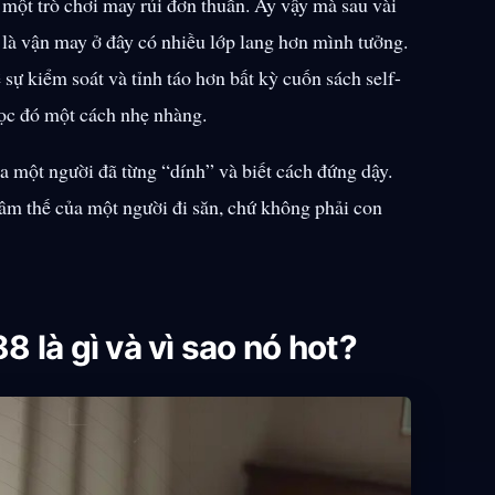
 một trò chơi may rủi đơn thuần. Ấy vậy mà sau vài
i là vận may ở đây có nhiều lớp lang hơn mình tưởng.
 sự kiểm soát và tỉnh táo hơn bất kỳ cuốn sách self-
 học đó một cách nhẹ nhàng.
ủa một người đã từng “dính” và biết cách đứng dậy.
 tâm thế của một người đi săn, chứ không phải con
8 là gì và vì sao nó hot?