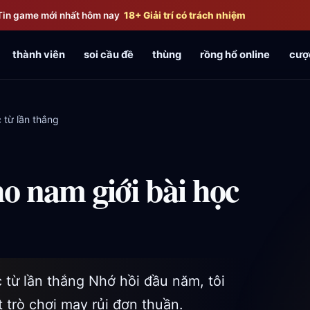
Tin game mới nhất hôm nay
18+ Giải trí có trách nhiệm
thành viên
soi cầu đề
thùng
rồng hổ online
cượ
 từ lần thắng
o nam giới bài học
 từ lần thắng Nhớ hồi đầu năm, tôi
 trò chơi may rủi đơn thuần.