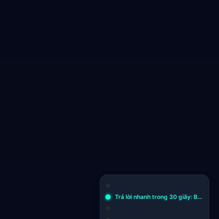
Trả lời nhanh trong 30 giây: B888 là gì và vì sao nó hot?