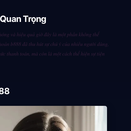
 Quan Trọng
chóng và hiệu quả giờ đây là một phần không thể
hoản b888 đã thu hút sự chú ý của nhiều người dùng,
hức thanh toán, mà còn là một cách thể hiện sự tiện
888