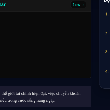
 NÀY
5 mục
▾
 giới tài chính hiện đại, việc chuyển khoản
hiếu trong cuộc sống hàng ngày.