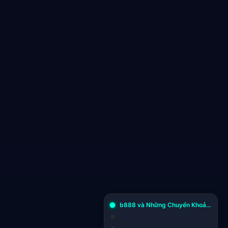
b888 và Những Chuyển Khoản Quan Trọng