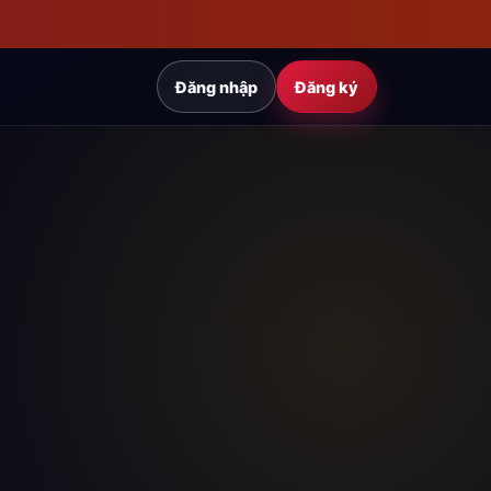
Đăng nhập
Đăng ký