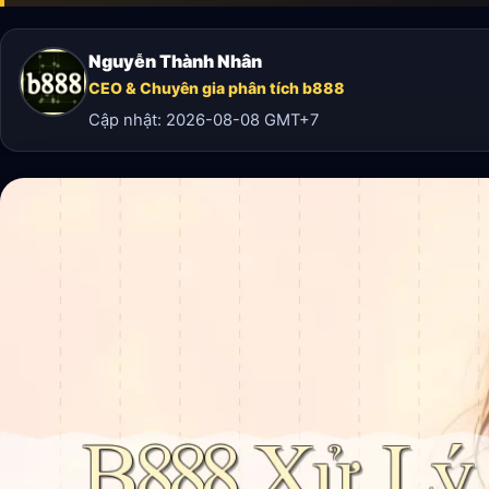
Nguyễn Thành Nhân
CEO & Chuyên gia phân tích b888
Cập nhật:
2026-08-08
GMT+7