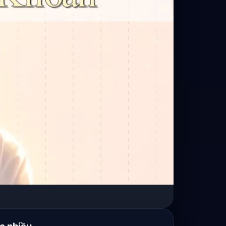
c nhiều