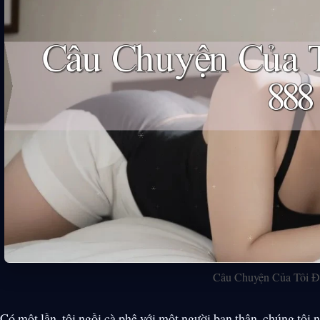
Câu Chuyện Của Tôi Đ
Có một lần, tôi ngồi cà phê với một người bạn thân, chúng tôi 