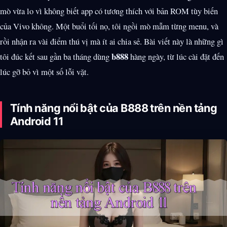
mò vừa lo vì không biết app có tương thích với bản ROM tùy biến
của Vivo không. Một buổi tối nọ, tôi ngồi mò mẫm từng menu, và
rồi nhận ra vài điểm thú vị mà ít ai chia sẻ. Bài viết này là những gì
b888
tôi đúc kết sau gần ba tháng dùng
hàng ngày, từ lúc cài đặt đến
lúc gỡ bỏ vì một số lỗi vặt.
Tính năng nổi bật của B888 trên nền tảng
Android 11