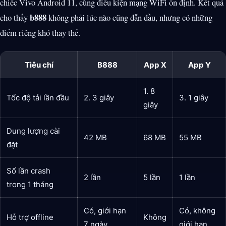
chiếc Vivo Android 11, cùng điều kiện mạng WiFi ổn định. Kết quả
b888
cho thấy
không phải lúc nào cũng dẫn đầu, nhưng có những
điểm riêng khó thay thế.
Tiêu chí
B888
App X
App Y
1. 8
Tốc độ tải lần đầu
2. 3 giây
3. 1 giây
giây
Dung lượng cài
42 MB
68 MB
55 MB
đặt
Số lần crash
2 lần
5 lần
1 lần
trong 1 tháng
Có, giới hạn
Có, không
Hỗ trợ offline
Không
7 ngày
giới hạn