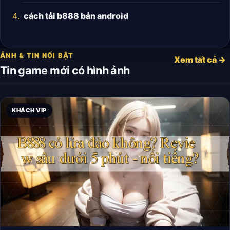
cách tải b888 bản android
ẢNH & TIN NỔI BẬT
Xem tất cả →
Tin game mới có hình ảnh
KHÁCH VIP