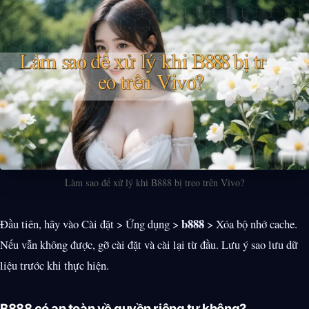
Làm sao để xử lý khi B888 bị treo trên Vivo?
b888
Đầu tiên, hãy vào Cài đặt > Ứng dụng >
> Xóa bộ nhớ cache.
Nếu vẫn không được, gỡ cài đặt và cài lại từ đầu. Lưu ý sao lưu dữ
liệu trước khi thực hiện.
B888 có an toàn về quyền riêng tư không?