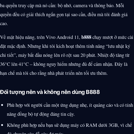
ba quyền truy cập mà nó cần: bộ nhớ, camera và thông báo. Mỗi
quyền đều có giải thích ngắn gọn tại sao cần, điều mà tôi đánh giá
cao.
b888
Về mặt hiệu năng, trên Vivo Android 11,
chạy mượt ở mức cài
đặt mặc định. Nhưng khi tôi kích hoạt thêm tính năng “lưu nhật ký
chi tiết”, máy bắt đầu nóng lên rõ rệt sau 20 phút. Nhiệt độ tăng từ
36°C lên 41°C – không nguy hiểm nhưng đủ để cảm nhận. Đây là
hạn chế mà tôi cho rằng nhà phát triển nên tối ưu thêm.
Đối tượng nên và không nên dùng B888
Phù hợp với người cần một ứng dụng nhẹ, ít quảng cáo và có tính
năng đồng bộ tự động đáng tin cậy.
Không phù hợp nếu bạn sử dụng máy có RAM dưới 3GB, vì chế
độ chuyên sâu dễ gây đơ máy.