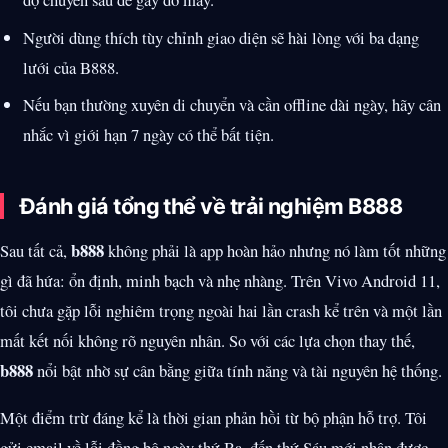
Người dùng thích tùy chỉnh giao diện sẽ hài lòng với ba dạng
lưới của B888.
Nếu bạn thường xuyên di chuyển và cần offline dài ngày, hãy cân
nhắc vì giới hạn 7 ngày có thể bất tiện.
Đánh giá tổng thể về trải nghiệm B888
b888
Sau tất cả,
không phải là app hoàn hảo nhưng nó làm tốt những
gì đã hứa: ổn định, minh bạch và nhẹ nhàng. Trên Vivo Android 11,
tôi chưa gặp lỗi nghiêm trọng ngoài hai lần crash kể trên và một lần
mất kết nối không rõ nguyên nhân. So với các lựa chọn thay thế,
b888
nổi bật nhờ sự cân bằng giữa tính năng và tài nguyên hệ thống.
Một điểm trừ đáng kể là thời gian phản hồi từ bộ phận hỗ trợ. Tôi
gửi email về lỗi đồng bộ ngày thứ Ba, đến thứ Sáu mới nhận được