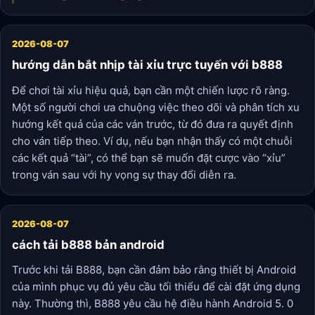
2026-08-07
hướng dẫn bắt nhịp tài xỉu trực tuyến với b888
Để chơi tài xỉu hiệu quả, bạn cần một chiến lược rõ ràng.
Một số người chơi ưa chuộng việc theo dõi và phân tích xu
hướng kết quả của các ván trước, từ đó đưa ra quyết định
cho ván tiếp theo. Ví dụ, nếu bạn nhận thấy có một chuỗi
các kết quả “tài”, có thể bạn sẽ muốn đặt cược vào “xỉu”
trong ván sau với hy vọng sự thay đổi diễn ra.
2026-08-07
cách tải b888 bản android
Trước khi tải B888, bạn cần đảm bảo rằng thiết bị Android
của mình phục vụ đủ yêu cầu tối thiểu để cài đặt ứng dụng
này. Thường thì, B888 yêu cầu hệ điều hành Android 5. 0