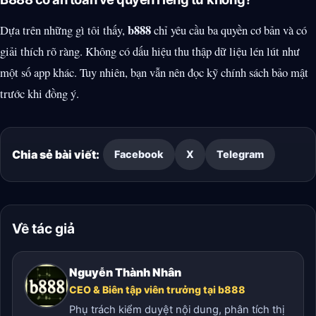
b888
Dựa trên những gì tôi thấy,
chỉ yêu cầu ba quyền cơ bản và có
giải thích rõ ràng. Không có dấu hiệu thu thập dữ liệu lén lút như
một số app khác. Tuy nhiên, bạn vẫn nên đọc kỹ chính sách bảo mật
trước khi đồng ý.
Chia sẻ bài viết:
Facebook
X
Telegram
Về tác giả
Nguyễn Thành Nhân
CEO & Biên tập viên trưởng tại b888
Phụ trách kiểm duyệt nội dung, phân tích thị