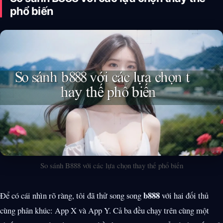
phổ biến
So sánh B888 với các lựa chọn thay thế phổ biến
b888
Để có cái nhìn rõ ràng, tôi đã thử song song
với hai đối thủ
cùng phân khúc: App X và App Y. Cả ba đều chạy trên cùng một