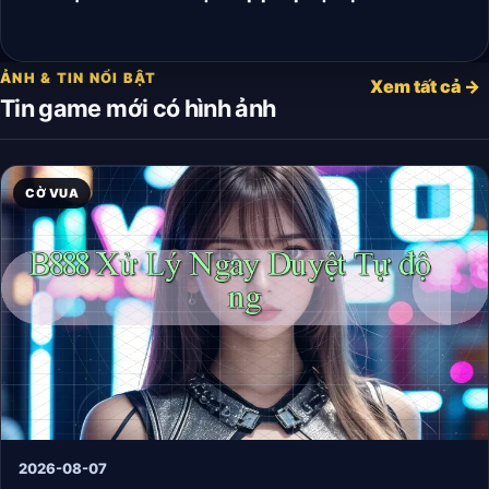
ẢNH & TIN NỔI BẬT
Xem tất cả →
Tin game mới có hình ảnh
CỜ VUA
2026-08-07