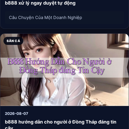
b888 xử lý ngay duyệt tự động
Câu Chuyện Của Một Doanh Nghiệp
SĂN CÁ
2026-08-07
b888 hướng dẫn cho người ở Đồng Tháp đáng tin
cậy