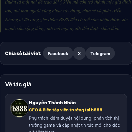
thuần là một nơi để trao đổi ý kiến mà còn trở thành một gia đình
lớn, nơi mọi người cùng nhau xây dựng, chia sẻ và phát triển.
Những ai đã từng ghé thăm B888 đều có thể cảm nhận được sức
mạnh của cộng đồng, nơi mà mọi người đều được chào đón.
Chia sẻ bài viết:
Facebook
X
Telegram
Về tác giả
Nguyễn Thành Nhân
CEO & Biên tập viên trưởng tại b888
Phụ trách kiểm duyệt nội dung, phân tích thị
trường game và cập nhật tin tức mới cho độc