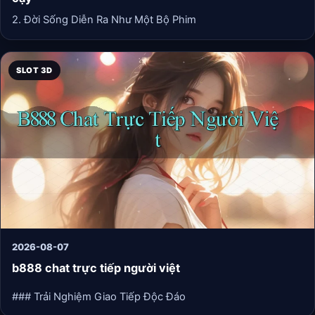
2. Đời Sống Diễn Ra Như Một Bộ Phim
SLOT 3D
2026-08-07
b888 chat trực tiếp người việt
### Trải Nghiệm Giao Tiếp Độc Đáo