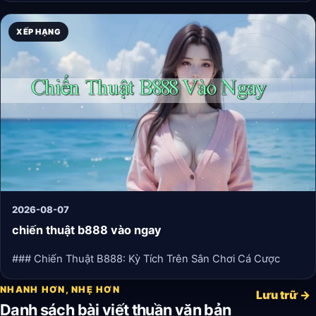
XẾP HẠNG
2026-08-07
chiến thuật b888 vào ngay
### Chiến Thuật B888: Kỳ Tích Trên Sân Chơi Cá Cược
NHANH HƠN, NHẸ HƠN
Lưu trữ →
Danh sách bài viết thuần văn bản