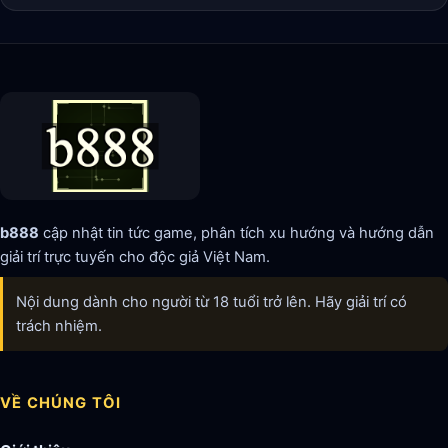
b888
cập nhật tin tức game, phân tích xu hướng và hướng dẫn
giải trí trực tuyến cho độc giả Việt Nam.
Nội dung dành cho người từ 18 tuổi trở lên. Hãy giải trí có
trách nhiệm.
VỀ CHÚNG TÔI