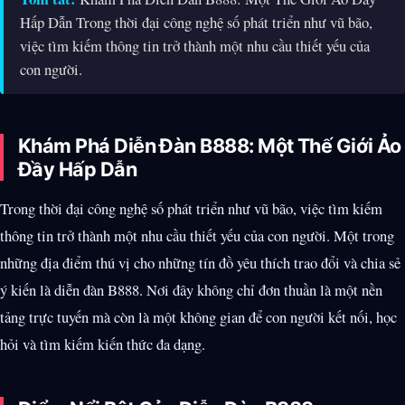
Hấp Dẫn Trong thời đại công nghệ số phát triển như vũ bão,
việc tìm kiếm thông tin trở thành một nhu cầu thiết yếu của
con người.
Khám Phá Diễn Đàn B888: Một Thế Giới Ảo
Đầy Hấp Dẫn
Trong thời đại công nghệ số phát triển như vũ bão, việc tìm kiếm
thông tin trở thành một nhu cầu thiết yếu của con người. Một trong
những địa điểm thú vị cho những tín đồ yêu thích trao đổi và chia sẻ
ý kiến là diễn đàn B888. Nơi đây không chỉ đơn thuần là một nền
tảng trực tuyến mà còn là một không gian để con người kết nối, học
hỏi và tìm kiếm kiến thức đa dạng.