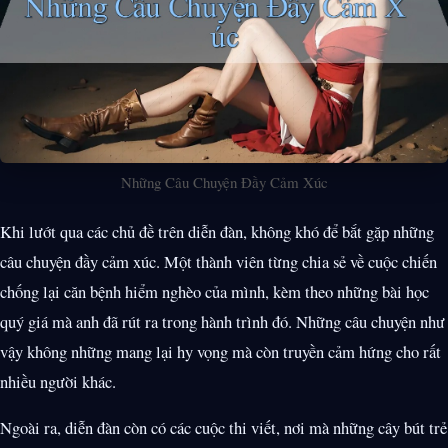
Những Câu Chuyện Đầy Cảm Xúc
Khi lướt qua các chủ đề trên diễn đàn, không khó để bắt gặp những
câu chuyện đầy cảm xúc. Một thành viên từng chia sẻ về cuộc chiến
chống lại căn bệnh hiểm nghèo của mình, kèm theo những bài học
quý giá mà anh đã rút ra trong hành trình đó. Những câu chuyện như
vậy không những mang lại hy vọng mà còn truyền cảm hứng cho rất
nhiều người khác.
Ngoài ra, diễn đàn còn có các cuộc thi viết, nơi mà những cây bút trẻ