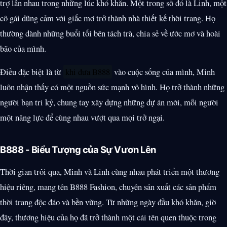
trợ lẫn nhau trong những lúc khó khăn. Một trong số đó là Linh, một
cô gái dũng cảm với giấc mơ trở thành nhà thiết kế thời trang. Họ
thường dành những buổi tối bên tách trà, chia sẻ về ước mơ và hoài
bão của mình.
Điều đặc biệt là từ
khi đưa B888
vào cuộc sống của mình, Minh
luôn nhận thấy có một nguồn sức mạnh vô hình. Họ trở thành những
người bạn tri kỷ, chung tay xây dựng những dự án mới, mỗi người
một năng lực để cùng nhau vượt qua mọi trở ngại.
B888 - Biểu Tượng của Sự Vươn Lên
Thời gian trôi qua, Minh và Linh cùng nhau phát triển một thương
hiệu riêng, mang tên B888 Fashion, chuyên sản xuất các sản phẩm
thời trang độc đáo và bền vững. Từ những ngày đầu khó khăn, giờ
đây, thương hiệu của họ đã trở thành một cái tên quen thuộc trong