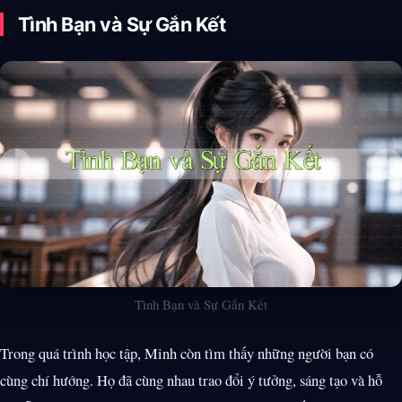
Tình Bạn và Sự Gắn Kết
Tình Bạn và Sự Gắn Kết
Trong quá trình học tập, Minh còn tìm thấy những người bạn có
cùng chí hướng. Họ đã cùng nhau trao đổi ý tưởng, sáng tạo và hỗ