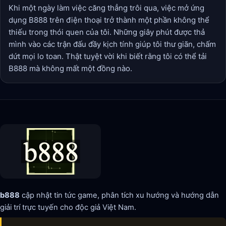
Khi một ngày làm việc căng thẳng trôi qua, việc mở ứng
dụng B888 trên điện thoại trở thành một phần không thể
thiếu trong thói quen của tôi. Những giây phút được thả
mình vào các trận đấu đầy kịch tính giúp tôi thư giãn, chấm
dứt mọi lo toan. Thật tuyệt vời khi biết rằng tôi có thể tải
B888 mà không mất một đồng nào.
b888
cập nhật tin tức game, phân tích xu hướng và hướng dẫn
giải trí trực tuyến cho độc giả Việt Nam.