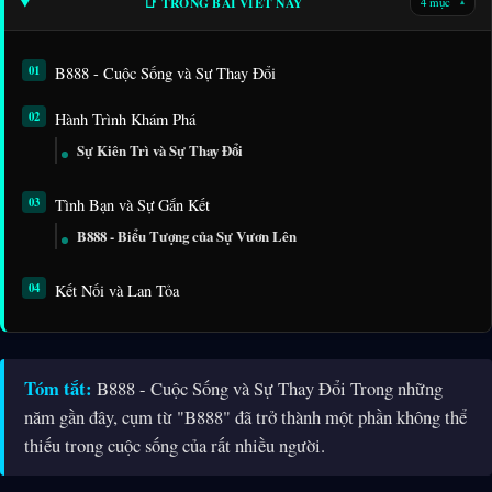
📑 TRONG BÀI VIẾT NÀY
4 mục
▾
B888 - Cuộc Sống và Sự Thay Đổi
Hành Trình Khám Phá
Sự Kiên Trì và Sự Thay Đổi
Tình Bạn và Sự Gắn Kết
B888 - Biểu Tượng của Sự Vươn Lên
Kết Nối và Lan Tỏa
Tóm tắt:
B888 - Cuộc Sống và Sự Thay Đổi Trong những
năm gần đây, cụm từ "B888" đã trở thành một phần không thể
thiếu trong cuộc sống của rất nhiều người.