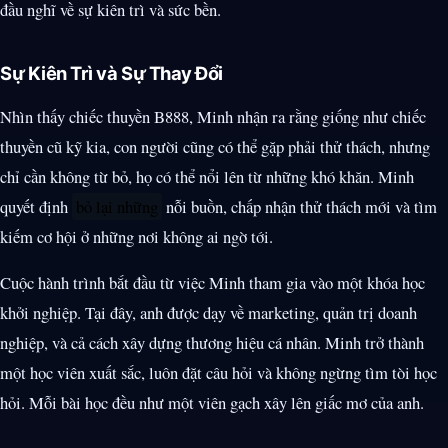
đầu nghĩ về sự kiên trì và sức bền.
Sự Kiên Trì và Sự Thay Đổi
Nhìn thấy chiếc thuyền B888, Minh nhận ra rằng giống như chiếc
thuyền cũ kỹ kia, con người cũng có thể gặp phải thử thách, nhưng
chỉ cần không từ bỏ, họ có thể nổi lên từ những khó khăn. Minh
quyết định
bỏ lại những
nỗi buồn, chấp nhận thử thách mới và tìm
kiếm cơ hội ở những nơi không ai ngờ tới.
Cuộc hành trình bắt đầu từ việc Minh tham gia vào một khóa học
khởi nghiệp. Tại đây, anh được dạy về marketing, quản trị doanh
nghiệp, và cả cách xây dựng thương hiệu cá nhân. Minh trở thành
một học viên xuất sắc, luôn đặt câu hỏi và không ngừng tìm tòi học
hỏi. Mỗi bài học đều như một viên gạch xây lên giấc mơ của anh.