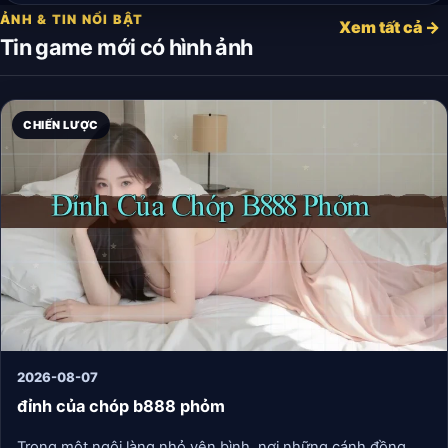
ẢNH & TIN NỔI BẬT
Xem tất cả →
Tin game mới có hình ảnh
CHIẾN LƯỢC
2026-08-07
đỉnh của chóp b888 phỏm
Trong một ngôi làng nhỏ yên bình, nơi những cánh đồng