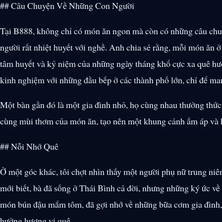
## Câu Chuyện Về Những Con Người
Tại B888, không chỉ có món ăn ngon mà còn có những câu chuyệ
người rất nhiệt huyết với nghề. Anh chia sẻ rằng, mỗi món ăn 
tâm huyết và kỷ niệm của những ngày tháng khổ cực xa quê hươ
kinh nghiệm với những đầu bếp ở các thành phố lớn, chỉ để ma
Một bàn gần đó là một gia đình nhỏ, họ cùng nhau thưởng thức
cùng mùi thơm của món ăn, tạo nên một khung cảnh ấm áp và 
## Nỗi Nhớ Quê
Ở một góc khác, tôi chợt nhìn thấy một người phụ nữ trung ni
mới biết, bà đã sống ở Thái Bình cả đời, nhưng những ký ức về 
món bún đậu mắm tôm, đã gợi nhớ về những bữa cơm gia đình, 
hưởng hương vị quê.