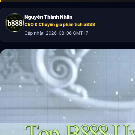
Nguyễn Thành Nhân
CEO & Chuyên gia phân tích b888
Cập nhật:
2026-08-06
GMT+7