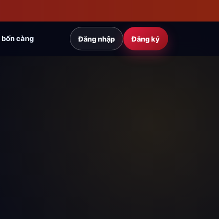
ô bốn càng
Đăng nhập
Đăng ký