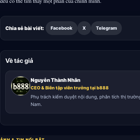
đều có thể tìm thấy một phần của chính mình.
Chia sẻ bài viết:
Facebook
X
Telegram
Về tác giả
Nguyễn Thành Nhân
CEO & Biên tập viên trưởng tại b888
Phụ trách kiểm duyệt nội dung, phân tích thị trườn
Nam.
ẢNH & TIN NỔI BẬT