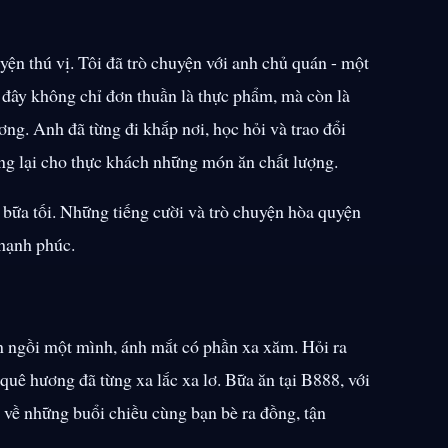
n thú vị. Tôi đã trò chuyện với anh chủ quán - một
ở đây không chỉ đơn thuần là thực phẩm, mà còn là
ng. Anh đã từng đi khắp nơi, học hỏi và trao đổi
ng lại cho thực khách những món ăn chất lượng.
 bữa tối. Những tiếng cười và trò chuyện hòa quyện
hạnh phúc.
ên ngồi một mình, ánh mắt có phần xa xăm. Hỏi ra
quê hương đã từng xa lắc xa lơ. Bữa ăn tại B888, với
về những buổi chiều cùng bạn bè ra đồng, tận