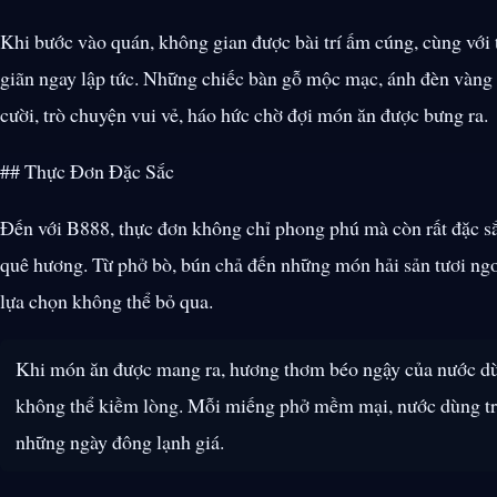
Khi bước vào quán, không gian được bài trí ấm cúng, cùng với 
giãn ngay lập tức. Những chiếc bàn gỗ mộc mạc, ánh đèn vàng 
cười, trò chuyện vui vẻ, háo hức chờ đợi món ăn được bưng ra.
## Thực Đơn Đặc Sắc
Đến với B888, thực đơn không chỉ phong phú mà còn rất đặc 
quê hương. Từ phở bò, bún chả đến những món hải sản tươi ngo
lựa chọn không thể bỏ qua.
Khi món ăn được mang ra, hương thơm béo ngậy của nước dùng
không thể kiềm lòng. Mỗi miếng phở mềm mại, nước dùng tr
những ngày đông lạnh giá.