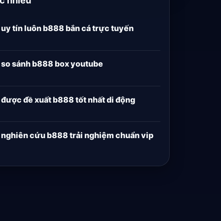
uy tín luôn b888 bắn cá trực tuyến
so sánh b888 box youtube
được đề xuất b888 tốt nhất di động
nghiên cứu b888 trải nghiệm chuẩn vip