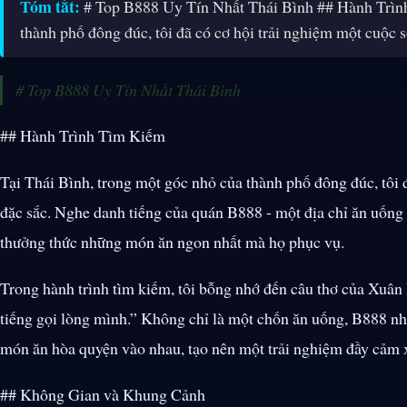
Tóm tắt:
# Top B888 Uy Tín Nhất Thái Bình ## Hành Trình
thành phố đông đúc, tôi đã có cơ hội trải nghiệm một cuộc s
# Top B888 Uy Tín Nhất Thái Bình
## Hành Trình Tìm Kiếm
Tại Thái Bình, trong một góc nhỏ của thành phố đông đúc, tôi 
đặc sắc. Nghe danh tiếng của quán B888 - một địa chỉ ăn uống n
thưởng thức những món ăn ngon nhất mà họ phục vụ.
Trong hành trình tìm kiếm, tôi bỗng nhớ đến câu thơ của Xuân
tiếng gọi lòng mình.” Không chỉ là một chốn ăn uống, B888 n
món ăn hòa quyện vào nhau, tạo nên một trải nghiệm đầy cảm 
## Không Gian và Khung Cảnh