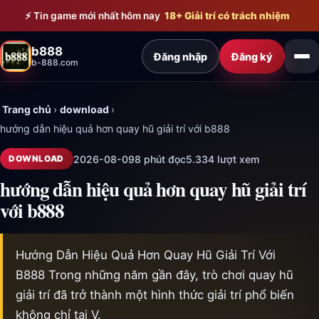
Bỏ qua đến nội dung chính
⚡ Tin game mới nhất hôm nay
18+ Giải trí có trách nhiệm
b888
Đăng nhập
Đăng ký
b-888.com
Trang chủ
›
download
›
hướng dẫn hiệu quả hơn quay hũ giải trí với b888
2026-08-09
8 phút đọc
5.334 lượt xem
DOWNLOAD
hướng dẫn hiệu quả hơn quay hũ giải trí
với b888
Hướng Dẫn Hiệu Quả Hơn Quay Hũ Giải Trí Với
B888 Trong những năm gần đây, trò chơi quay hũ
giải trí đã trở thành một hình thức giải trí phổ biến
không chỉ tại V.