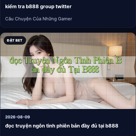
kiểm tra b888 group twitter
Câu Chuyện Của Những Gamer
ĐẶT BET
2026-08-09
đọc truyện ngôn tình phiên bản đầy đủ tại b888