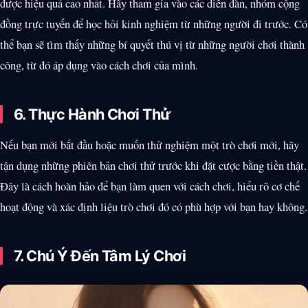
được hiệu quả cao nhất. Hãy tham gia vào các diễn đàn, nhóm cộng
đồng trực tuyến để học hỏi kinh nghiệm từ những người đi trước. Có
thể bạn sẽ tìm thấy những bí quyết thú vị từ những người chơi thành
công, từ đó áp dụng vào cách chơi của mình.
6. Thực Hành Chơi Thử
Nếu bạn mới bắt đầu hoặc muốn thử nghiệm một trò chơi mới, hãy
tận dụng những phiên bản chơi thử trước khi đặt cược bằng tiền thật.
Đây là cách hoàn hảo để bạn làm quen với cách chơi, hiểu rõ cơ chế
hoạt động và xác định liệu trò chơi đó có phù hợp với bạn hay không.
7. Chú Ý Đến Tâm Lý Chơi