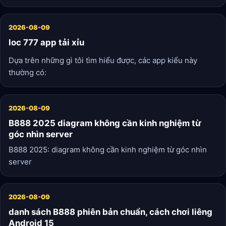
2026-08-09
loc 777 app tải xỉu
Dựa trên những gì tôi tìm hiểu được, các app kiểu này
thường có:
2026-08-09
B888 2025 diagram không cần kinh nghiệm từ
góc nhìn server
B888 2025: diagram không cần kinh nghiệm từ góc nhìn
server
2026-08-09
danh sách B888 phiên bản chuẩn, cách chơi liêng
Android 15