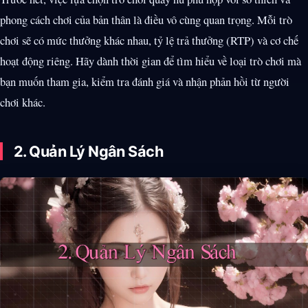
phong cách chơi của bản thân là điều vô cùng quan trọng. Mỗi trò
chơi sẽ có mức thưởng khác nhau, tỷ lệ trả thưởng (RTP) và cơ chế
hoạt động riêng. Hãy dành thời gian để tìm hiểu về loại trò chơi mà
bạn muốn tham gia, kiểm tra đánh giá và nhận phản hồi từ người
chơi khác.
2. Quản Lý Ngân Sách