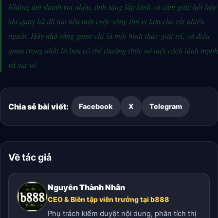
Những âm thanh vui nhộn, ánh sáng lấp lánh và cảm giác hồi hộp
khi quay hũ đã tạo nên một cuộc sống thú vị hơn cho rất nhiều
người. Hãy nhớ rằng game chỉ là một hình thức giải trí, và điều
quan trọng nhất là bạn có thể thưởng thức nó một cách lành mạnh
và vui vẻ.
Chia sẻ bài viết:
Facebook
X
Telegram
Về tác giả
Nguyễn Thành Nhân
CEO & Biên tập viên trưởng tại b888
Phụ trách kiểm duyệt nội dung, phân tích thị