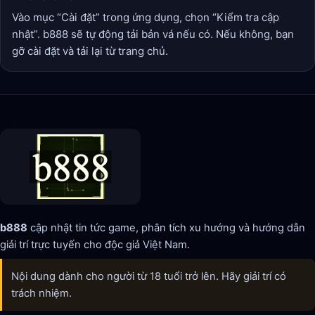
Vào mục “Cài đặt” trong ứng dụng, chọn “Kiểm tra cập
nhật”. b888 sẽ tự động tải bản vá nếu có. Nếu không, bạn
gỡ cài đặt và tải lại từ trang chủ.
b888
cập nhật tin tức game, phân tích xu hướng và hướng dẫn
giải trí trực tuyến cho độc giả Việt Nam.
Nội dung dành cho người từ 18 tuổi trở lên. Hãy giải trí có
trách nhiệm.