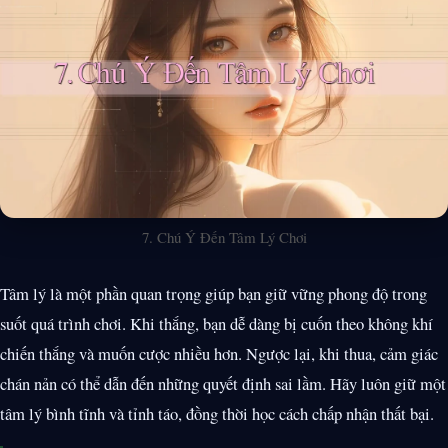
7. Chú Ý Đến Tâm Lý Chơi
Tâm lý là một phần quan trọng giúp bạn giữ vững phong độ trong
suốt quá trình chơi. Khi thắng, bạn dễ dàng bị cuốn theo không khí
chiến thắng và muốn cược nhiều hơn. Ngược lại, khi thua, cảm giác
chán nản có thể dẫn đến những quyết định sai lầm. Hãy luôn giữ một
tâm lý bình tĩnh và tỉnh táo, đồng thời học cách chấp nhận thất bại.