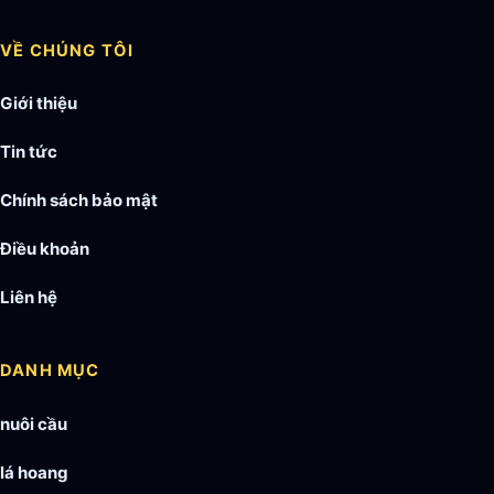
VỀ CHÚNG TÔI
Giới thiệu
Tin tức
Chính sách bảo mật
Điều khoản
Liên hệ
DANH MỤC
nuôi cầu
lá hoang