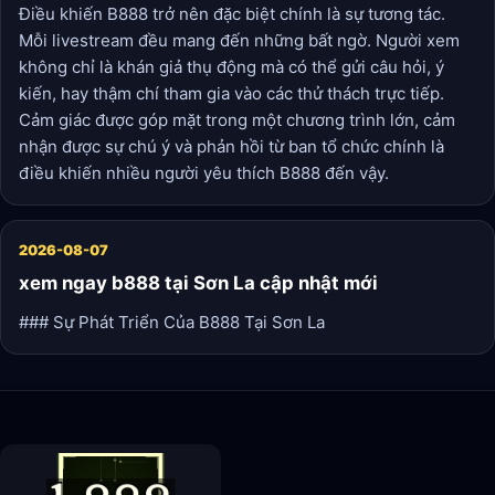
Điều khiến B888 trở nên đặc biệt chính là sự tương tác.
Mỗi livestream đều mang đến những bất ngờ. Người xem
không chỉ là khán giả thụ động mà có thể gửi câu hỏi, ý
kiến, hay thậm chí tham gia vào các thử thách trực tiếp.
Cảm giác được góp mặt trong một chương trình lớn, cảm
nhận được sự chú ý và phản hồi từ ban tổ chức chính là
điều khiến nhiều người yêu thích B888 đến vậy.
2026-08-07
xem ngay b888 tại Sơn La cập nhật mới
### Sự Phát Triển Của B888 Tại Sơn La