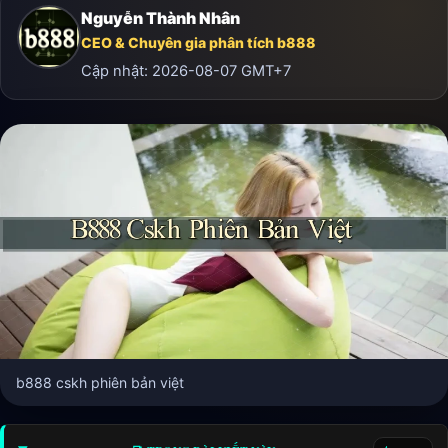
Nguyễn Thành Nhân
CEO & Chuyên gia phân tích b888
Cập nhật:
2026-08-07
GMT+7
b888 cskh phiên bản việt