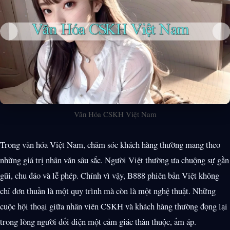
Văn Hóa CSKH Việt Nam
Trong văn hóa Việt Nam, chăm sóc khách hàng thường mang theo
những giá trị nhân văn sâu sắc. Người Việt thường ưa chuộng sự gần
gũi, chu đáo và lễ phép. Chính vì vậy, B888 phiên bản Việt không
chỉ đơn thuần là một quy trình mà còn là một nghệ thuật. Những
cuộc hội thoại giữa nhân viên CSKH và khách hàng thường đọng lại
trong lòng người đối diện một cảm giác thân thuộc, ấm áp.