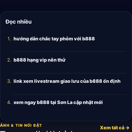
Đọc nhiều
hướng dẫn chắc tay phỏm với b888
b888 hạng vip nên thử
link xem livestream giao lưu của b888 ổn định
xem ngay b888 tại Sơn La cập nhật mới
ẢNH & TIN NỔI BẬT
Xem tất cả →