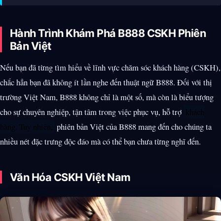
Hành Trình Khám Phá B888 CSKH Phiên
Bản Việt
Nếu bạn đã từng tìm hiểu về lĩnh vực chăm sóc khách hàng (CSKH),
chắc hẳn bạn đã không ít lần nghe đến thuật ngữ B888. Đối với thị
trường Việt Nam, B888 không chỉ là một số, mà còn là biểu tượng
cho sự chuyên nghiệp, tận tâm trong việc phục vụ, hỗ trợ
khách
hàng. Tuy nhiên,
phiên bản Việt của B888 mang đến cho chúng ta
nhiều nét đặc trưng độc đáo mà có thể bạn chưa từng nghĩ đến.
Văn Hóa CSKH Việt Nam