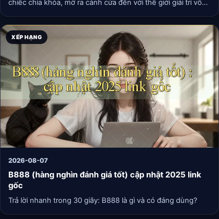
chiếc chìa khóa, mở ra cánh cửa đến với thế giới giải trí vô
tận. Mã quà tặng B888 không chỉ đơn thuần là một dãy số
và chữ cái, mà nó còn mang ý nghĩa của sự kết nối, sự chia
sẻ và niềm vui. Những giây phút thư giãn với game hay ứng
XẾP HẠNG
dụng mới, mã B888 sẽ mang đến cho bạn những trải
nghiệm tuyệt vời.
2026-08-07
B888 (hàng nghìn đánh giá tốt) cập nhật 2025 link
gốc
Trả lời nhanh trong 30 giây: B888 là gì và có đáng dùng?