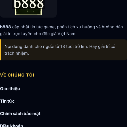
b888
cập nhật tin tức game, phân tích xu hướng và hướng dẫn
giải trí trực tuyến cho độc giả Việt Nam.
Nội dung dành cho người từ 18 tuổi trở lên. Hãy giải trí có
trách nhiệm.
VỀ CHÚNG TÔI
Giới thiệu
Tin tức
Chính sách bảo mật
Điều khoản