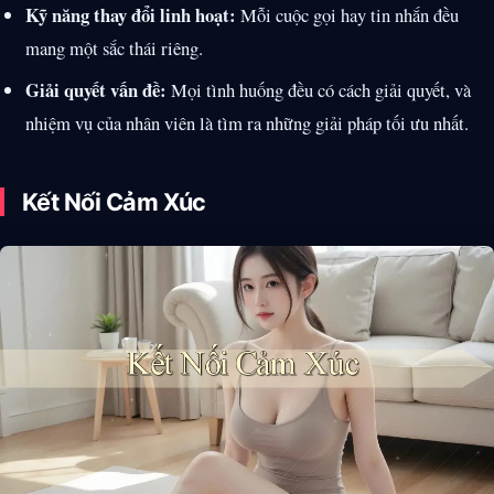
Kỹ năng thay đổi linh hoạt:
Mỗi cuộc gọi hay tin nhắn đều
mang một sắc thái riêng.
Giải quyết vấn đề:
Mọi tình huống đều có cách giải quyết, và
nhiệm vụ của nhân viên là tìm ra những giải pháp tối ưu nhất.
Kết Nối Cảm Xúc