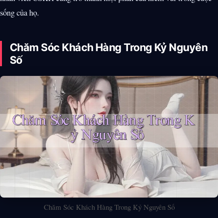
sống của họ.
Chăm Sóc Khách Hàng Trong Kỷ Nguyên
Số
Chăm Sóc Khách Hàng Trong Kỷ Nguyên Số