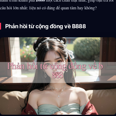
câu hỏi lớn nhất: liệu nó có đáng để quan tâm hay không?
Phản hồi từ cộng đồng về B888