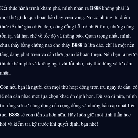
B888
Kết thúc hành trình khám phá, mình nhận ra
không phải là
một thứ gì đó quá hoàn hảo hay viển vông. Nó có những ưu điểm
thực tế như giao diện đẹp, cộng đồng hỗ trợ nhiệt tình, nhưng cũng
tồn tại vài hạn chế về tốc độ và thông báo. Quan trọng nhất, mình
B888
chưa thấy bằng chứng nào cho thấy
là lừa đảo, chỉ là một nền
tảng đang phát triển và cần thời gian để hoàn thiện. Nếu bạn là người
thích khám phá và không ngại vài lỗi nhỏ, hãy thử dùng và tự cảm
nhận.
Còn nếu bạn là người cần mọi thứ hoạt động trơn tru ngay từ đầu, có
lẽ nên cân nhắc một lựa chọn khác ổn định hơn. Dù sao đi nữa, mình
tin rằng với sự năng động của cộng đồng và những bản cập nhật liên
B888
tục,
sẽ còn tiến xa hơn nữa. Hãy luôn giữ một tinh thần học
hỏi và kiểm tra kỹ trước khi quyết định, bạn nhé!