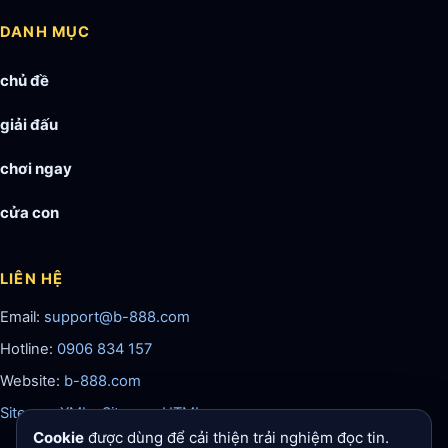
DANH MỤC
chủ đề
giải đấu
chơi ngay
cửa con
LIÊN HỆ
Email:
support@b-888.com
Hotline:
0906 834 157
Website:
b-888.com
Sitemap XML
·
Sitemap HTML
Cookie
được dùng để cải thiện trải nghiệm đọc tin.