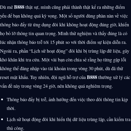
B888
Dù mê
thật sự, mình cũng phải thành thật kể ra những điểm
yếu để bạn không quá kỳ vọng. Một số người dùng phàn nàn về việc
thông báo đẩy từ ứng dụng đôi khi không hoạt động đúng giờ, khiến
họ bỏ lỡ thông tin quan trọng. Mình thử nghiệm và thấy đúng là có
lúc nhận thông báo trễ tới 15 phút so với thời điểm sự kiện diễn ra.
Ngoài ra, phần “Lịch sử hoạt động” đôi khi bị trùng lặp dữ liệu, gây
khó khăn khi tra cứu. Một vài bạn còn chia sẻ rằng họ từng gặp lỗi
không thể đăng nhập vào tài khoản trong vòng 30 phút, dù đã thử
B888
reset mật khẩu. Tuy nhiên, đội ngũ hỗ trợ của
thường xử lý các
vấn đề này trong vòng 24 giờ, nên không quá nghiêm trọng.
Thông báo đẩy bị trễ, ảnh hưởng đến việc theo dõi thông tin kịp
thời.
Lịch sử hoạt động đôi khi hiển thị dữ liệu trùng lặp, cần kiểm tra
thủ công.