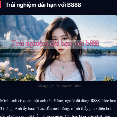
Trải nghiệm dài hạn với B888
Trải nghiệm dài hạn với B888
B888
Mình tình cờ quen một anh tên Hùng, người đã dùng
được hơn
3 tháng. Anh ấy bảo: “Lúc đầu mới dùng, mình thấy giao diện hơi
rối, nhưng sau một tuần là quen ngay. Cái hay là nó cập nhật liên