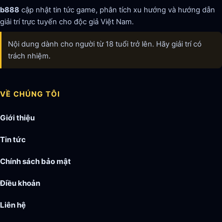
b888
cập nhật tin tức game, phân tích xu hướng và hướng dẫn
giải trí trực tuyến cho độc giả Việt Nam.
Nội dung dành cho người từ 18 tuổi trở lên. Hãy giải trí có
trách nhiệm.
VỀ CHÚNG TÔI
Giới thiệu
Tin tức
Chính sách bảo mật
Điều khoản
Liên hệ