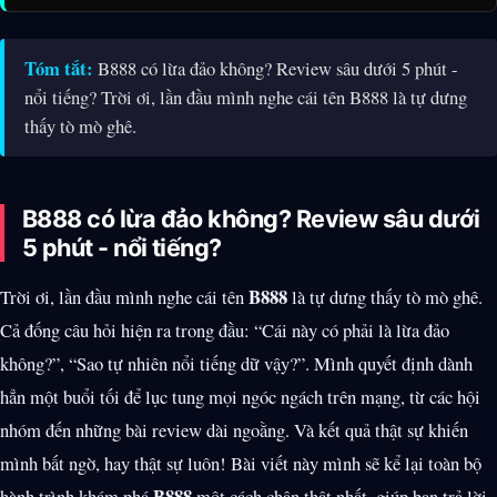
Tóm tắt:
B888 có lừa đảo không? Review sâu dưới 5 phút -
nổi tiếng? Trời ơi, lần đầu mình nghe cái tên B888 là tự dưng
thấy tò mò ghê.
B888 có lừa đảo không? Review sâu dưới
5 phút - nổi tiếng?
B888
Trời ơi, lần đầu mình nghe cái tên
là tự dưng thấy tò mò ghê.
Cả đống câu hỏi hiện ra trong đầu: “Cái này có phải là lừa đảo
không?”, “Sao tự nhiên nổi tiếng dữ vậy?”. Mình quyết định dành
hẳn một buổi tối để lục tung mọi ngóc ngách trên mạng, từ các hội
nhóm đến những bài review dài ngoằng. Và kết quả thật sự khiến
mình bất ngờ, hay thật sự luôn! Bài viết này mình sẽ kể lại toàn bộ
B888
hành trình khám phá
một cách chân thật nhất, giúp bạn trả lời