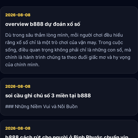
2026-08-08
overview b888 dự đoán xổ số
Dù trong sâu thẳm lòng mình, mỗi người chơi đều hiểu
rằng xổ số chỉ là một trò chơi của vận may. Trong cuộc
sống, điều quan trọng không phải chỉ là những con số, mà
chính là hành trình chúng ta theo đuổi giấc mơ và hy vọng
của chính mình.
2026-08-08
soi cầu ghi chú số 3 miền tại b888
### Những Niềm Vui và Nỗi Buồn
2026-08-08
b888 cách rút cho người ở Bình Phước chuẩn vip