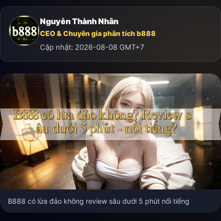
Nguyễn Thành Nhân
CEO & Chuyên gia phân tích b888
Cập nhật:
2026-08-08
GMT+7
B888 có lừa đảo không review sâu dưới 5 phút nổi tiếng