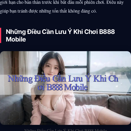
giới hạn cho bản thân trước khi bắt đầu mỗi phiên chơi. Điều này
giúp bạn tránh được những tổn thất không đáng có.
Những Điều Cần Lưu Ý Khi Chơi B888
Mobile
Những Điều Cần Lưu Ý Khi Chơi B888 Mobile