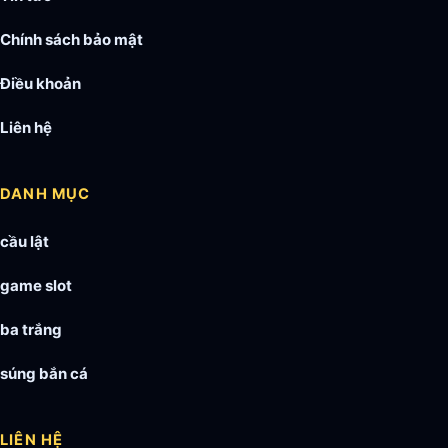
Chính sách bảo mật
Điều khoản
Liên hệ
DANH MỤC
cầu lật
game slot
ba trắng
súng bắn cá
LIÊN HỆ