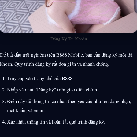
Đăng Ký Tài Khoản
Để bắt đầu trải nghiệm trên B888 Mobile, bạn cần đăng ký một tài
khoản. Quy trình đăng ký rất đơn giản và nhanh chóng.
Truy cập vào trang chủ của B888.
Nhấp vào nút “Đăng ký” trên giao diện chính.
Điền đầy đủ thông tin cá nhân theo yêu cầu như tên đăng nhập,
mật khẩu, và email.
Xác nhận thông tin và hoàn tất quá trình đăng ký.