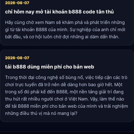
2026-08-07
chỉ hôm nay mở tài khoản b888 code tân thủ
Hãy cùng chờ xem Nam sẽ khám phá và phát triển những
gì từ tài khoản B888 của mình. Sự nghiệp của anh chỉ mới
bắt đầu, và cơ hội luôn chờ đợi những ai dám dấn thân.
2026-08-07
tải b888 dùng miễn phí cho bản web
Trong thời đại công nghệ số bùng nổ, việc tiếp cận các trò
chơi trực tuyến đã trở nên dễ dàng hơn bao giờ hết. Một
trong số đó phải kể đến B888, một nền tảng giải trí đang
thu hút rất nhiều người chơi ở Việt Nam. Vậy, làm thế nào
để tải B888 miễn phí cho bản web của mình và trải nghiệm
những điều thú vị mà nó mang lại?