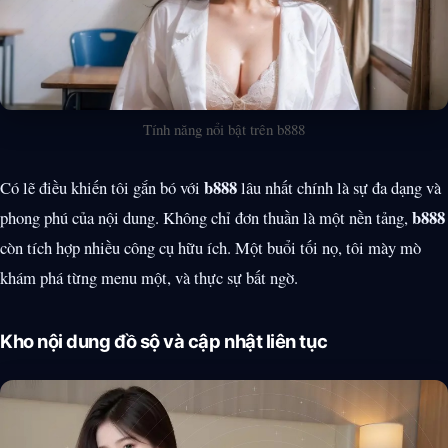
Tính năng nổi bật trên b888
b888
Có lẽ điều khiến tôi gắn bó với
lâu nhất chính là sự đa dạng và
b888
phong phú của nội dung. Không chỉ đơn thuần là một nền tảng,
còn tích hợp nhiều công cụ hữu ích. Một buổi tối nọ, tôi mày mò
khám phá từng menu một, và thực sự bất ngờ.
Kho nội dung đồ sộ và cập nhật liên tục