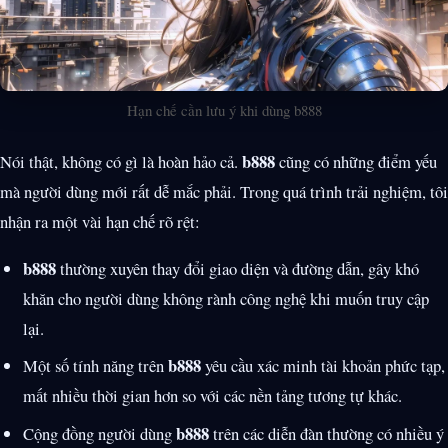
Hạn chế cần lưu ý khi dùng b888
b888
Nói thật, không có gì là hoàn hảo cả.
cũng có những điểm yếu
mà người dùng mới rất dễ mắc phải. Trong quá trình trải nghiệm, tôi
nhận ra một vài hạn chế rõ rệt:
b888
thường xuyên thay đổi giao diện và đường dẫn, gây khó
khăn cho người dùng không rành công nghệ khi muốn truy cập
lại.
b888
Một số tính năng trên
yêu cầu xác minh tài khoản phức tạp,
mất nhiều thời gian hơn so với các nền tảng tương tự khác.
b888
Cộng đồng người dùng
trên các diễn đàn thường có nhiều ý