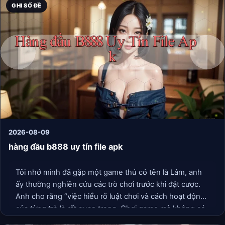
GHI SỐ ĐỀ
2026-08-09
hàng đầu b888 uy tín file apk
Tôi nhớ mình đã gặp một game thủ có tên là Lâm, anh
ấy thường nghiên cứu các trò chơi trước khi đặt cược.
Anh cho rằng “việc hiểu rõ luật chơi và cách hoạt động
của từng trò là rất quan trọng. Chơi game mà không có
kế hoạch giống như đi chiến trận mà không có vũ khí.”