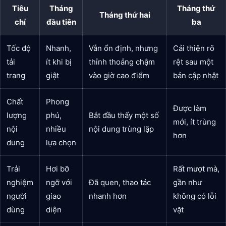
Tiêu
Tháng
Tháng thứ
Tháng thứ hai
chí
đầu tiên
ba
Tốc độ
Nhanh,
Vẫn ổn định, nhưng
Cải thiện rõ
tải
ít khi bị
thỉnh thoảng chậm
rệt sau một
trang
giật
vào giờ cao điểm
bản cập nhật
Chất
Phong
Được làm
lượng
phú,
Bắt đầu thấy một số
mới, ít trùng
nội
nhiều
nội dung trùng lặp
hơn
dung
lựa chọn
Trải
Hơi bỡ
Rất mượt mà,
nghiệm
ngỡ với
Đã quen, thao tác
gần như
người
giao
nhanh hơn
không có lỗi
dùng
diện
vặt