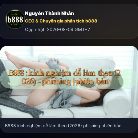
Nguyễn Thành Nhân
CEO & Chuyên gia phân tích b888
Cập nhật:
2026-08-09
GMT+7
B888 kinh nghiệm dễ làm theo (2026) phishing phiên bản