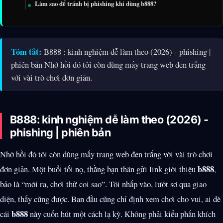
Làm sao để tránh bị phishing khi dùng b888?
Tóm tắt:
B888 : kinh nghiệm dễ làm theo (2026) - phishing |
phiên bản Nhớ hồi đó tôi còn dùng mấy trang web đen trắng
với vài trò chơi đơn giản.
B888: kinh nghiệm dễ làm theo (2026) -
phishing | phiên bản
Nhớ hồi đó tôi còn dùng mấy trang web đen trắng với vài trò chơi
b888
đơn giản. Một buổi tối nọ, thằng bạn thân gửi link giới thiệu
,
bảo là “mới ra, chơi thử coi sao”. Tôi nhấp vào, lướt sơ qua giao
diện, thấy cũng được. Ban đầu cũng chỉ định xem chơi cho vui, ai dè
b888
cái
này cuốn hút một cách lạ kỳ. Không phải kiểu phấn khích