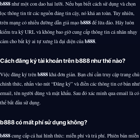
b888
như một con dao hai lưỡi. Nếu bạn biết cách sử dụng và chọn
lọc thông tin từ các nguồn đáng tin cậy, nó khá an toàn. Tuy nhiên,
b888
trên mạng có nhiều đường dẫn giả mạo
để lừa đảo. Hãy luôn
kiểm tra kỹ URL và không bao giờ cung cấp thông tin cá nhân nhạy
b888
cảm cho bất kỳ ai tự xưng là đại diện của
.
Cách đăng ký tài khoản trên b888 như thế nào?
b888
Việc đăng ký trên
khá đơn giản. Bạn chỉ cần truy cập trang chủ
chính thức, nhấn vào nút “Đăng ký” và điền các thông tin cơ bản như
email, tên người dùng và mật khẩu. Sau đó xác minh qua email là có
thể bắt đầu sử dụng.
b888 có mất phí sử dụng không?
b888
cung cấp cả hai hình thức: miễn phí và trả phí. Phiên bản miễn