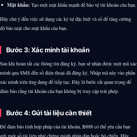
Mật khẩu:
Tạo một mật khẩu mạnh để bảo vệ tài khoản của bạn.
Hãy chú ý đến việc sử dụng các ký tự đặc biệt và số để tăng cường
độ bảo mật cho mật khẩu của bạn.
Bước 3: Xác minh tài khoản
Sau khi hoàn tất các thông tin đăng ký, bạn sẽ nhận được một mã xác
minh qua SMS đến số điện thoại đã đăng ký. Nhập mã này vào phần
xác minh trên ứng dụng để tiếp tục. Đây là bước rất quan trọng để
đảm bảo rằng tài khoản của bạn không bị truy cập trái phép.
Bước 4: Gửi tài liệu cần thiết
Để đảm bảo tính hợp pháp của tài khoản, B888 có thể yêu cầu bạn
gửi một số tài liệu như chứng minh nhân dân hoặc hộ chiếu. Hãy