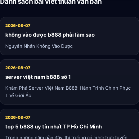
Danh sách bài viết thuần văn bản
2026-08-07
không vào được b888 phải làm sao
Nguyên Nhân Không Vào Được
2026-08-07
server việt nam b888 số 1
Khám Phá Server Việt Nam B888: Hành Trình Chinh Phục
Thế Giới Ảo
2026-08-07
top 5 b888 uy tín nhất TP Hồ Chí Minh
Trong những năm gần đây, thị trường cá cược trực tuyến