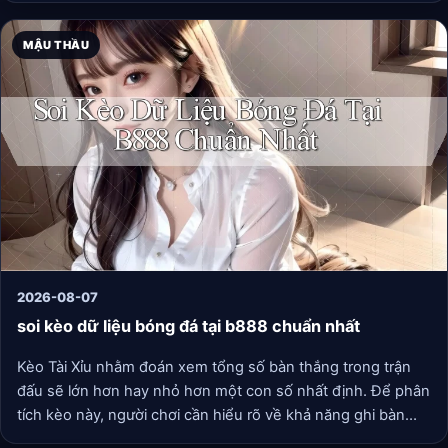
MẬU THẦU
2026-08-07
soi kèo dữ liệu bóng đá tại b888 chuẩn nhất
Kèo Tài Xỉu nhằm đoán xem tổng số bàn thắng trong trận
đấu sẽ lớn hơn hay nhỏ hơn một con số nhất định. Để phân
tích kèo này, người chơi cần hiểu rõ về khả năng ghi bàn
của cả hai đội, cùng với phong độ của các cầu thủ chủ chốt.