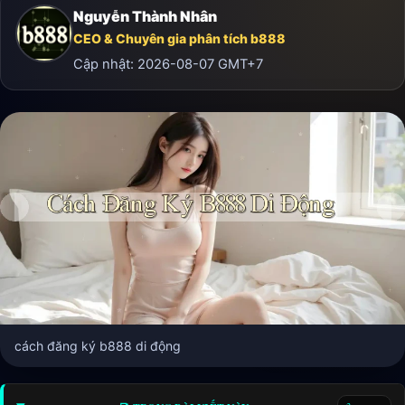
Nguyễn Thành Nhân
CEO & Chuyên gia phân tích b888
Cập nhật:
2026-08-07
GMT+7
cách đăng ký b888 di động