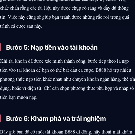
chắc chắn rằng các tài liệu này được chụp rõ ràng và đầy đủ thông
tin. Việc này cũng sẽ giúp bạn tránh được những rắc rối trong quá
trình cá cược sau này.
Bước 5: Nạp tiền vào tài khoản
Khi tài khoản đã được xác minh thành công, bước tiếp theo là nạp
tiền vào tài khoản để bạn có thể bắt đầu cá cược. B888 hỗ trợ nhiều
phương thức nạp tiền khác nhau như chuyển khoản ngân hàng, thẻ tín
dụng, hoặc ví điện tử. Chỉ cần chọn phương thức phù hợp và nhập số
tiền bạn muốn nạp.
Bước 6: Khám phá và trải nghiệm
Bây giờ bạn đã có một tài khoản B888 di động, hãy thoải mái khám