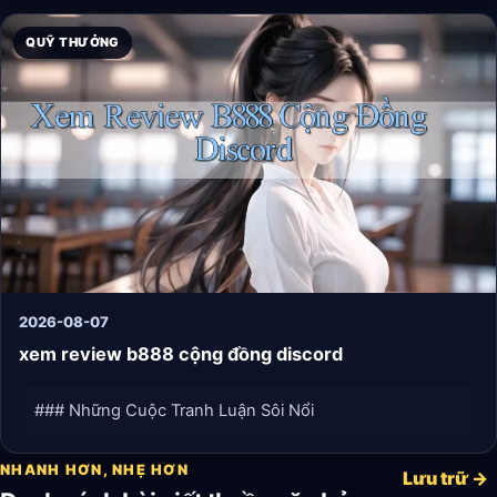
QUỸ THƯỞNG
2026-08-07
xem review b888 cộng đồng discord
### Những Cuộc Tranh Luận Sôi Nổi
NHANH HƠN, NHẸ HƠN
Lưu trữ →