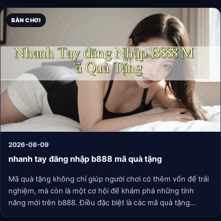
BÀN CHƠI
2026-08-09
nhanh tay đăng nhập b888 mã quà tặng
Mã quà tặng không chỉ giúp người chơi có thêm vốn để trải
nghiệm, mà còn là một cơ hội để khám phá những tính
năng mới trên b888. Điều đặc biệt là các mã quà tặng
thường xuyên được cập nhật, tạo cơ hội cho người dùng