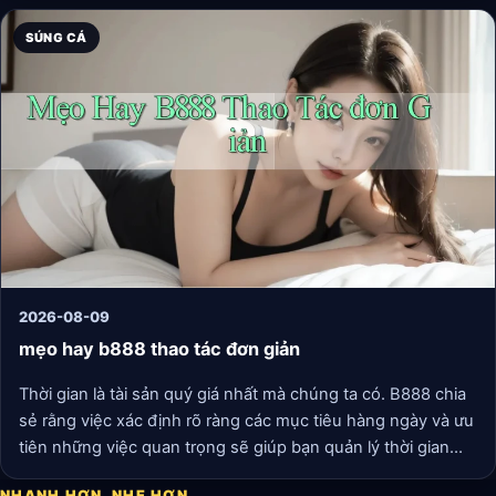
không ngừng khám phá và tìm kiếm những chương trình
khuyến mãi thú vị. Bên cạnh đó, việc chia sẻ mã quà tặng
SÚNG CÁ
với bạn bè cũng khiến cho trải nghiệm trở nên sinh động
hơn, khi mà mọi người cùng nhau tham gia và cùng đoạt lấy
những phần thưởng hấp dẫn.
2026-08-09
mẹo hay b888 thao tác đơn giản
Thời gian là tài sản quý giá nhất mà chúng ta có. B888 chia
sẻ rằng việc xác định rõ ràng các mục tiêu hàng ngày và ưu
tiên những việc quan trọng sẽ giúp bạn quản lý thời gian
hiệu quả hơn. Hãy thử sử dụng danh sách công việc (to-do
NHANH HƠN, NHẸ HƠN