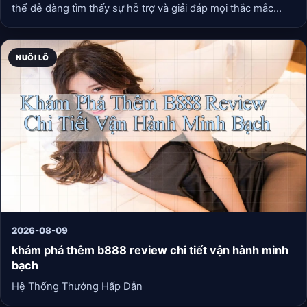
thể dễ dàng tìm thấy sự hỗ trợ và giải đáp mọi thắc mắc
thông qua hotline, chat trực tiếp hoặc qua các trang mạng
xã hội. Đội ngũ nhân viên luôn sẵn sàng 24/7, đảm bảo rằng
mọi vấn đề của người chơi sẽ được giải quyết nhanh chóng
NUÔI LÔ
và hiệu quả.
2026-08-09
khám phá thêm b888 review chi tiết vận hành minh
bạch
Hệ Thống Thưởng Hấp Dẫn