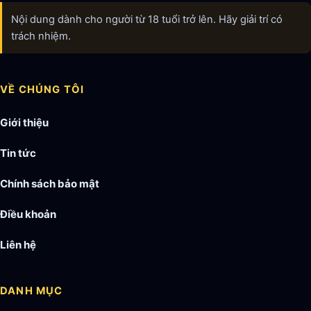
Nội dung dành cho người từ 18 tuổi trở lên. Hãy giải trí có
trách nhiệm.
VỀ CHÚNG TÔI
Giới thiệu
Tin tức
Chính sách bảo mật
Điều khoản
Liên hệ
DANH MỤC