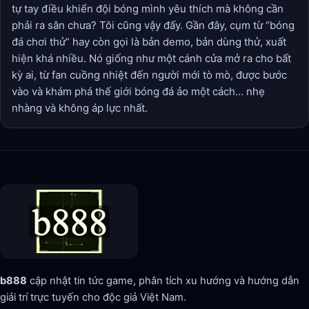
tự tay điều khiển đội bóng mình yêu thích mà không cần
phải ra sân chưa? Tôi cũng vậy đấy. Gần đây, cụm từ “bóng
đá chơi thử” hay còn gọi là bản demo, bản dùng thử, xuất
hiện khá nhiều. Nó giống như một cánh cửa mở ra cho bất
kỳ ai, từ fan cuồng nhiệt đến người mới tò mò, được bước
vào và khám phá thế giới bóng đá ảo một cách… nhẹ
nhàng và không áp lực nhất.
b888
cập nhật tin tức game, phân tích xu hướng và hướng dẫn
giải trí trực tuyến cho độc giả Việt Nam.