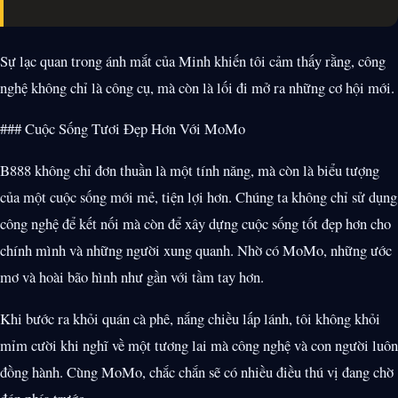
Sự lạc quan trong ánh mắt của Minh khiến tôi cảm thấy rằng, công
nghệ không chỉ là công cụ, mà còn là lối đi mở ra những cơ hội mới.
### Cuộc Sống Tươi Đẹp Hơn Với MoMo
B888 không chỉ đơn thuần là một tính năng, mà còn là biểu tượng
của một cuộc sống mới mẻ, tiện lợi hơn. Chúng ta không chỉ sử dụng
công nghệ để kết nối mà còn để xây dựng cuộc sống tốt đẹp hơn cho
chính mình và những người xung quanh. Nhờ có MoMo, những ước
mơ và hoài bão hình như gần với tầm tay hơn.
Khi bước ra khỏi quán cà phê, nắng chiều lấp lánh, tôi không khỏi
mỉm cười khi nghĩ về một tương lai mà công nghệ và con người luôn
đồng hành. Cùng MoMo, chắc chắn sẽ có nhiều điều thú vị đang chờ