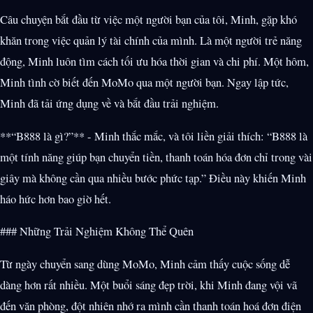
Câu chuyện bắt đầu từ việc một người bạn của tôi, Minh, gặp khó
khăn trong việc quản lý tài chính của mình. Là một người trẻ năng
động, Minh luôn tìm cách tối ưu hóa thời gian và chi phí. Một hôm,
Minh tình cờ biết đến MoMo qua một người bạn. Ngay lập tức,
Minh đã tải ứng dụng về và bắt đầu trải nghiệm.
**“B888 là gì?”** - Minh thắc mắc, và tôi liền giải thích: “B888 là
một tính năng giúp bạn chuyển tiền, thanh toán hóa đơn chỉ trong vài
giây mà không cần qua nhiều bước phức tạp.” Điều này khiến Minh
háo hức hơn bao giờ hết.
### Những Trải Nghiệm Không Thể Quên
Từ ngày chuyển sang dùng MoMo, Minh cảm thấy cuộc sống dễ
dàng hơn rất nhiều. Một buổi sáng đẹp trời, khi Minh đang vội vã
đến văn phòng, đột nhiên nhớ ra mình cần thanh toán hoá đơn điện